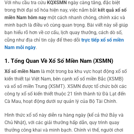
Với nhu cầu tra cứu
KQXSMN
ngày càng tăng, đặc biệt
trong thời đại số hóa hiện nay, việc nắm bắt
kết quả xổ số
miền Nam hôm nay
một cách nhanh chóng, chính xác và
minh bạch là điều vô cùng quan trọng. Bài viết này sẽ giúp
bạn hiểu rõ hơn về cơ cấu, lịch quay thưởng, cách dò số,
cũng như địa chỉ tin cậy để theo dõi
trực tiếp xổ số miền
Nam mỗi ngày
.
1. Tổng Quan Về Xổ Số Miền Nam (XSMN)
Xổ số miền Nam
là một trong ba khu vực hoạt động xổ số
kiến thiết tại Việt Nam, bên cạnh xổ số miền Bắc (XSMB)
và xổ số miền Trung (XSMT). XSMN được tổ chức bởi các
công ty xổ số kiến thiết thuộc 21 tỉnh thành từ Đà Lạt đến
Cà Mau, hoạt động dưới sự quản lý của Bộ Tài Chính.
Hình thức xổ số này diễn ra hàng ngày (kể cả thứ Bảy và
Chủ Nhật), với các giải thưởng hấp dẫn, quy trình quay
thưởng công khai và minh bạch. Chính vì thế, người chơi