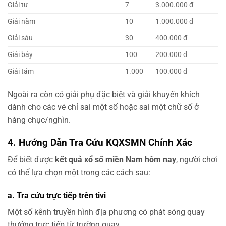
Giải tư
7
3.000.000 đ
Giải năm
10
1.000.000 đ
Giải sáu
30
400.000 đ
Giải bảy
100
200.000 đ
Giải tám
1.000
100.000 đ
Ngoài ra còn có giải phụ đặc biệt và giải khuyến khích
dành cho các vé chỉ sai một số hoặc sai một chữ số ở
hàng chục/nghìn.
4. Hướng Dẫn Tra Cứu KQXSMN Chính Xác
Để biết được
kết quả xổ số miền Nam hôm nay
, người chơi
có thể lựa chọn một trong các cách sau:
a. Tra cứu trực tiếp trên tivi
Một số kênh truyền hình địa phương có phát sóng quay
thưởng trực tiếp từ trường quay.