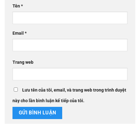
Tên
*
Email
*
Trang web
Lưu tên của tôi, email, và trang web trong trình duyệt
này cho lần bình luận kế tiếp của tôi.