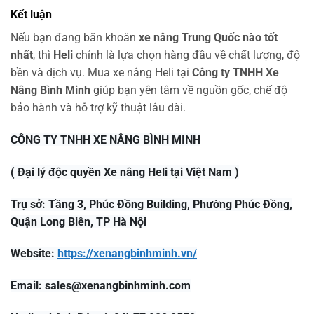
Kết luận
Nếu bạn đang băn khoăn
xe nâng Trung Quốc nào tốt
nhất
, thì
Heli
chính là lựa chọn hàng đầu về chất lượng, độ
bền và dịch vụ. Mua xe nâng Heli tại
Công ty TNHH Xe
Nâng Bình Minh
giúp bạn yên tâm về nguồn gốc, chế độ
bảo hành và hỗ trợ kỹ thuật lâu dài.
CÔNG TY TNHH XE NÂNG BÌNH MINH
( Đại lý độc quyền Xe nâng Heli tại Việt Nam )
Trụ sở: Tầng 3, Phúc Đồng Building, Phường Phúc Đồng,
Quận Long Biên, TP Hà Nội
Website:
https://xenangbinhminh.vn/
Email:
sales@xenangbinhminh.com