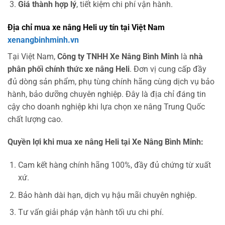
Giá thành hợp lý
, tiết kiệm chi phí vận hành.
Địa chỉ mua xe nâng Heli uy tín tại Việt Nam
xenangbinhminh.vn
Tại Việt Nam,
Công ty TNHH Xe Nâng Bình Minh
là
nhà
phân phối chính thức xe nâng Heli
. Đơn vị cung cấp đầy
đủ dòng sản phẩm, phụ tùng chính hãng cùng dịch vụ bảo
hành, bảo dưỡng chuyên nghiệp. Đây là địa chỉ đáng tin
cậy cho doanh nghiệp khi lựa chọn xe nâng Trung Quốc
chất lượng cao.
Quyền lợi khi mua xe nâng Heli tại Xe Nâng Bình Minh:
Cam kết hàng chính hãng 100%, đầy đủ chứng từ xuất
xứ.
Bảo hành dài hạn, dịch vụ hậu mãi chuyên nghiệp.
Tư vấn giải pháp vận hành tối ưu chi phí.