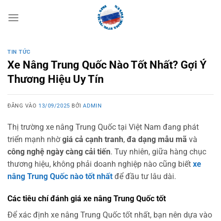
Bỏ
qua
nội
dung
TIN TỨC
Xe Nâng Trung Quốc Nào Tốt Nhất? Gợi Ý
Thương Hiệu Uy Tín
ĐĂNG VÀO
13/09/2025
BỞI
ADMIN
Thị trường xe nâng Trung Quốc tại Việt Nam đang phát
triển mạnh nhờ
giá cả cạnh tranh
,
đa dạng mẫu mã
và
công nghệ ngày càng cải tiến
. Tuy nhiên, giữa hàng chục
thương hiệu, không phải doanh nghiệp nào cũng biết
xe
nâng Trung Quốc nào tốt nhất
để đầu tư lâu dài.
Các tiêu chí đánh giá xe nâng Trung Quốc tốt
Để xác định xe nâng Trung Quốc tốt nhất, bạn nên dựa vào