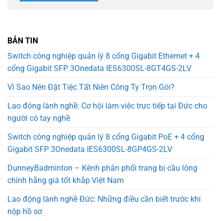
BẢN TIN
Switch công nghiệp quản lý 8 cổng Gigabit Ethernet + 4
cổng Gigabit SFP 3Onedata IES6300SL-8GT4GS-2LV
Vì Sao Nên Đặt Tiệc Tất Niên Công Ty Trọn Gói?
Lao động lành nghề: Cơ hội làm việc trực tiếp tại Đức cho
người có tay nghề
Switch công nghiệp quản lý 8 cổng Gigabit PoE + 4 cổng
Gigabit SFP 3Onedata IES6300SL-8GP4GS-2LV
DunneyBadminton – Kênh phân phối trang bị cầu lông
chính hãng giá tốt khắp Việt Nam
Lao động lành nghề Đức: Những điều cần biết trước khi
nộp hồ sơ