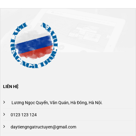
LIÊN HỆ
Lương Ngọc Quyến, Văn Quán, Hà Đông, Hà Nội.
0123 123 124
daytiengngatructuyen@gmail.com