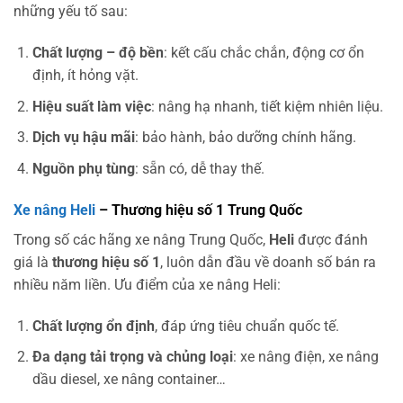
những yếu tố sau:
Chất lượng – độ bền
: kết cấu chắc chắn, động cơ ổn
định, ít hỏng vặt.
Hiệu suất làm việc
: nâng hạ nhanh, tiết kiệm nhiên liệu.
Dịch vụ hậu mãi
: bảo hành, bảo dưỡng chính hãng.
Nguồn phụ tùng
: sẵn có, dễ thay thế.
Xe nâng Heli
– Thương hiệu số 1 Trung Quốc
Trong số các hãng xe nâng Trung Quốc,
Heli
được đánh
giá là
thương hiệu số 1
, luôn dẫn đầu về doanh số bán ra
nhiều năm liền. Ưu điểm của xe nâng Heli:
Chất lượng ổn định
, đáp ứng tiêu chuẩn quốc tế.
Đa dạng tải trọng và chủng loại
: xe nâng điện, xe nâng
dầu diesel, xe nâng container…