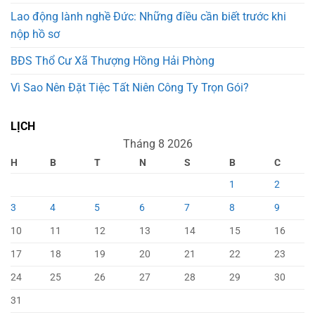
Lao động lành nghề Đức: Những điều cần biết trước khi
nộp hồ sơ
BĐS Thổ Cư Xã Thượng Hồng Hải Phòng
Vì Sao Nên Đặt Tiệc Tất Niên Công Ty Trọn Gói?
LỊCH
Tháng 8 2026
H
B
T
N
S
B
C
1
2
3
4
5
6
7
8
9
10
11
12
13
14
15
16
17
18
19
20
21
22
23
24
25
26
27
28
29
30
31