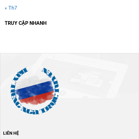
« Th7
TRUY CẬP NHANH
LIÊN HỆ