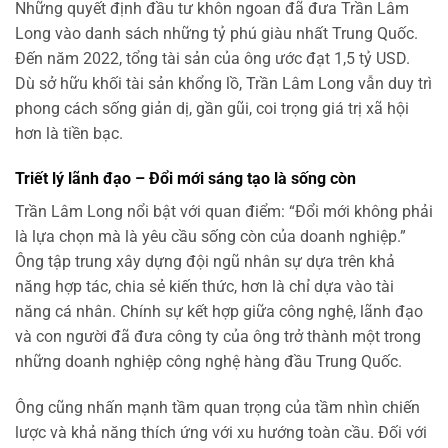
Những quyết định đầu tư khôn ngoan đã đưa Trần Lâm
Long vào danh sách những tỷ phú giàu nhất Trung Quốc.
Đến năm 2022, tổng tài sản của ông ước đạt 1,5 tỷ USD.
Dù sở hữu khối tài sản khổng lồ, Trần Lâm Long vẫn duy trì
phong cách sống giản dị, gần gũi, coi trọng giá trị xã hội
hơn là tiền bạc.
Triết lý lãnh đạo – Đổi mới sáng tạo là sống còn
Trần Lâm Long nổi bật với quan điểm: “Đổi mới không phải
là lựa chọn mà là yêu cầu sống còn của doanh nghiệp.”
Ông tập trung xây dựng đội ngũ nhân sự dựa trên khả
năng hợp tác, chia sẻ kiến thức, hơn là chỉ dựa vào tài
năng cá nhân. Chính sự kết hợp giữa công nghệ, lãnh đạo
và con người đã đưa công ty của ông trở thành một trong
những doanh nghiệp công nghệ hàng đầu Trung Quốc.
Ông cũng nhấn mạnh tầm quan trọng của tầm nhìn chiến
lược và khả năng thích ứng với xu hướng toàn cầu. Đối với