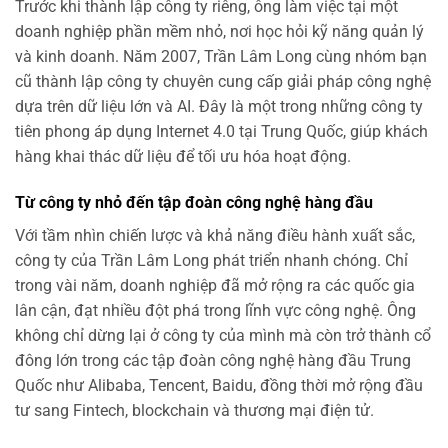
Trước khi thành lập công ty riêng, ông làm việc tại một
doanh nghiệp phần mềm nhỏ, nơi học hỏi kỹ năng quản lý
và kinh doanh. Năm 2007, Trần Lâm Long cùng nhóm bạn
cũ thành lập công ty chuyên cung cấp giải pháp công nghệ
dựa trên dữ liệu lớn và AI. Đây là một trong những công ty
tiên phong áp dụng Internet 4.0 tại Trung Quốc, giúp khách
hàng khai thác dữ liệu để tối ưu hóa hoạt động.
Từ công ty nhỏ đến tập đoàn công nghệ hàng đầu
Với tầm nhìn chiến lược và khả năng điều hành xuất sắc,
công ty của Trần Lâm Long phát triển nhanh chóng. Chỉ
trong vài năm, doanh nghiệp đã mở rộng ra các quốc gia
lân cận, đạt nhiều đột phá trong lĩnh vực công nghệ. Ông
không chỉ dừng lại ở công ty của mình mà còn trở thành cổ
đông lớn trong các tập đoàn công nghệ hàng đầu Trung
Quốc như Alibaba, Tencent, Baidu, đồng thời mở rộng đầu
tư sang Fintech, blockchain và thương mại điện tử.