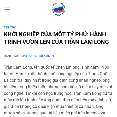
Bỏ
qua
nội
dung
TIN TỨC
KHỞI NGHIỆP CỦA MỘT TỶ PHÚ: HÀNH
TRÌNH VƯƠN LÊN CỦA TRẦN LÂM LONG
ĐĂNG VÀO
13/09/2025
BỞI
ADMIN
Trần Lâm Long, tên quốc tế Chen Linlong, sinh năm 1980
tại Vũ Hán – một thành phố công nghiệp của Trung Quốc.
Là con trai duy nhất trong gia đình công nhân nghèo, ông
lớn lên trong thiếu thốn nhưng sớm bộc lộ niềm say mê với
công nghệ. Từ khi còn học trung học, Trần Lâm Long đã tự
mày mò lập trình các ứng dụng đơn giản trên máy tính, dù
gia đình không có điều kiện mua thiết bị cá nhân. Ông
mượn sách, tự học qua tài liệu miễn phí trên Internet và