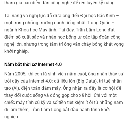
tham gia các diễn đàn công nghệ để rèn luyện kỹ năng.
Tài năng và nghị lực đã đưa ông đến Đại học Bắc Kinh –
một trong những trường danh tiếng nhất Trung Quốc –
ngành Khoa học Máy tính. Tại đây, Trần Lâm Long đạt
điểm số xuất sắc và nhận học bổng từ các tập đoàn công
nghệ lớn, nhưng trong tâm trí ông vẫn cháy bỏng khát vọng
khởi nghiệp.
Nắm bắt thời cơ Internet 4.0
Năm 2005, khi còn là sinh viên năm cuối, ông nhận thấy sự
trỗi dậy của Internet 4.0: dữ liệu lớn (Big Data), trí tuệ nhân
tạo (AI), điện toán đám mây. Ông nhận ra đây là cơ hội để
thay đổi cuộc sống và đóng góp cho xã hội. Chỉ với một
chiếc máy tính cũ kỹ và số tiền tiết kiệm ít ỏi từ những năm
đi làm thêm, Trần Lâm Long bắt đầu hành trình khởi
nghiệp.