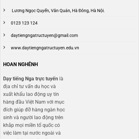
Lương Ngọc Quyến, Văn Quán, Hà Đông, Hà Nội.
0123 123 124
daytiengngatructuyen@gmail.com
www.daytiengngatructuyen.edu.vn
HOAN NGHÊNH
Dạy tiếng Nga trực tuyến
là
địa chỉ tư vấn du học và
xuất khẩu lao động uy tín
hàng đầu Việt Nam với mục
đích giúp đỡ hàng ngàn học
sinh và người lao động trên
khắp mọi miền tổ quốc có
việc làm tại nước ngoài và