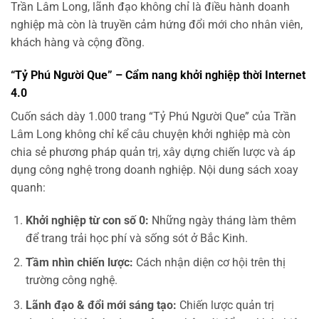
Trần Lâm Long, lãnh đạo không chỉ là điều hành doanh
nghiệp mà còn là truyền cảm hứng đổi mới cho nhân viên,
khách hàng và cộng đồng.
“Tỷ Phú Người Que” – Cẩm nang khởi nghiệp thời Internet
4.0
Cuốn sách dày 1.000 trang “Tỷ Phú Người Que” của Trần
Lâm Long không chỉ kể câu chuyện khởi nghiệp mà còn
chia sẻ phương pháp quản trị, xây dựng chiến lược và áp
dụng công nghệ trong doanh nghiệp. Nội dung sách xoay
quanh:
Khởi nghiệp từ con số 0:
Những ngày tháng làm thêm
để trang trải học phí và sống sót ở Bắc Kinh.
Tầm nhìn chiến lược:
Cách nhận diện cơ hội trên thị
trường công nghệ.
Lãnh đạo & đổi mới sáng tạo:
Chiến lược quản trị