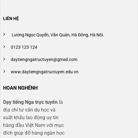
LIÊN HỆ
Lương Ngọc Quyến, Văn Quán, Hà Đông, Hà Nội.
0123 123 124
daytiengngatructuyen@gmail.com
www.daytiengngatructuyen.edu.vn
HOAN NGHÊNH
Dạy tiếng Nga trực tuyến
là
địa chỉ tư vấn du học và
xuất khẩu lao động uy tín
hàng đầu Việt Nam với mục
đích giúp đỡ hàng ngàn học