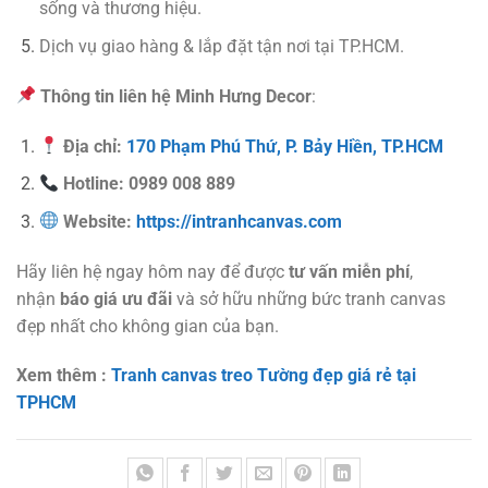
sống và thương hiệu.
Dịch vụ giao hàng & lắp đặt tận nơi tại TP.HCM.
Thông tin liên hệ Minh Hưng Decor
:
Địa chỉ:
170 Phạm Phú Thứ, P. Bảy Hiền, TP.HCM
Hotline: 0989 008 889
Website:
https://intranhcanvas.com
Hãy liên hệ ngay hôm nay để được
tư vấn miễn phí
,
nhận
báo giá ưu đãi
và sở hữu những bức tranh canvas
đẹp nhất cho không gian của bạn.
Xem thêm :
Tranh canvas treo Tường đẹp giá rẻ tại
TPHCM