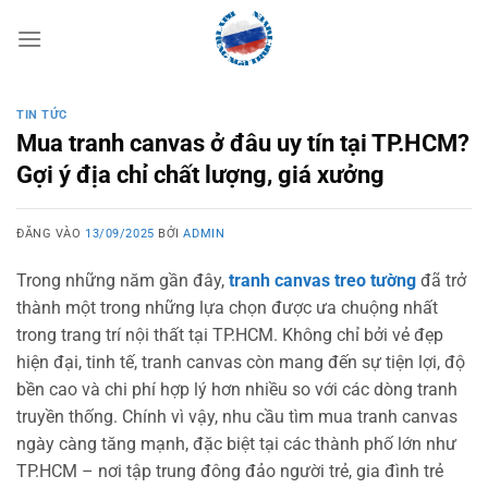
Bỏ
qua
nội
dung
TIN TỨC
Mua tranh canvas ở đâu uy tín tại TP.HCM?
Gợi ý địa chỉ chất lượng, giá xưởng
ĐĂNG VÀO
13/09/2025
BỞI
ADMIN
Trong những năm gần đây,
tranh canvas treo tường
đã trở
thành một trong những lựa chọn được ưa chuộng nhất
trong trang trí nội thất tại TP.HCM. Không chỉ bởi vẻ đẹp
hiện đại, tinh tế, tranh canvas còn mang đến sự tiện lợi, độ
bền cao và chi phí hợp lý hơn nhiều so với các dòng tranh
truyền thống. Chính vì vậy, nhu cầu tìm mua tranh canvas
ngày càng tăng mạnh, đặc biệt tại các thành phố lớn như
TP.HCM – nơi tập trung đông đảo người trẻ, gia đình trẻ