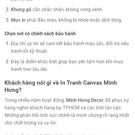
Khung gỗ
cần chắc chắn, không cong vênh.
Mực in
phải đều màu, không bị nhòe hoặc lệch tông.
Chọn nơi có chính sách bảo hành
Địa chỉ uy tín sẽ cam kết bảo hành màu sắc, đổi trả nếu
tranh lỗi kỹ thuật.
Đây là điểm khác biệt giúp bạn yên tâm hơn khi mua
tranh treo lâu dài.
Khách hàng nói gì về In Tranh Canvas Minh
Hưng?
Trong nhiều năm hoạt động,
Minh Hưng Decor
đã phục vụ
hàng nghìn khách hàng tại TP.HCM và các tỉnh lân cận.
Những phản hồi tích cực chính là minh chứng rõ ràng nhất
cho chất lượng và uy tín: