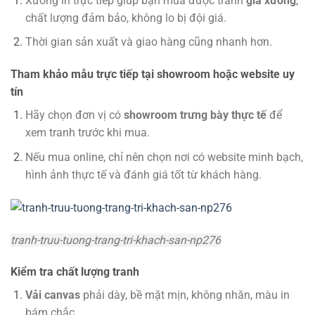
Xưởng in trực tiếp giúp bạn mua được tranh
giá xưởng
,
chất lượng đảm bảo, không lo bị đội giá.
Thời gian sản xuất và giao hàng cũng nhanh hơn.
Tham khảo mẫu trực tiếp tại showroom hoặc website uy
tín
Hãy chọn đơn vị có
showroom trưng bày thực tế
để
xem tranh trước khi mua.
Nếu mua online, chỉ nên chọn nơi có website minh bạch,
hình ảnh thực tế và đánh giá tốt từ khách hàng.
tranh-truu-tuong-trang-tri-khach-san-np276
Kiểm tra chất lượng tranh
Vải canvas
phải dày, bề mặt mịn, không nhăn, màu in
bám chắc.