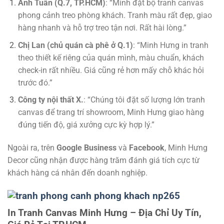
Anh Tuấn (Q.7, TP.HCM)
: “Mình đặt bộ tranh canvas
phong cảnh treo phòng khách. Tranh màu rất đẹp, giao
hàng nhanh và hỗ trợ treo tận nơi. Rất hài lòng.”
Chị Lan (chủ quán cà phê ở Q.1)
: “Minh Hưng in tranh
theo thiết kế riêng của quán mình, màu chuẩn, khách
check-in rất nhiều. Giá cũng rẻ hơn mấy chỗ khác hỏi
trước đó.”
Công ty nội thất X.
: “Chúng tôi đặt số lượng lớn tranh
canvas để trang trí showroom, Minh Hưng giao hàng
đúng tiến độ, giá xưởng cực kỳ hợp lý.”
Ngoài ra, trên
Google Business
và
Facebook
, Minh Hưng
Decor cũng nhận được hàng trăm đánh giá tích cực từ
khách hàng cá nhân đến doanh nghiệp.
In Tranh Canvas Minh Hưng – Địa Chỉ Uy Tín,