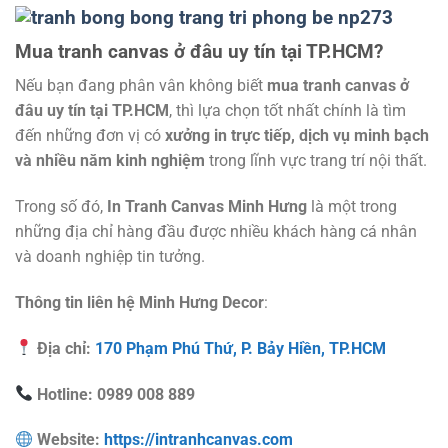
Mua tranh canvas ở đâu uy tín tại TP.HCM?
Nếu bạn đang phân vân không biết
mua tranh canvas ở
đâu uy tín tại TP.HCM
, thì lựa chọn tốt nhất chính là tìm
đến những đơn vị có
xưởng in trực tiếp, dịch vụ minh bạch
và nhiều năm kinh nghiệm
trong lĩnh vực trang trí nội thất.
Trong số đó,
In Tranh Canvas Minh Hưng
là một trong
những địa chỉ hàng đầu được nhiều khách hàng cá nhân
và doanh nghiệp tin tưởng.
Thông tin liên hệ Minh Hưng Decor
:
Địa chỉ:
170 Phạm Phú Thứ, P. Bảy Hiền, TP.HCM
Hotline: 0989 008 889
Website:
https://intranhcanvas.com