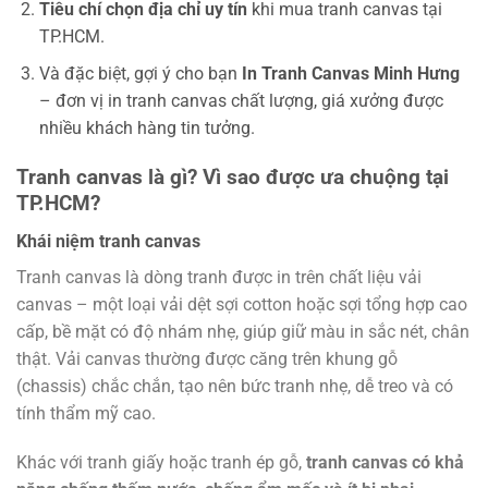
Tiêu chí chọn địa chỉ uy tín
khi mua tranh canvas tại
TP.HCM.
Và đặc biệt, gợi ý cho bạn
In Tranh Canvas Minh Hưng
– đơn vị in tranh canvas chất lượng, giá xưởng được
nhiều khách hàng tin tưởng.
Tranh canvas là gì? Vì sao được ưa chuộng tại
TP.HCM?
Khái niệm tranh canvas
Tranh canvas là dòng tranh được in trên chất liệu vải
canvas – một loại vải dệt sợi cotton hoặc sợi tổng hợp cao
cấp, bề mặt có độ nhám nhẹ, giúp giữ màu in sắc nét, chân
thật. Vải canvas thường được căng trên khung gỗ
(chassis) chắc chắn, tạo nên bức tranh nhẹ, dễ treo và có
tính thẩm mỹ cao.
Khác với tranh giấy hoặc tranh ép gỗ,
tranh canvas có khả