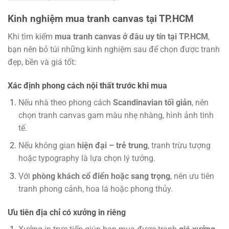
Kinh nghiệm mua tranh canvas tại TP.HCM
Khi tìm kiếm
mua tranh canvas ở đâu uy tín tại TP.HCM
,
bạn nên bỏ túi những kinh nghiệm sau để chọn được tranh
đẹp, bền và giá tốt:
Xác định phong cách nội thất trước khi mua
Nếu nhà theo phong cách
Scandinavian tối giản
, nên
chọn tranh canvas gam màu nhẹ nhàng, hình ảnh tinh
tế.
Nếu không gian
hiện đại – trẻ trung
, tranh trừu tượng
hoặc typography là lựa chọn lý tưởng.
Với
phòng khách cổ điển hoặc sang trọng
, nên ưu tiên
tranh phong cảnh, hoa lá hoặc phong thủy.
Ưu tiên địa chỉ có xưởng in riêng