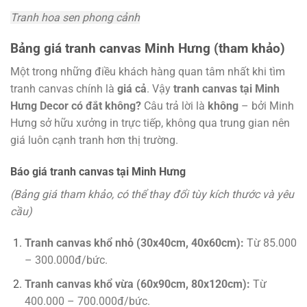
Tranh hoa sen phong cảnh
Bảng giá tranh canvas Minh Hưng (tham khảo)
Một trong những điều khách hàng quan tâm nhất khi tìm
tranh canvas chính là
giá cả
. Vậy
tranh canvas tại Minh
Hưng Decor có đắt không?
Câu trả lời là
không
– bởi Minh
Hưng sở hữu xưởng in trực tiếp, không qua trung gian nên
giá luôn cạnh tranh hơn thị trường.
Báo giá tranh canvas tại Minh Hưng
(Bảng giá tham khảo, có thể thay đổi tùy kích thước và yêu
cầu)
Tranh canvas khổ nhỏ (30x40cm, 40x60cm):
Từ 85.000
– 300.000đ/bức.
Tranh canvas khổ vừa (60x90cm, 80x120cm):
Từ
400.000 – 700.000đ/bức.