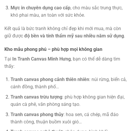
Mực in chuyên dụng cao cấp
, cho màu sắc trung thực,
khó phai màu, an toàn với sức khỏe.
Kết quả là bức tranh không chỉ đẹp khi mới mua, mà còn
giữ được
độ bền và tính thẩm mỹ sau nhiều năm sử dụng
.
Kho mẫu phong phú – phù hợp mọi không gian
Tại
In Tranh Canvas Minh Hưng
, bạn có thể dễ dàng tìm
thấy:
Tranh canvas phong cảnh thiên nhiên
: núi rừng, biển cả,
cánh đồng, thành phố…
Tranh canvas trừu tượng
: phù hợp không gian hiện đại,
quán cà phê, văn phòng sáng tạo.
Tranh canvas phong thủy
: hoa sen, cá chép, mã đáo
thành công, thuận buồm xuôi gió…