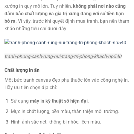
xưởng in quy mô lớn. Tuy nhiên,
không phải nơi nào cũng
đảm bảo chất lượng và giá trị xứng đáng với số tiền bạn
bỏ ra
. Vì vậy, trước khi quyết định mua tranh, bạn nên tham
khảo những tiêu chí dưới đây:
tranh-phong-canh-rung-nui-trang-tri-phong-khach-np540
Chất lượng in ấn
Một bức tranh canvas đẹp phụ thuộc lớn vào công nghệ in.
Hãy ưu tiên chọn địa chỉ:
Sử dụng
máy in kỹ thuật số hiện đại
.
Mực in chất lượng, bền màu, thân thiện môi trường.
Hình ảnh sắc nét, không bị nhòe, lệch màu.