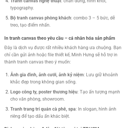
Tranh canvas nghệ thuật
: chân dung, hình khối,
typography.
Bộ tranh canvas phòng khách
: combo 3 – 5 bức, dễ
treo, tạo điểm nhấn.
In tranh canvas theo yêu cầu – cá nhân hóa sản phẩm
Đây là dịch vụ được rất nhiều khách hàng ưa chuộng. Bạn
chỉ cần gửi ảnh hoặc file thiết kế, Minh Hưng sẽ hỗ trợ in
thành tranh canvas theo ý muốn:
Ảnh gia đình, ảnh cưới, ảnh kỷ niệm
: Lưu giữ khoảnh
khắc đẹp trong không gian sống.
Logo công ty, poster thương hiệu
: Tạo ấn tượng mạnh
cho văn phòng, showroom.
Tranh trang trí quán cà phê, spa
: In slogan, hình ảnh
riêng để tạo dấu ấn khác biệt.