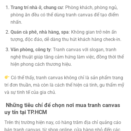
Trang trí nhà ở, chung cư
: Phòng khách, phòng ngủ,
phòng ăn đều có thể dùng tranh canvas để tạo điểm
nhấn.
Quán cà phê, nhà hàng, spa
: Không gian trở nên ấn
tượng, độc đáo, dễ dàng thu hút khách hàng check-in.
Văn phòng, công ty
: Tranh canvas với slogan, tranh
nghệ thuật giúp tăng cảm hứng làm việc, đồng thời thể
hiện phong cách thương hiệu.
Có thể thấy, tranh canvas không chỉ là sản phẩm trang
trí đơn thuần, mà còn là cách thể hiện cá tính, gu thẩm mỹ
và sự tinh tế của gia chủ.
Những tiêu chí để chọn nơi mua tranh canvas
uy tín tại TP.HCM
Trên thị trường hiện nay, có hàng trăm địa chỉ quảng cáo
bán tranh canvas, từ shop online, cửa hàng nhỏ đến các