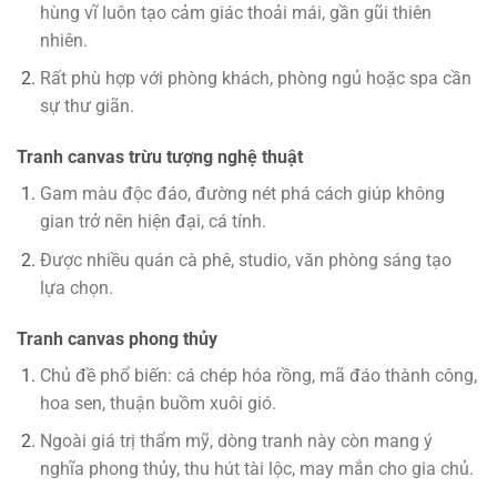
hùng vĩ luôn tạo cảm giác thoải mái, gần gũi thiên
nhiên.
Rất phù hợp với phòng khách, phòng ngủ hoặc spa cần
sự thư giãn.
Tranh canvas trừu tượng nghệ thuật
Gam màu độc đáo, đường nét phá cách giúp không
gian trở nên hiện đại, cá tính.
Được nhiều quán cà phê, studio, văn phòng sáng tạo
lựa chọn.
Tranh canvas phong thủy
Chủ đề phổ biến: cá chép hóa rồng, mã đáo thành công,
hoa sen, thuận buồm xuôi gió.
Ngoài giá trị thẩm mỹ, dòng tranh này còn mang ý
nghĩa phong thủy, thu hút tài lộc, may mắn cho gia chủ.