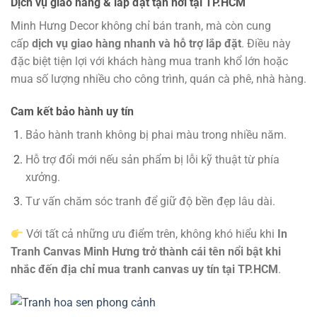
Dịch vụ giao hàng & lắp đặt tận nơi tại TP.HCM
Minh Hưng Decor không chỉ bán tranh, mà còn cung
cấp
dịch vụ giao hàng nhanh và hỗ trợ lắp đặt
. Điều này
đặc biệt tiện lợi với khách hàng mua tranh khổ lớn hoặc
mua số lượng nhiều cho công trình, quán cà phê, nhà hàng.
Cam kết bảo hành uy tín
Bảo hành tranh không bị phai màu trong nhiều năm.
Hỗ trợ đổi mới nếu sản phẩm bị lỗi kỹ thuật từ phía
xưởng.
Tư vấn chăm sóc tranh để giữ độ bền đẹp lâu dài.
Với tất cả những ưu điểm trên, không khó hiểu khi
In
Tranh Canvas Minh Hưng trở thành cái tên nổi bật khi
nhắc đến địa chỉ mua tranh canvas uy tín tại TP.HCM
.