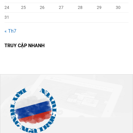
24
25
26
27
28
29
30
31
« Th7
TRUY CẬP NHANH