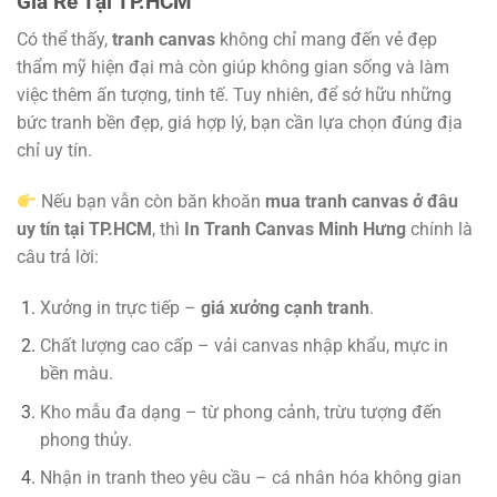
Giá Rẻ Tại TP.HCM
Có thể thấy,
tranh canvas
không chỉ mang đến vẻ đẹp
thẩm mỹ hiện đại mà còn giúp không gian sống và làm
việc thêm ấn tượng, tinh tế. Tuy nhiên, để sở hữu những
bức tranh bền đẹp, giá hợp lý, bạn cần lựa chọn đúng địa
chỉ uy tín.
Nếu bạn vẫn còn băn khoăn
mua tranh canvas ở đâu
uy tín tại TP.HCM
, thì
In Tranh Canvas Minh Hưng
chính là
câu trả lời:
Xưởng in trực tiếp –
giá xưởng cạnh tranh
.
Chất lượng cao cấp – vải canvas nhập khẩu, mực in
bền màu.
Kho mẫu đa dạng – từ phong cảnh, trừu tượng đến
phong thủy.
Nhận in tranh theo yêu cầu – cá nhân hóa không gian