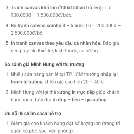
Tranh canvas khổ lớn (100x150cm trở lên):
Từ
900.000đ – 1.500.000đ/bức.
Bộ tranh canvas combo 3 – 5 bức:
Từ 1.200.000đ –
2.500.000đ/bộ.
In tranh canvas theo yêu cầu cá nhân hóa:
Báo giá
riêng tùy file thiết kế, kích thước, số lượng.
So sánh giá Minh Hưng với thị trường
Nhiều cửa hàng bán lẻ tại TP.HCM thường
nhập lại
tranh từ xưởng
, khiến giá cao hơn 20 – 40%.
Minh Hưng với lợi thế
xưởng in trực tiếp
giúp khách
hàng mua được tranh
đẹp – bền – giá xưởng
.
Ưu đãi & chính sách hỗ trợ
Giảm giá cho khách hàng đặt số lượng lớn (trang trí
quán cà phê, spa, văn phòng).