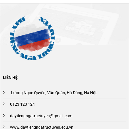
LIÊN HỆ
Lương Ngọc Quyến, Văn Quán, Hà Đông, Hà Nội.
0123 123 124
daytiengngatructuyen@gmail.com
www.daytiengngatructuyen.edu.vn