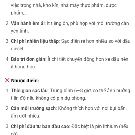
việc trong nhà, kho kín, nhà máy thực phẩm, dược
phẩm,…
Vận hành êm ái
: Ít tiếng ồn, phù hợp với môi trường cần
yên tĩnh.
Chi phí nhiên liệu thấp
: Sạc điện rẻ hơn nhiều so với dầu
diesel.
Bảo trì đơn giản
: Ít chi tiết chuyển động hơn xe dầu nên
ít hỏng hóc.
Nhược điểm:
Thời gian sạc lâu
: Trung bình 6–8 giờ, có thể ảnh hưởng
tiến độ nếu không có pin dự phòng.
Cần môi trường sạch
: Không thích hợp với nơi bụi bẩn,
ẩm ướt nhiều.
Chi phí đầu tư ban đầu cao
: Đặc biệt là pin lithium (nếu
có).