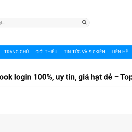
TRANG CHỦ
GIỚI THIỆU
TIN TỨC VÀ SỰ KIỆN
LIÊN HỆ
ok login 100%, uy tín, giá hạt dẻ – To