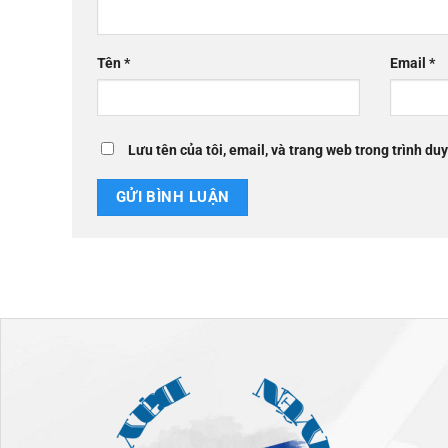
Tên
*
Email
*
Lưu tên của tôi, email, và trang web trong trình duy