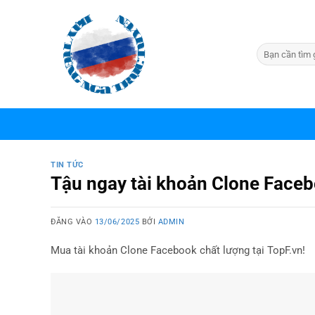
Bỏ
qua
nội
dung
TIN TỨC
Tậu ngay tài khoản Clone Facebo
ĐĂNG VÀO
13/06/2025
BỞI
ADMIN
Mua tài khoản Clone Facebook chất lượng tại TopF.vn!