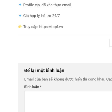
Profile xịn, đã xác thực email
Giá hợp lý, hỗ trợ 24/7
Truy cập: https://topf.vn
Để lại một bình luận
Email của bạn sẽ không được hiển thị công khai.
Các
Bình luận
*