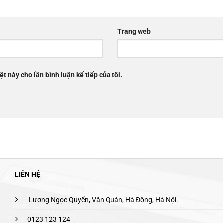
Trang web
ệt này cho lần bình luận kế tiếp của tôi.
LIÊN HỆ
Lương Ngọc Quyến, Văn Quán, Hà Đông, Hà Nội.
0123 123 124