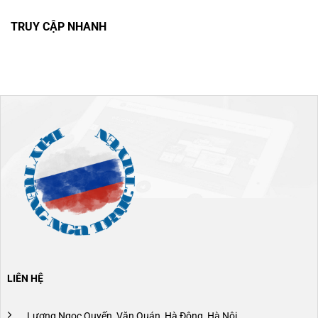
TRUY CẬP NHANH
LIÊN HỆ
Lương Ngọc Quyến, Văn Quán, Hà Đông, Hà Nội.