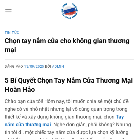
Bỏ
qua
nội
dung
TIN TỨC
Chọn tay nắm cửa cho không gian thương
mại
ĐĂNG VÀO
13/09/2025
BỞI
ADMIN
5 Bí Quyết Chọn Tay Nắm Cửa Thương Mại
Hoàn Hảo
Chào bạn của tôi! Hôm nay, tôi muốn chia sẻ một chủ đề
nghe có vẻ nhỏ nhặt nhưng lại vô cùng quan trọng trong
thiết kế và xây dựng không gian thương mại: chọn
Tay
nắm cửa thương mại
. Nghe đơn giản, phải không? Nhưng
tin tôi đi, một chiếc tay nắm cửa được lựa chọn kỹ lưỡng