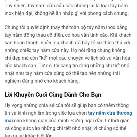
Tuy nhiên, tay nắm cửa của các phòng lại là loại tay nắm
inox hiện đại, không hề ăn nhập gì với phong cách chung.
Chúng tôi quyết định thay thế toàn bộ tay nắm inox bằng
tay nắm đồng thau cổ điển, có hoa văn tinh xảo. Khi khách
sạn hoàn thành, nhiều du khách đã bày tỏ sự thích thú với
những chiếc tay nắm cửa này. Họ nói rằng chúng không
chỉ đẹp mà còn “kể” một câu chuyện về lịch sử và văn hóa
của khách sạn. Từ đó, tôi càng tin rằng những chi tiết nhỏ
nhặt như tay nắm cửa cũng có thể tạo nên những trải
nghiệm đáng nhớ cho khách hàng.
Lời Khuyên Cuối Cùng Dành Cho Bạn
Hy vọng những chia sẻ của tôi sẽ giúp bạn có thêm thông
tin và kinh nghiệm trong việc lựa chọn
tay nắm cửa thương
mại
cho không gian của mình. Đừng ngại đầu tư thời gian
và công sức vào những chi tiết nhỏ nhặt, vì chúng có thể
tạo ra sự khác biệt lớn.