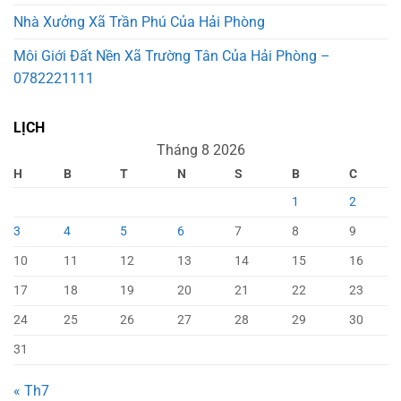
Nhà Xưởng Xã Trần Phú Của Hải Phòng
Môi Giới Đất Nền Xã Trường Tân Của Hải Phòng –
0782221111
LỊCH
Tháng 8 2026
H
B
T
N
S
B
C
1
2
3
4
5
6
7
8
9
10
11
12
13
14
15
16
17
18
19
20
21
22
23
24
25
26
27
28
29
30
31
« Th7