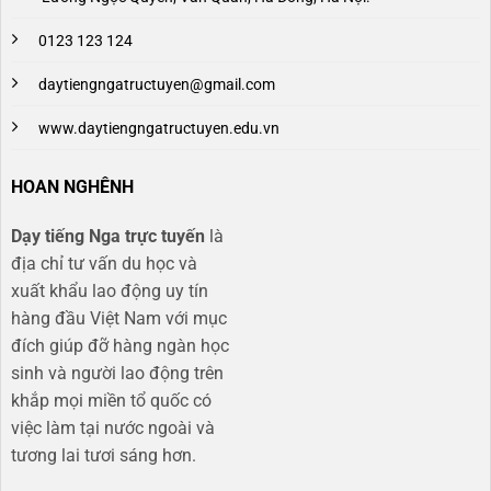
0123 123 124
daytiengngatructuyen@gmail.com
www.daytiengngatructuyen.edu.vn
HOAN NGHÊNH
Dạy tiếng Nga trực tuyến
là
địa chỉ tư vấn du học và
xuất khẩu lao động uy tín
hàng đầu Việt Nam với mục
đích giúp đỡ hàng ngàn học
sinh và người lao động trên
khắp mọi miền tổ quốc có
việc làm tại nước ngoài và
tương lai tươi sáng hơn​.