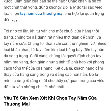
xước. Cảm giác của bạn sẽ thế nào? Chắc chắn là sẽ có
một chút thất vọng, đúng không? Đó là lý do tại sao việc
lựa chọn
tay nắm cửa thương mại
phù hợp lại quan trọng
đến vậy.
Tôi nhớ có lần, khi tư vấn cho một chuỗi cửa hàng thời
trang, chúng tôi đã dành rất nhiều thời gian để chọn lựa
tay nắm cửa. Chúng tôi thậm chí còn thử nghiệm với nhiều
loại khác nhau, từ tay nắm kim loại bóng bẩy đến tay nắm
da sang trọng. Cuối cùng, chúng tôi quyết định chọn tay
nắm mạ vàng, đơn giản nhưng tinh tế, phù hợp với phong
cách tổng thể của cửa hàng. Kết quả là, khách hàng cảm
thấy cửa hàng sang trọng và đẳng cấp hơn hẳn. Đó là
minh chứng rõ ràng nhất cho thấy sự quan trọng của việc
đầu tư vào những chi tiết nhỏ nhặt.
Yếu Tố Cần Xem Xét Khi Chọn Tay Nắm Cửa
Thương Mại