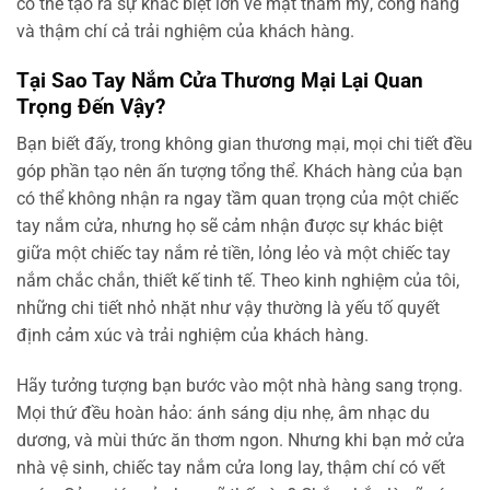
có thể tạo ra sự khác biệt lớn về mặt thẩm mỹ, công năng
và thậm chí cả trải nghiệm của khách hàng.
Tại Sao Tay Nắm Cửa Thương Mại Lại Quan
Trọng Đến Vậy?
Bạn biết đấy, trong không gian thương mại, mọi chi tiết đều
góp phần tạo nên ấn tượng tổng thể. Khách hàng của bạn
có thể không nhận ra ngay tầm quan trọng của một chiếc
tay nắm cửa, nhưng họ sẽ cảm nhận được sự khác biệt
giữa một chiếc tay nắm rẻ tiền, lỏng lẻo và một chiếc tay
nắm chắc chắn, thiết kế tinh tế. Theo kinh nghiệm của tôi,
những chi tiết nhỏ nhặt như vậy thường là yếu tố quyết
định cảm xúc và trải nghiệm của khách hàng.
Hãy tưởng tượng bạn bước vào một nhà hàng sang trọng.
Mọi thứ đều hoàn hảo: ánh sáng dịu nhẹ, âm nhạc du
dương, và mùi thức ăn thơm ngon. Nhưng khi bạn mở cửa
nhà vệ sinh, chiếc tay nắm cửa long lay, thậm chí có vết