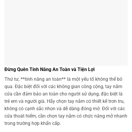
Đừng Quên Tính Năng An Toàn và Tiện Lợi
Thứ tư, **tính năng an toàn** là một yếu tố không thể bỏ
qua. Đặc biệt đối với các không gian công cộng, tay nắm
cửa cần đảm bảo an toàn cho người sử dụng, đặc biệt là
trẻ em và người già. Hãy chọn tay nắm có thiết kế trơn tru,
không có cạnh sắc nhọn và dễ dàng đóng mở. Đối với các
cửa thoát hiểm, cần chọn tay nắm có chức năng mở nhanh
trong trường hợp khẩn cấp.