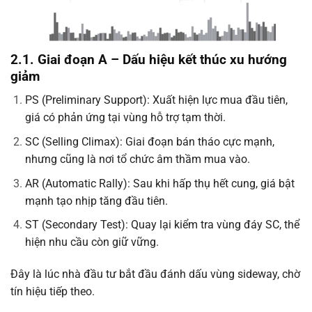
2.1. Giai đoạn A – Dấu hiệu kết thúc xu hướng
giảm
PS (Preliminary Support): Xuất hiện lực mua đầu tiên,
giá có phản ứng tại vùng hỗ trợ tạm thời.
SC (Selling Climax): Giai đoạn bán tháo cực mạnh,
nhưng cũng là nơi tổ chức âm thầm mua vào.
AR (Automatic Rally): Sau khi hấp thụ hết cung, giá bật
mạnh tạo nhịp tăng đầu tiên.
ST (Secondary Test): Quay lại kiểm tra vùng đáy SC, thể
hiện nhu cầu còn giữ vững.
Đây là lúc nhà đầu tư bắt đầu đánh dấu vùng sideway, chờ
tín hiệu tiếp theo.