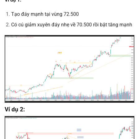
Tạo đáy mạnh tại vùng 72.500
Có cú giảm xuyên đáy nhẹ về 70.500 rồi bật tăng mạnh
Ví dụ 2: