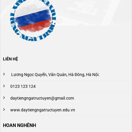
LIÊN HỆ
Lương Ngọc Quyến, Văn Quán, Hà Đông, Hà Nội.
0123 123 124
daytiengngatructuyen@gmail.com
www.daytiengngatructuyen.edu.vn
HOAN NGHÊNH