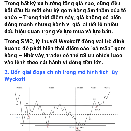
Trong bất kỳ xu hướng tăng giá nào, cũng đều
bắt đầu từ một chu kỳ gom hàng âm thầm của tổ
chức – Trong thời điểm này, giá không có biến
động mạnh nhưng hành vi giá lại tiết lộ nhiều
dấu hiệu quan trọng về lực mua và lực bán.
Trong SMC, lý thuyết Wyckoff đóng vai trò định
hướng để phát hiện thời điểm các “cá mập” gom
hàng – Nhờ vậy, trader có thể tối ưu chiến lược
vào lệnh theo sát hành vi dòng tiền lớn.
2. Bốn giai đoạn chính trong mô hình tích lũy
Wyckoff