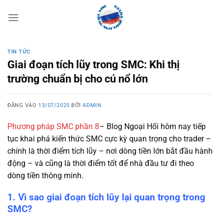
Bỏ
qua
nội
dung
TIN TỨC
Giai đoạn tích lũy trong SMC: Khi thị
trường chuẩn bị cho cú nổ lớn
ĐĂNG VÀO
13/07/2025
BỞI
ADMIN
Phương pháp SMC phần 8
–
Blog Ngoại Hối hôm nay tiếp
tục khai phá kiến thức SMC cực kỳ quan trọng cho trader –
chính là thời điểm tích lũy – nơi dòng tiền lớn bắt đầu hành
động – và cũng là thời điểm tốt để nhà đầu tư đi theo
dòng tiền thông minh.
1. Vì sao giai đoạn tích lũy lại quan trọng trong
SMC?