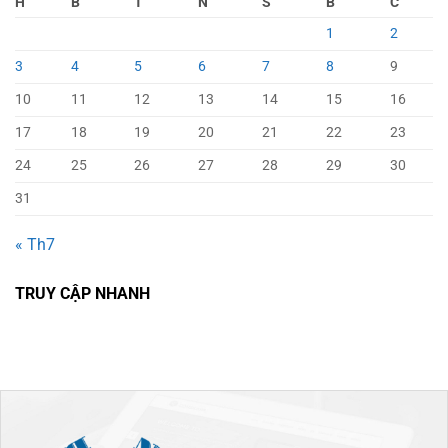
H
B
T
N
S
B
C
1
2
3
4
5
6
7
8
9
10
11
12
13
14
15
16
17
18
19
20
21
22
23
24
25
26
27
28
29
30
31
« Th7
TRUY CẬP NHANH