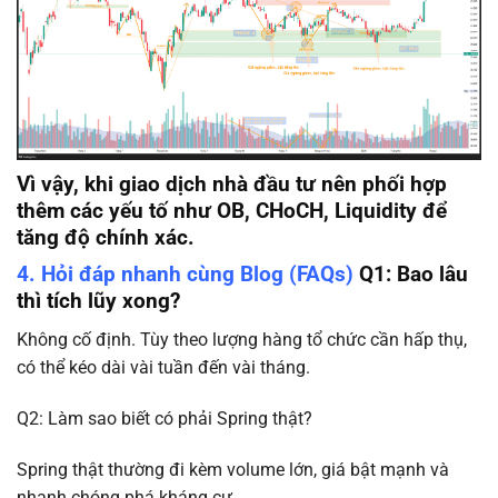
Vì vậy, khi giao dịch nhà đầu tư nên phối hợp
thêm các yếu tố như OB, CHoCH, Liquidity để
tăng độ chính xác.
4. Hỏi đáp nhanh cùng Blog (FAQs)
Q1: Bao lâu
thì tích lũy xong?
Không cố định. Tùy theo lượng hàng tổ chức cần hấp thụ,
có thể kéo dài vài tuần đến vài tháng.
Q2: Làm sao biết có phải Spring thật?
Spring thật thường đi kèm volume lớn, giá bật mạnh và
nhanh chóng phá kháng cự.