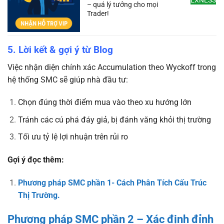
EXNESS
– quá lý tưởng cho mọi
Trader!
5. Lời kết & gợi ý từ Blog
Việc nhận diện chính xác Accumulation theo Wyckoff trong
hệ thống SMC sẽ giúp nhà đầu tư:
Chọn đúng thời điểm mua vào theo xu hướng lớn
Tránh các cú phá đáy giả, bị đánh văng khỏi thị trường
Tối ưu tỷ lệ lợi nhuận trên rủi ro
Gợi ý đọc thêm:
Phương pháp SMC phần 1- Cách Phân Tích Cấu Trúc
Thị Trường.
Phương pháp SMC phần 2 – Xác định đỉnh