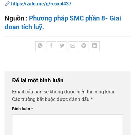
https://zalo.me/g/rcsxpl437
Nguồn :
Phương pháp SMC phần 8- Giai
đoạn tích luỹ.
Để lại một bình luận
Email của bạn sẽ không được hiển thị công khai.
Các trường bắt buộc được đánh dấu
*
Bình luận
*