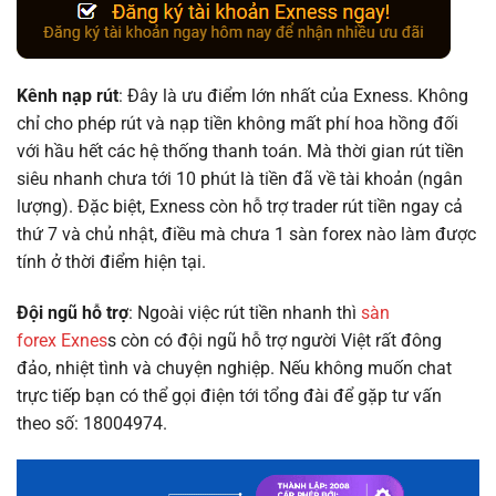
Kênh nạp rút
: Đây là ưu điểm lớn nhất của Exness. Không
chỉ cho phép rút và nạp tiền không mất phí hoa hồng đối
với hầu hết các hệ thống thanh toán. Mà thời gian rút tiền
siêu nhanh chưa tới 10 phút là tiền đã về tài khoản (ngân
lượng). Đặc biệt, Exness còn hỗ trợ trader rút tiền ngay cả
thứ 7 và chủ nhật, điều mà chưa 1 sàn forex nào làm được
tính ở thời điểm hiện tại.
Đội ngũ hỗ trợ
: Ngoài việc rút tiền nhanh thì
sàn
forex Exnes
s còn có đội ngũ hỗ trợ người Việt rất đông
đảo, nhiệt tình và chuyện nghiệp. Nếu không muốn chat
trực tiếp bạn có thể gọi điện tới tổng đài để gặp tư vấn
theo số: 18004974.