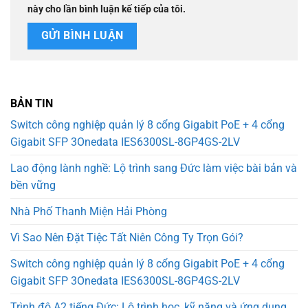
này cho lần bình luận kế tiếp của tôi.
BẢN TIN
Switch công nghiệp quản lý 8 cổng Gigabit PoE + 4 cổng
Gigabit SFP 3Onedata IES6300SL-8GP4GS-2LV
Lao động lành nghề: Lộ trình sang Đức làm việc bài bản và
bền vững
Nhà Phố Thanh Miện Hải Phòng
Vì Sao Nên Đặt Tiệc Tất Niên Công Ty Trọn Gói?
Switch công nghiệp quản lý 8 cổng Gigabit PoE + 4 cổng
Gigabit SFP 3Onedata IES6300SL-8GP4GS-2LV
Trình độ A2 tiếng Đức: Lộ trình học, kỹ năng và ứng dụng