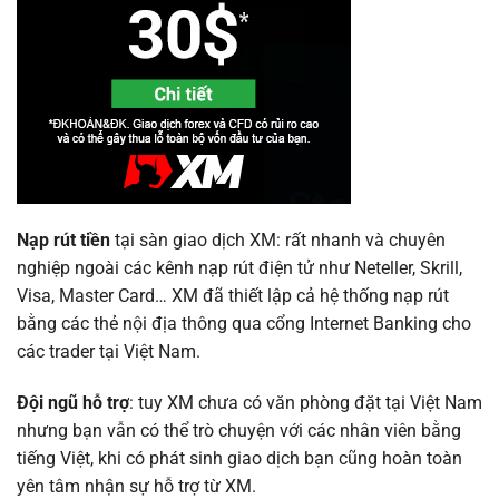
Nạp rút tiền
tại sàn giao dịch XM: rất nhanh và chuyên
nghiệp ngoài các kênh nạp rút điện tử như Neteller, Skrill,
Visa, Master Card… XM đã thiết lập cả hệ thống nạp rút
bằng các thẻ nội địa thông qua cổng Internet Banking cho
các trader tại Việt Nam.
Đội ngũ hỗ trợ
: tuy XM chưa có văn phòng đặt tại Việt Nam
nhưng bạn vẫn có thể trò chuyện với các nhân viên bằng
tiếng Việt, khi có phát sinh giao dịch bạn cũng hoàn toàn
yên tâm nhận sự hỗ trợ từ XM.