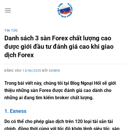
Bỏ
qua
nội
dung
TIN TỨC
Danh sách 3 sàn Forex chất lượng cao
được giới đầu tư đánh giá cao khi giao
dịch Forex
ĐĂNG VÀO
13/06/2025
BỞI
ADMIN
Trong bài viết này, chúng tôi tại Blog Ngoại Hối sẽ giới
thiệu những sàn Forex được đánh giá cao dành cho
những ai đang tìm kiếm broker chất lượng.
1. Exness
Do có thể cho phép giao dịch trên 120 loại tài sản tài
chính, đồng thời cùng với tốc độ khớp lệnh siêu tốc, sàn