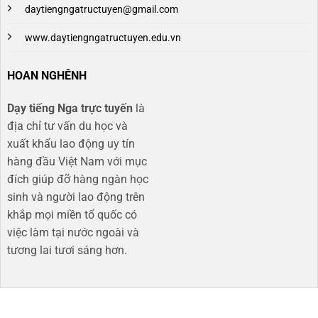
daytiengngatructuyen@gmail.com
www.daytiengngatructuyen.edu.vn
HOAN NGHÊNH
Dạy tiếng Nga trực tuyến
là
địa chỉ tư vấn du học và
xuất khẩu lao động uy tín
hàng đầu Việt Nam với mục
đích giúp đỡ hàng ngàn học
sinh và người lao động trên
khắp mọi miền tổ quốc có
việc làm tại nước ngoài và
tương lai tươi sáng hơn​.