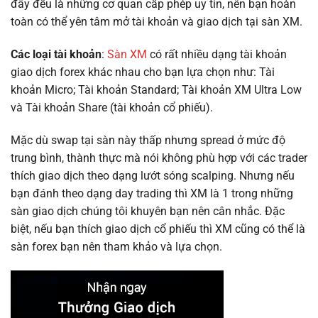
đây đều là những cơ quan cấp phép uy tín, nên bạn hoàn
toàn có thể yên tâm mở tài khoản và giao dịch tại sàn XM.
Các loại tài khoản
:
Sàn XM
có rất nhiều dạng tài khoản
giao dịch forex khác nhau cho bạn lựa chọn như: Tài
khoản Micro; Tài khoản Standard; Tài khoản XM Ultra Low
và Tài khoản Share (tài khoản cổ phiếu).
Mặc dù swap tại sàn này thấp nhưng spread ở mức độ
trung bình, thành thực mà nói không phù hợp với các trader
thích giao dịch theo dạng lướt sóng scalping. Nhưng nếu
bạn đánh theo dạng day trading thì XM là 1 trong những
sàn giao dịch chúng tôi khuyên bạn nên cân nhắc. Đặc
biệt, nếu bạn thích giao dịch cổ phiếu thì XM cũng có thể là
sàn forex bạn nên tham khảo và lựa chọn.