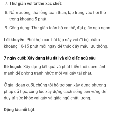
Thư giãn với tư thế xác chết
:
Nằm xuống, thả lỏng toàn thân, tập trung vào hơi thở
trong khoảng 5 phút.
Công dụng: Thư giãn toàn bộ cơ thể, đạt giấc ngủ ngon.
Lời khuyên
: Phối hợp các bài tập này với đi bộ chậm
khoảng 10-15 phút mỗi ngày để thúc đẩy máu lưu thông.
7 ngày cuối: Xây dựng lâu dài và giữ giấc ngủ sâu
Kế hoạch
: Xây dựng kết quả và phát triển thói quen lành
mạnh để phòng tránh nhức mỏi vai gáy tái phát.
Ở giai đoạn cuối, chúng tôi hỗ trợ bạn xây dựng phương
pháp đã học, cùng lúc xây dựng cách sống bền vững để
duy trì sức khỏe vai gáy và giấc ngủ chất lượng.
Động tác nổi bật
: