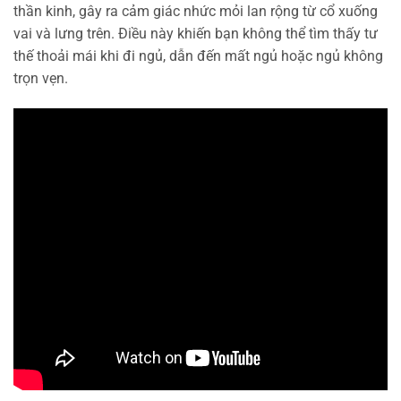
thần kinh, gây ra cảm giác nhức mỏi lan rộng từ cổ xuống
vai và lưng trên. Điều này khiến bạn không thể tìm thấy tư
thế thoải mái khi đi ngủ, dẫn đến mất ngủ hoặc ngủ không
trọn vẹn.