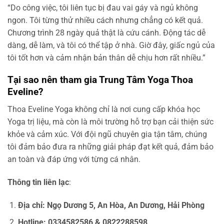
“Do công việc, tôi liên tục bị đau vai gáy và ngủ không
ngon. Tôi từng thử nhiều cách nhưng chẳng có kết quả.
Chương trình 28 ngày quả thật là cứu cánh. Động tác dễ
dàng, dễ làm, và tôi có thể tập ở nhà. Giờ đây, giấc ngủ của
tôi tốt hơn và cảm nhận bản thân dễ chịu hơn rất nhiều.”
Tại sao nên tham gia Trung Tâm Yoga Thoa
Eveline?
Thoa Eveline Yoga không chỉ là nơi cung cấp khóa học
Yoga trị liệu, mà còn là môi trường hỗ trợ bạn cải thiện sức
khỏe và cảm xúc. Với đội ngũ chuyên gia tận tâm, chúng
tôi đảm bảo đưa ra những giải pháp đạt kết quả, đảm bảo
an toàn và đáp ứng với từng cá nhân.
Thông tin liên lạc
:
Địa chỉ: Ngọ Dương 5, An Hòa, An Dương, Hải Phòng
Hotline: 0334582586 & 0822288598