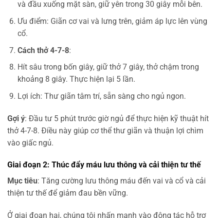
và đầu xuống mặt sàn, giữ yên trong 30 giây mỗi bên.
Ưu điểm: Giãn cơ vai và lưng trên, giảm áp lực lên vùng
cổ.
Cách thở 4-7-8
:
Hít sâu trong bốn giây, giữ thở 7 giây, thở chậm trong
khoảng 8 giây. Thực hiện lại 5 lần.
Lợi ích: Thư giãn tâm trí, sẵn sàng cho ngủ ngon.
Gợi ý
: Đầu tư 5 phút trước giờ ngủ để thực hiện kỹ thuật hít
thở 4-7-8. Điều này giúp cơ thể thư giãn và thuận lợi chìm
vào giấc ngủ.
Giai đoạn 2: Thúc đẩy máu lưu thông và cải thiện tư thế
Mục tiêu
: Tăng cường lưu thông máu đến vai và cổ và cải
thiện tư thế để giảm đau bền vững.
Ở giai đoạn hai, chúng tôi nhấn mạnh vào động tác hỗ trợ