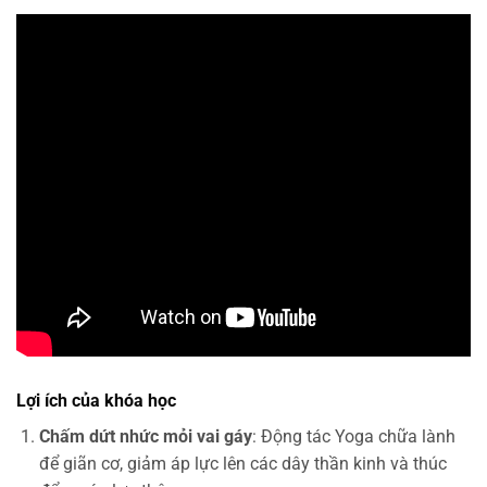
Lợi ích của khóa học
Chấm dứt nhức mỏi vai gáy
: Động tác Yoga chữa lành
để giãn cơ, giảm áp lực lên các dây thần kinh và thúc