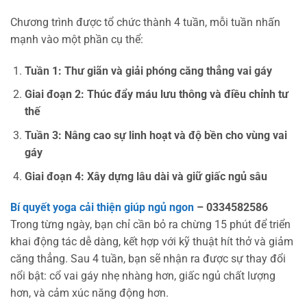
Chương trình được tổ chức thành 4 tuần, mỗi tuần nhấn
mạnh vào một phần cụ thể:
Tuần 1: Thư giãn và giải phóng căng thẳng vai gáy
Giai đoạn 2: Thúc đẩy máu lưu thông và điều chỉnh tư
thế
Tuần 3: Nâng cao sự linh hoạt và độ bền cho vùng vai
gáy
Giai đoạn 4: Xây dựng lâu dài và giữ giấc ngủ sâu
Bí quyết yoga cải thiện giúp ngủ ngon
– 0334582586
Trong từng ngày, bạn chỉ cần bỏ ra chừng 15 phút để triển
khai động tác dễ dàng, kết hợp với kỹ thuật hít thở và giảm
căng thẳng. Sau 4 tuần, bạn sẽ nhận ra được sự thay đổi
nổi bật: cổ vai gáy nhẹ nhàng hơn, giấc ngủ chất lượng
hơn, và cảm xúc năng động hơn.