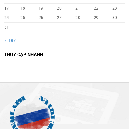
17
18
19
20
21
22
23
24
25
26
27
28
29
30
31
« Th7
TRUY CẬP NHANH