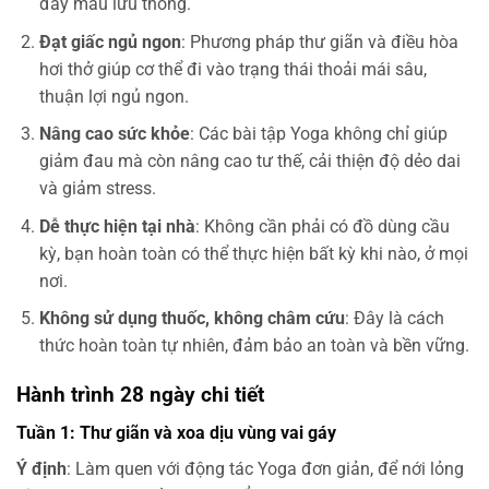
đẩy máu lưu thông.
Đạt giấc ngủ ngon
: Phương pháp thư giãn và điều hòa
hơi thở giúp cơ thể đi vào trạng thái thoải mái sâu,
thuận lợi ngủ ngon.
Nâng cao sức khỏe
: Các bài tập Yoga không chỉ giúp
giảm đau mà còn nâng cao tư thế, cải thiện độ dẻo dai
và giảm stress.
Dễ thực hiện tại nhà
: Không cần phải có đồ dùng cầu
kỳ, bạn hoàn toàn có thể thực hiện bất kỳ khi nào, ở mọi
nơi.
Không sử dụng thuốc, không châm cứu
: Đây là cách
thức hoàn toàn tự nhiên, đảm bảo an toàn và bền vững.
Hành trình 28 ngày chi tiết
Tuần 1: Thư giãn và xoa dịu vùng vai gáy
Ý định
: Làm quen với động tác Yoga đơn giản, để nới lỏng