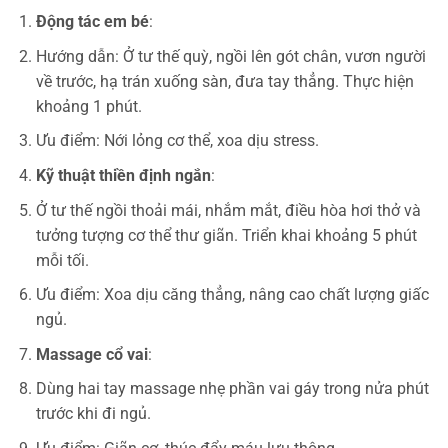
Động tác em bé
:
Hướng dẫn: Ở tư thế quỳ, ngồi lên gót chân, vươn người
về trước, hạ trán xuống sàn, đưa tay thẳng. Thực hiện
khoảng 1 phút.
Ưu điểm: Nới lỏng cơ thể, xoa dịu stress.
Kỹ thuật thiền định ngắn
:
Ở tư thế ngồi thoải mái, nhắm mắt, điều hòa hơi thở và
tưởng tượng cơ thể thư giãn. Triển khai khoảng 5 phút
mỗi tối.
Ưu điểm: Xoa dịu căng thẳng, nâng cao chất lượng giấc
ngủ.
Massage cổ vai
:
Dùng hai tay massage nhẹ phần vai gáy trong nửa phút
trước khi đi ngủ.