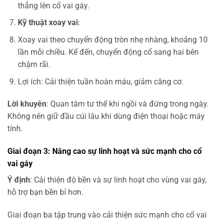
thẳng lên cổ vai gáy.
Kỹ thuật xoay vai
:
Xoay vai theo chuyển động tròn nhẹ nhàng, khoảng 10
lần mỗi chiều. Kế đến, chuyển động cổ sang hai bên
chậm rãi.
Lợi ích: Cải thiện tuần hoàn máu, giảm căng cơ.
Lời khuyên
: Quan tâm tư thế khi ngồi và đứng trong ngày.
Không nên giữ đầu cúi lâu khi dùng điện thoại hoặc máy
tính.
Giai đoạn 3: Nâng cao sự linh hoạt và sức mạnh cho cổ
vai gáy
Ý định
: Cải thiện độ bền và sự linh hoạt cho vùng vai gáy,
hỗ trợ bạn bền bỉ hơn.
Giai đoạn ba tập trung vào cải thiện sức mạnh cho cổ vai