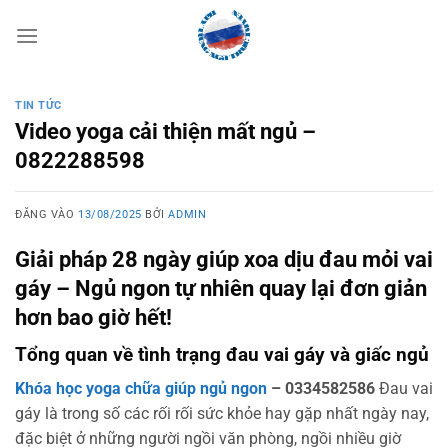
Bỏ
qua
nội
dung
TIN TỨC
Video yoga cải thiện mất ngủ –
0822288598
ĐĂNG VÀO
13/08/2025
BỞI
ADMIN
Giải pháp 28 ngày giúp xoa dịu đau mỏi vai
gáy – Ngủ ngon tự nhiên quay lại đơn giản
hơn bao giờ hết!
Tổng quan về tình trạng đau vai gáy và giấc ngủ
Khóa học yoga chữa giúp ngủ ngon
– 0334582586
Đau vai
gáy là trong số các rối rối sức khỏe hay gặp nhất ngày nay,
đặc biệt ở những người ngồi văn phòng, ngồi nhiều giờ