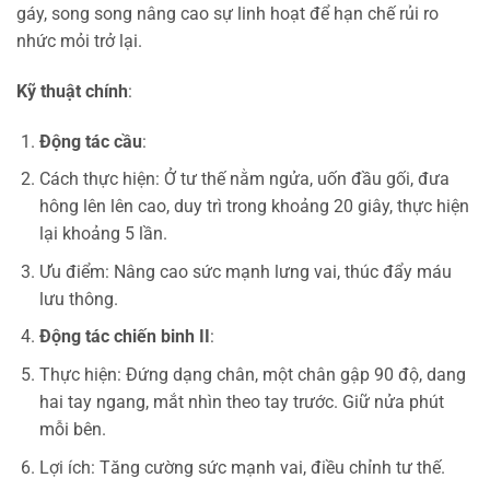
gáy, song song nâng cao sự linh hoạt để hạn chế rủi ro
nhức mỏi trở lại.
Kỹ thuật chính
:
Động tác cầu
:
Cách thực hiện: Ở tư thế nằm ngửa, uốn đầu gối, đưa
hông lên lên cao, duy trì trong khoảng 20 giây, thực hiện
lại khoảng 5 lần.
Ưu điểm: Nâng cao sức mạnh lưng vai, thúc đẩy máu
lưu thông.
Động tác chiến binh II
:
Thực hiện: Đứng dạng chân, một chân gập 90 độ, dang
hai tay ngang, mắt nhìn theo tay trước. Giữ nửa phút
mỗi bên.
Lợi ích: Tăng cường sức mạnh vai, điều chỉnh tư thế.