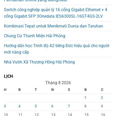
Switch công nghiệp quản lý 16 cổng Gigabit Ethernet + 4
cổng Gigabit SFP 3Onedata IES6300SL-16GT4GS-2LV
Kombinasi Tepat untuk Menikmati Dunia dan Taruhan
Chung Cư Thanh Miện Hải Phòng
Hướng dẫn học Trình độ A2 tiếng Đức hiệu quả cho người
mới nâng cấp
Nhà Vườn Xã Thượng Hồng Hải Phòng
LỊCH
Tháng 8 2026
H
B
T
N
S
B
C
1
2
3
4
5
6
7
8
9
10
11
12
13
14
15
16