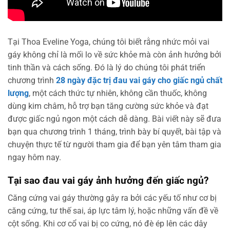
Tại Thoa Eveline Yoga, chúng tôi biết rằng nhức mỏi vai
gáy không chỉ là mối lo về sức khỏe mà còn ảnh hưởng bởi
tinh thần và cách sống. Đó là lý do chúng tôi phát triển
chương trình
28 ngày đặc trị đau vai gáy cho giấc ngủ chất
lượng
, một cách thức tự nhiên, không cần thuốc, không
dùng kim châm, hỗ trợ bạn tăng cường sức khỏe và đạt
được giấc ngủ ngon một cách dễ dàng. Bài viết này sẽ đưa
bạn qua chương trình 1 tháng, trình bày bí quyết, bài tập và
chuyện thực tế từ người tham gia để bạn yên tâm tham gia
ngay hôm nay.
Tại sao đau vai gáy ảnh hưởng đến giấc ngủ?
Căng cứng vai gáy thường gây ra bởi các yếu tố như cơ bị
căng cứng, tư thế sai, áp lực tâm lý, hoặc những vấn đề về
cột sống. Khi cơ cổ vai bị co cứng, nó đè ép lên các dây