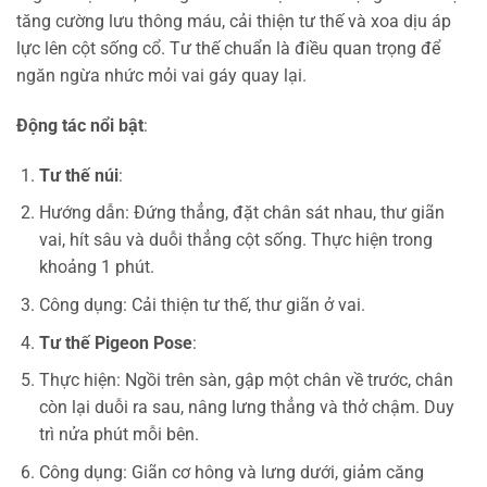
tăng cường lưu thông máu, cải thiện tư thế và xoa dịu áp
lực lên cột sống cổ. Tư thế chuẩn là điều quan trọng để
ngăn ngừa nhức mỏi vai gáy quay lại.
Động tác nổi bật
:
Tư thế núi
:
Hướng dẫn: Đứng thẳng, đặt chân sát nhau, thư giãn
vai, hít sâu và duỗi thẳng cột sống. Thực hiện trong
khoảng 1 phút.
Công dụng: Cải thiện tư thế, thư giãn ở vai.
Tư thế Pigeon Pose
:
Thực hiện: Ngồi trên sàn, gập một chân về trước, chân
còn lại duỗi ra sau, nâng lưng thẳng và thở chậm. Duy
trì nửa phút mỗi bên.
Công dụng: Giãn cơ hông và lưng dưới, giảm căng