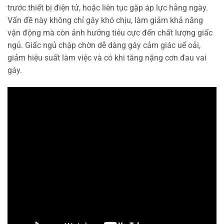
trước thiết bị điện tử, hoặc liên tục gặp áp lực hằng ngày.
Vấn đề này không chỉ gây khó chịu, làm giảm khả năng
vận động mà còn ảnh hưởng tiêu cực đến chất lượng giấc
ngủ. Giấc ngủ chập chờn dễ dàng gây cảm giác uể oải,
giảm hiệu suất làm việc và có khi tăng nặng cơn đau vai
gáy.