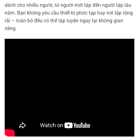
dành cho nhiều người, từ người mới tập đến người tập lâu
năm. Bạn không yêu cầu thiết bị phức tạp hay nơi tập rộng
rãi – toàn bộ đều có thể tập luyện ngay tại không gian
riêng.