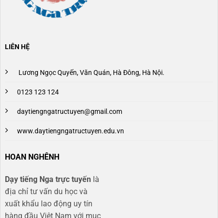
LIÊN HỆ
Lương Ngọc Quyến, Văn Quán, Hà Đông, Hà Nội.
0123 123 124
daytiengngatructuyen@gmail.com
www.daytiengngatructuyen.edu.vn
HOAN NGHÊNH
Dạy tiếng Nga trực tuyến
là
địa chỉ tư vấn du học và
xuất khẩu lao động uy tín
hàng đầu Việt Nam với mục