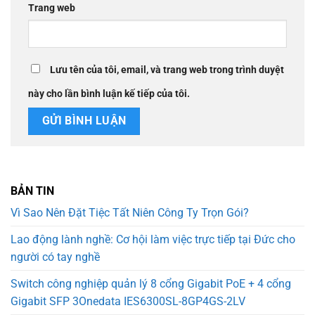
Trang web
Lưu tên của tôi, email, và trang web trong trình duyệt
này cho lần bình luận kế tiếp của tôi.
BẢN TIN
Vì Sao Nên Đặt Tiệc Tất Niên Công Ty Trọn Gói?
Lao động lành nghề: Cơ hội làm việc trực tiếp tại Đức cho
người có tay nghề
Switch công nghiệp quản lý 8 cổng Gigabit PoE + 4 cổng
Gigabit SFP 3Onedata IES6300SL-8GP4GS-2LV