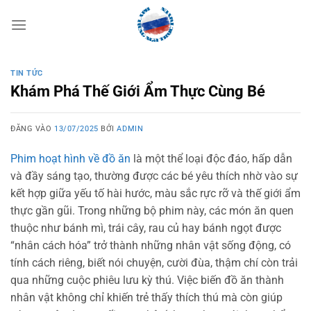
Bỏ
qua
nội
dung
TIN TỨC
Khám Phá Thế Giới Ẩm Thực Cùng Bé
ĐĂNG VÀO
13/07/2025
BỞI
ADMIN
Phim hoạt hình về đồ ăn
là một thể loại độc đáo, hấp dẫn
và đầy sáng tạo, thường được các bé yêu thích nhờ vào sự
kết hợp giữa yếu tố hài hước, màu sắc rực rỡ và thế giới ẩm
thực gần gũi. Trong những bộ phim này, các món ăn quen
thuộc như bánh mì, trái cây, rau củ hay bánh ngọt được
“nhân cách hóa” trở thành những nhân vật sống động, có
tính cách riêng, biết nói chuyện, cười đùa, thậm chí còn trải
qua những cuộc phiêu lưu kỳ thú. Việc biến đồ ăn thành
nhân vật không chỉ khiến trẻ thấy thích thú mà còn giúp