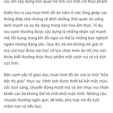
các em xây dựng mối quan hệ tích cực hơn với thực phẩm.
Điểm thú vị của hoạt hình đồ ăn nằm ở việc lồng ghép các
thông điệp nhẹ nhàng về dinh dưỡng, thói quen ăn uống
lành mạnh và sự đa dạng trong văn hóa ẩm thực. Ví dụ,
rau xanh thường được xây dựng là những nhân vật mạnh
mẽ, tốt bụng; trong khi đồ ngọt có thể là những bạn nghịch
ngợm nhưng đáng yêu. Qua đó, trẻ em không chỉ giải trí
mà còn học được bài học về lựa chọn món ăn tốt cho sức
khỏe, biết thưởng thức thực phẩm một cách vui vẻ và tích
cực hơn.
Bên cạnh yếu tố giáo dục, hoạt hình đồ ăn còn là một “bữa
tiệc thị giác” thực sự. Hình ảnh được thiết kế bắt mắt, màu
sắc tươi sáng, chuyển động mượt mà và âm nhạc vui nhộn
khiến các bé không thể rời mắt khỏi màn hình. Những câu
chuyện thường ngắn gọn, dễ hiểu, phù hợp với độ tuổi
mầm non và tiểu học.