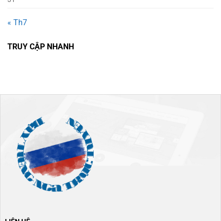
« Th7
TRUY CẬP NHANH