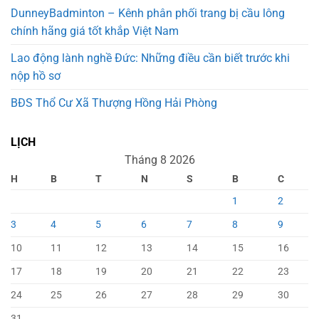
DunneyBadminton – Kênh phân phối trang bị cầu lông
chính hãng giá tốt khắp Việt Nam
Lao động lành nghề Đức: Những điều cần biết trước khi
nộp hồ sơ
BĐS Thổ Cư Xã Thượng Hồng Hải Phòng
LỊCH
Tháng 8 2026
H
B
T
N
S
B
C
1
2
3
4
5
6
7
8
9
10
11
12
13
14
15
16
17
18
19
20
21
22
23
24
25
26
27
28
29
30
31