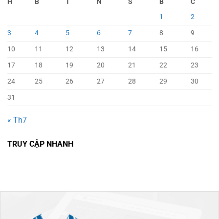
H
B
T
N
S
B
C
1
2
3
4
5
6
7
8
9
10
11
12
13
14
15
16
17
18
19
20
21
22
23
24
25
26
27
28
29
30
31
« Th7
TRUY CẬP NHANH