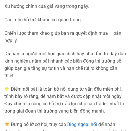
Xu hướng chính của giá vàng trong ngày.
Các mốc hỗ trợ, kháng cự quan trọng.
Chiến lược tham khảo giúp bạn ra quyết định mua – bán
hợp lý.
Dù bạn là người mới học giao dịch hay nhà đầu tư dày dạn
kinh nghiệm, nắm bắt nhanh các biến động thị trường sẽ
giúp bạn gia tăng sự tự tin và hạn chế rủi ro không cần
thiết.
Điểm nổi bật là toàn bộ nội dung tư vấn đều miễn phí,
trình bày rõ ràng, dễ nắm bắt và được cập nhật mỗi ngày.
Đây chính là công cụ hỗ trợ đắc lực cho các trader, nhất là
trong giai đoạn thị trường vàng biến động mạnh.
Đừng bỏ lỡ cơ hội, truy cập
Blog ngoại hối
để nhận