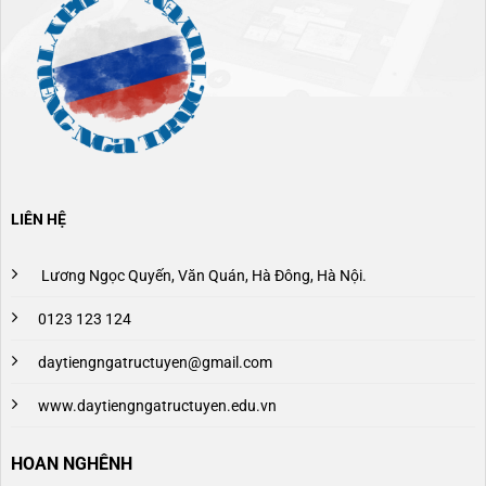
LIÊN HỆ
Lương Ngọc Quyến, Văn Quán, Hà Đông, Hà Nội.
0123 123 124
daytiengngatructuyen@gmail.com
www.daytiengngatructuyen.edu.vn
HOAN NGHÊNH