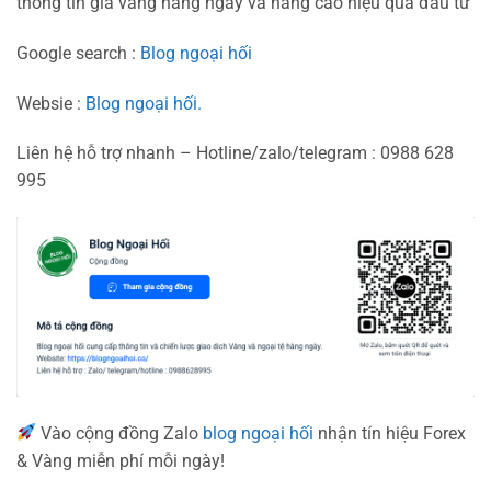
thông tin giá vàng hằng ngày và nâng cao hiệu quả đầu tư
Google search :
Blog ngoại hối
Websie :
Blog ngoại hối.
Liên hệ hỗ trợ nhanh – Hotline/zalo/telegram : 0988 628
995
Vào cộng đồng Zalo
blog ngoại hối
nhận tín hiệu Forex
& Vàng miễn phí mỗi ngày!