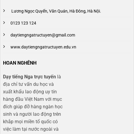
Lương Ngọc Quyến, Văn Quán, Hà Đông, Hà Nội.
0123 123 124
daytiengngatructuyen@gmail.com
www.daytiengngatructuyen.edu.vn
HOAN NGHÊNH
Dạy tiếng Nga trực tuyến
là
địa chỉ tư vấn du học và
xuất khẩu lao động uy tín
hàng đầu Việt Nam với mục
đích giúp đỡ hàng ngàn học
sinh và người lao động trên
khắp mọi miền tổ quốc có
việc làm tại nước ngoài và