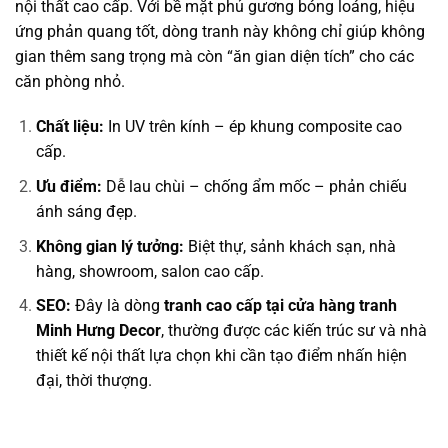
nội thất cao cấp. Với bề mặt phủ gương bóng loáng, hiệu
ứng phản quang tốt, dòng tranh này không chỉ giúp không
gian thêm sang trọng mà còn “ăn gian diện tích” cho các
căn phòng nhỏ.
Chất liệu:
In UV trên kính – ép khung composite cao
cấp.
Ưu điểm:
Dễ lau chùi – chống ẩm mốc – phản chiếu
ánh sáng đẹp.
Không gian lý tưởng:
Biệt thự, sảnh khách sạn, nhà
hàng, showroom, salon cao cấp.
SEO:
Đây là dòng
tranh cao cấp tại cửa hàng tranh
Minh Hưng Decor
, thường được các kiến trúc sư và nhà
thiết kế nội thất lựa chọn khi cần tạo điểm nhấn hiện
đại, thời thượng.