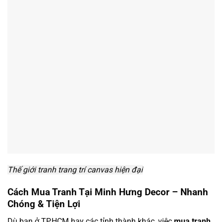
Thế giới tranh trang trí canvas hiện đại
Cách Mua Tranh Tại Minh Hưng Decor – Nhanh
Chóng & Tiện Lợi
Dù bạn ở TP.HCM hay các tỉnh thành khác, việc
mua tranh