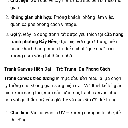
Chất liệu:
Sơn dầu vẽ tay tỉ mỉ, màu sắc bền bỉ theo thời
gian.
Không gian phù hợp:
Phòng khách, phòng làm việc,
quán cà phê phong cách vintage.
Gợi ý:
Đây là dòng tranh rất được yêu thích tại
cửa hàng
tranh phường Bảy Hiền
, đặc biệt với người trung niên
hoặc khách hàng muốn tô điểm chất “quê nhà” cho
không gian sống tại thành phố.
Tranh Canvas Hiện Đại – Trẻ Trung, Đa Phong Cách
Tranh canvas treo tường
in mực dầu bền màu là lựa chọn
lý tưởng cho không gian sống hiện đại. Với thiết kế tối giản,
hình khối sáng tạo, màu sắc tươi mới, tranh canvas phù
hợp với gu thẩm mỹ của giới trẻ và các cặp đôi trẻ trung.
Chất liệu:
Vải canvas in UV – khung composite nhẹ, dễ
thi công.