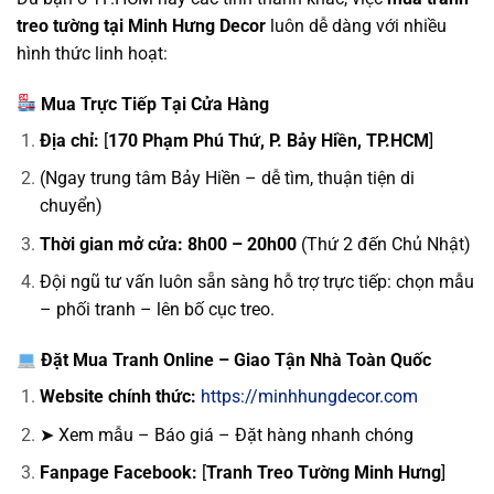
treo tường tại Minh Hưng Decor
luôn dễ dàng với nhiều
hình thức linh hoạt:
Mua Trực Tiếp Tại Cửa Hàng
Địa chỉ:
[
170 Phạm Phú Thứ, P. Bảy Hiền, TP.HCM
]
(Ngay trung tâm Bảy Hiền – dễ tìm, thuận tiện di
chuyển)
Thời gian mở cửa:
8h00 – 20h00
(Thứ 2 đến Chủ Nhật)
Đội ngũ tư vấn luôn sẵn sàng hỗ trợ trực tiếp: chọn mẫu
– phối tranh – lên bố cục treo.
Đặt Mua Tranh Online – Giao Tận Nhà Toàn Quốc
Website chính thức:
https://minhhungdecor.com
➤ Xem mẫu – Báo giá – Đặt hàng nhanh chóng
Fanpage Facebook:
[
Tranh Treo Tường Minh Hưng
]