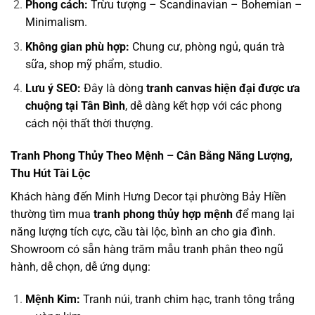
Phong cách:
Trừu tượng – Scandinavian – Bohemian –
Minimalism.
Không gian phù hợp:
Chung cư, phòng ngủ, quán trà
sữa, shop mỹ phẩm, studio.
Lưu ý SEO:
Đây là dòng
tranh canvas hiện đại được ưa
chuộng tại Tân Bình
, dễ dàng kết hợp với các phong
cách nội thất thời thượng.
Tranh Phong Thủy Theo Mệnh – Cân Bằng Năng Lượng,
Thu Hút Tài Lộc
Khách hàng đến Minh Hưng Decor tại phường Bảy Hiền
thường tìm mua
tranh phong thủy hợp mệnh
để mang lại
năng lượng tích cực, cầu tài lộc, bình an cho gia đình.
Showroom có sẵn hàng trăm mẫu tranh phân theo ngũ
hành, dễ chọn, dễ ứng dụng:
Mệnh Kim:
Tranh núi, tranh chim hạc, tranh tông trắng