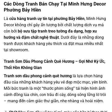
Các Dòng Tranh Bán Chạy Tại Minh Hưng Decor
Phường Bảy Hiền
Là
cửa hàng tranh uy tín tại phường Bảy Hiền
, Minh Hưng
Decor không chỉ gây ấn tượng bởi chất lượng dịch vụ mà
còn bởi
bộ sưu tập tranh treo tường đa dạng, hợp xu
hướng và đậm chất nghệ thuật
. Dưới đây là những dòng
tranh được khách hàng yêu thích và đặt mua nhiều nhất
tại showroom.
Tranh Sơn Dầu Phong Cảnh Quê Hương – Gợi Nhớ Ký Ức,
Thổi Hồn Không Gian
Tranh sơn dầu phong cảnh quê hương
là lựa chọn hàng
đầu của những khách hàng yêu vẻ đẹp mộc mạc, yên bình.
Mỗi bức tranh là một “thước phim sống” tái hiện hình ảnh
cánh đồng lúa chín, con trâu đi cày, dòng sông lững lờ trôi
– mang đến cảm giác thư giãn, nhẹ nhàng và hoài niệm.