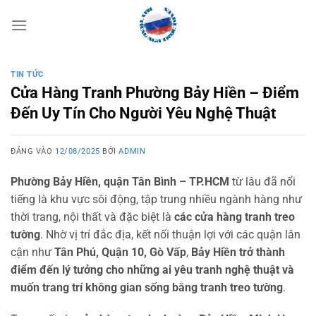
Bỏ
qua
nội
dung
TIN TỨC
Cửa Hàng Tranh Phường Bảy Hiền – Điểm
Đến Uy Tín Cho Người Yêu Nghệ Thuật
ĐĂNG VÀO
12/08/2025
BỞI
ADMIN
Phường Bảy Hiền, quận Tân Bình – TP.HCM
từ lâu đã nổi
tiếng là khu vực sôi động, tập trung nhiều ngành hàng như
thời trang, nội thất và đặc biệt là
các cửa hàng tranh treo
tường
. Nhờ vị trí đắc địa, kết nối thuận lợi với các quận lân
cận như
Tân Phú, Quận 10, Gò Vấp
,
Bảy Hiền trở thành
điểm đến lý tưởng cho những ai yêu tranh nghệ thuật và
muốn trang trí không gian sống bằng tranh treo tường
.