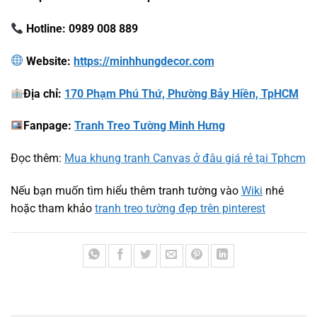
Hotline: 0989 008 889
Website:
https://minhhungdecor.com
Địa chỉ:
170 Phạm Phú Thứ, Phường Bảy Hiền, TpHCM
Fanpage:
Tranh Treo Tường Minh Hưng
Đọc thêm:
Mua khung tranh Canvas ở đâu giá rẻ tại Tphcm
Nếu bạn muốn tìm hiểu thêm tranh tường vào
Wiki
nhé
hoặc tham khảo
tranh treo tường đẹp trên pinterest