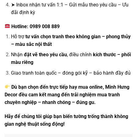
➤ Inbox nhận tư vấn 1:1 – Gửi mẫu theo yêu cầu – Ưu
đãi định kỳ
Hotline: 0989 008 889
Hỗ trợ
tư vấn chọn tranh theo không gian – phong thủy
– màu sắc nội thất
Nhận
đặt vẽ theo yêu cầu
, điều chỉnh
kích thước – phối
màu riêng
Giao tranh toàn quốc – đóng gói kỹ – bảo hành đầy đủ
Dù bạn chọn đến trực tiếp hay mua online, Minh Hưng
Decor đều cam kết mang đến trải nghiệm mua tranh
chuyên nghiệp – nhanh chóng – đúng gu.
Hãy để chúng tôi giúp bạn biến tường trống thành không
gian nghệ thuật sống động!