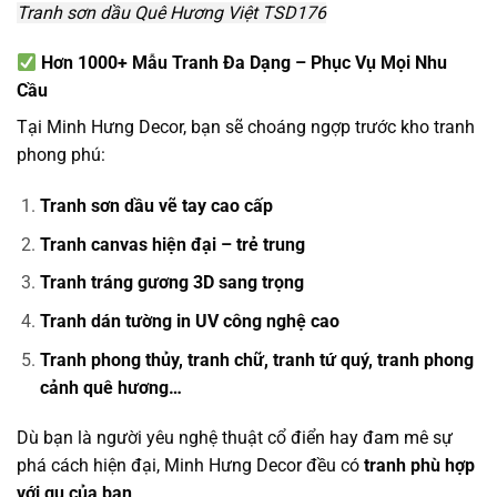
Tranh sơn dầu Quê Hương Việt TSD176
Hơn 1000+ Mẫu Tranh Đa Dạng – Phục Vụ Mọi Nhu
Cầu
Tại Minh Hưng Decor, bạn sẽ choáng ngợp trước kho tranh
phong phú:
Tranh sơn dầu vẽ tay cao cấp
Tranh canvas hiện đại – trẻ trung
Tranh tráng gương 3D sang trọng
Tranh dán tường in UV công nghệ cao
Tranh phong thủy, tranh chữ, tranh tứ quý, tranh phong
cảnh quê hương…
Dù bạn là người yêu nghệ thuật cổ điển hay đam mê sự
phá cách hiện đại, Minh Hưng Decor đều có
tranh phù hợp
với gu của bạn
.