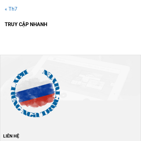
« Th7
TRUY CẬP NHANH
LIÊN HỆ