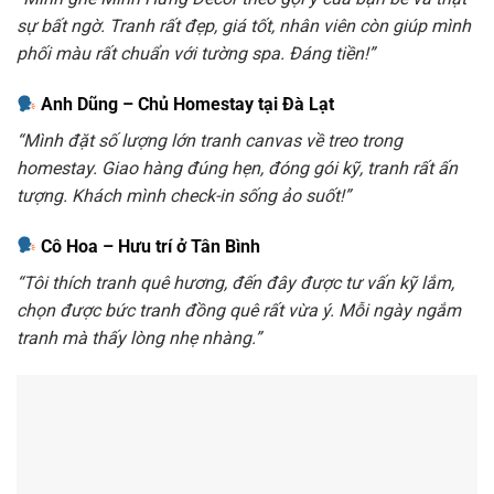
sự bất ngờ. Tranh rất đẹp, giá tốt, nhân viên còn giúp mình
phối màu rất chuẩn với tường spa. Đáng tiền!”
Anh Dũng – Chủ Homestay tại Đà Lạt
“Mình đặt số lượng lớn tranh canvas về treo trong
homestay. Giao hàng đúng hẹn, đóng gói kỹ, tranh rất ấn
tượng. Khách mình check-in sống ảo suốt!”
Cô Hoa – Hưu trí ở Tân Bình
“Tôi thích tranh quê hương, đến đây được tư vấn kỹ lắm,
chọn được bức tranh đồng quê rất vừa ý. Mỗi ngày ngắm
tranh mà thấy lòng nhẹ nhàng.”