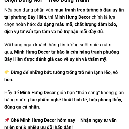
Nếu bạn đang phân vân
mua tranh treo tường ở đâu uy tín
tại phường Bảy Hiền
, thì
Minh Hưng Decor
chính là lựa
chọn hoàn hảo:
đa dạng mẫu mã, chất lượng đảm bảo,
dịch vụ tư vấn tận tâm và hỗ trợ hậu mãi đầy đủ
.
Với hàng ngàn khách hàng tin tưởng suốt nhiều năm
qua,
Minh Hưng Decor tự hào là cửa hàng tranh phường
Bảy Hiền được đánh giá cao về uy tín và thẩm mỹ
.
Đừng để những bức tường trống trở nên lạnh lẽo, vô
hồn.
Hãy để
Minh Hưng Decor
giúp bạn “thắp sáng” không gian
bằng những
tác phẩm nghệ thuật tinh tế, hợp phong thủy,
đúng gu cá nhân
.
Ghé Minh Hưng Decor hôm nay – Nhận ngay tư vấn
miễn phí & nhiều ưu đãi hấp dẫn!