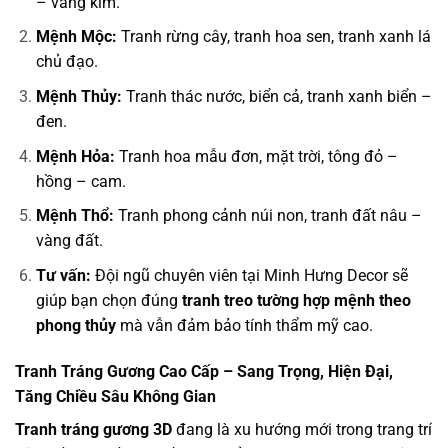
– vàng kim.
Mệnh Mộc:
Tranh rừng cây, tranh hoa sen, tranh xanh lá
chủ đạo.
Mệnh Thủy:
Tranh thác nước, biển cả, tranh xanh biển –
đen.
Mệnh Hỏa:
Tranh hoa mẫu đơn, mặt trời, tông đỏ –
hồng – cam.
Mệnh Thổ:
Tranh phong cảnh núi non, tranh đất nâu –
vàng đất.
Tư vấn:
Đội ngũ chuyên viên tại Minh Hưng Decor sẽ
giúp bạn chọn đúng
tranh treo tường hợp mệnh theo
phong thủy
mà vẫn đảm bảo tính thẩm mỹ cao.
Tranh Tráng Gương Cao Cấp – Sang Trọng, Hiện Đại,
Tăng Chiều Sâu Không Gian
Tranh tráng gương 3D
đang là xu hướng mới trong trang trí