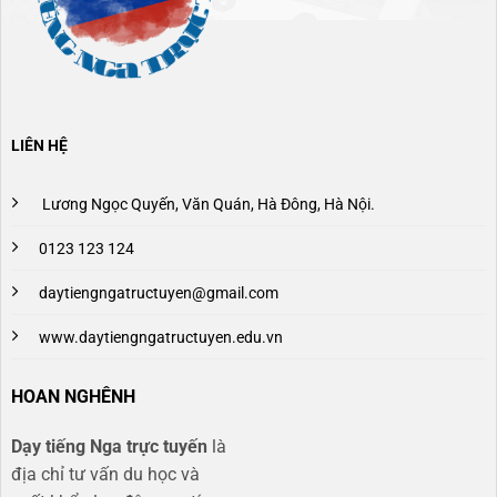
LIÊN HỆ
Lương Ngọc Quyến, Văn Quán, Hà Đông, Hà Nội.
0123 123 124
daytiengngatructuyen@gmail.com
www.daytiengngatructuyen.edu.vn
HOAN NGHÊNH
Dạy tiếng Nga trực tuyến
là
địa chỉ tư vấn du học và