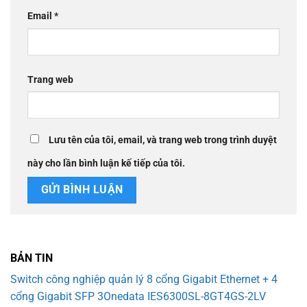
Email
*
Trang web
Lưu tên của tôi, email, và trang web trong trình duyệt
này cho lần bình luận kế tiếp của tôi.
BẢN TIN
Switch công nghiệp quản lý 8 cổng Gigabit Ethernet + 4
cổng Gigabit SFP 3Onedata IES6300SL-8GT4GS-2LV