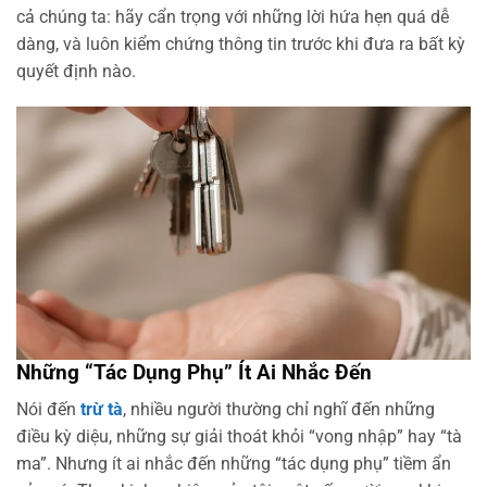
cả chúng ta: hãy cẩn trọng với những lời hứa hẹn quá dễ
dàng, và luôn kiểm chứng thông tin trước khi đưa ra bất kỳ
quyết định nào.
Những “Tác Dụng Phụ” Ít Ai Nhắc Đến
Nói đến
trừ tà
, nhiều người thường chỉ nghĩ đến những
điều kỳ diệu, những sự giải thoát khỏi “vong nhập” hay “tà
ma”. Nhưng ít ai nhắc đến những “tác dụng phụ” tiềm ẩn