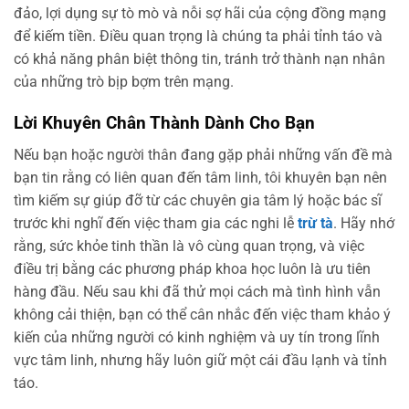
đảo, lợi dụng sự tò mò và nỗi sợ hãi của cộng đồng mạng
để kiếm tiền. Điều quan trọng là chúng ta phải tỉnh táo và
có khả năng phân biệt thông tin, tránh trở thành nạn nhân
của những trò bịp bợm trên mạng.
Lời Khuyên Chân Thành Dành Cho Bạn
Nếu bạn hoặc người thân đang gặp phải những vấn đề mà
bạn tin rằng có liên quan đến tâm linh, tôi khuyên bạn nên
tìm kiếm sự giúp đỡ từ các chuyên gia tâm lý hoặc bác sĩ
trước khi nghĩ đến việc tham gia các nghi lễ
trừ tà
. Hãy nhớ
rằng, sức khỏe tinh thần là vô cùng quan trọng, và việc
điều trị bằng các phương pháp khoa học luôn là ưu tiên
hàng đầu. Nếu sau khi đã thử mọi cách mà tình hình vẫn
không cải thiện, bạn có thể cân nhắc đến việc tham khảo ý
kiến của những người có kinh nghiệm và uy tín trong lĩnh
vực tâm linh, nhưng hãy luôn giữ một cái đầu lạnh và tỉnh
táo.