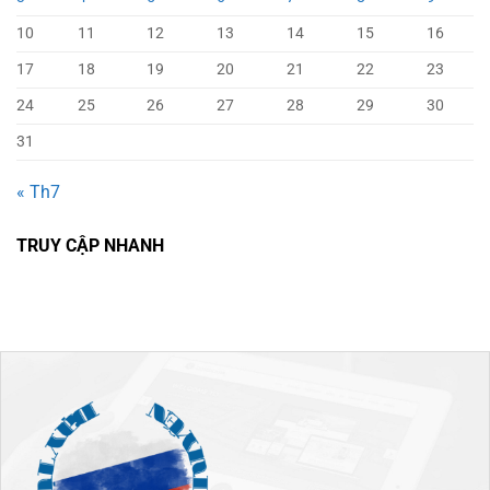
10
11
12
13
14
15
16
17
18
19
20
21
22
23
24
25
26
27
28
29
30
31
« Th7
TRUY CẬP NHANH