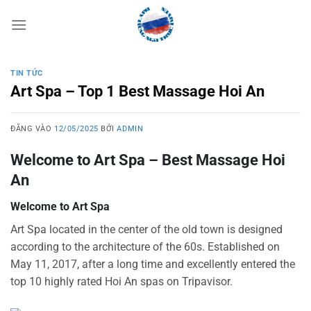
Bỏ
qua
nội
dung
TIN TỨC
Art Spa – Top 1 Best Massage Hoi An
ĐĂNG VÀO
12/05/2025
BỞI
ADMIN
Welcome to Art Spa – Best Massage Hoi
An
Welcome to Art Spa
Art Spa located in the center of the old town is designed
according to the architecture of the 60s. Established on
May 11, 2017, after a long time and excellently entered the
top 10 highly rated Hoi An spas on Tripavisor.