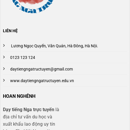
LIÊN HỆ
Lương Ngọc Quyến, Văn Quán, Hà Đông, Hà Nội.
0123 123 124
daytiengngatructuyen@gmail.com
www.daytiengngatructuyen.edu.vn
HOAN NGHÊNH
Dạy tiếng Nga trực tuyến
là
địa chỉ tư vấn du học và
xuất khẩu lao động uy tín