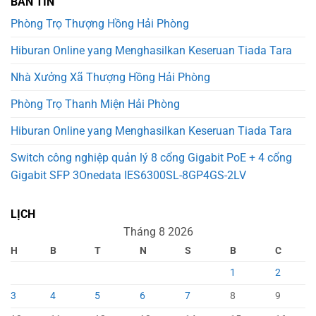
BẢN TIN
Phòng Trọ Thượng Hồng Hải Phòng
Hiburan Online yang Menghasilkan Keseruan Tiada Tara
Nhà Xưởng Xã Thượng Hồng Hải Phòng
Phòng Trọ Thanh Miện Hải Phòng
Hiburan Online yang Menghasilkan Keseruan Tiada Tara
Switch công nghiệp quản lý 8 cổng Gigabit PoE + 4 cổng
Gigabit SFP 3Onedata IES6300SL-8GP4GS-2LV
LỊCH
Tháng 8 2026
H
B
T
N
S
B
C
1
2
3
4
5
6
7
8
9