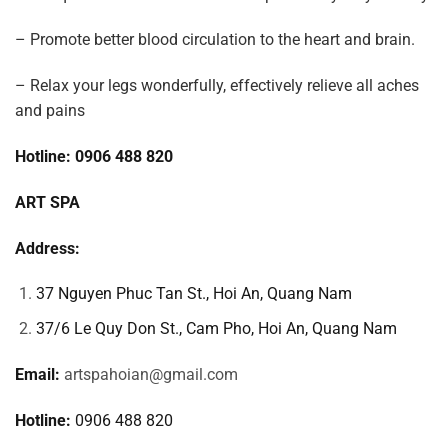
– Promote better blood circulation to the heart and brain.
– Relax your legs wonderfully, effectively relieve all aches
and pains
Hotline: 0906 488 820
ART SPA
Address:
37 Nguyen Phuc Tan St., Hoi An, Quang Nam
37/6 Le Quy Don St., Cam Pho, Hoi An, Quang Nam
Email:
artspahoian@gmail.com
Hotline:
0906 488 820