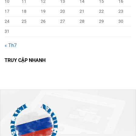
10
11
12
13
14
15
16
17
18
19
20
21
22
23
24
25
26
27
28
29
30
31
« Th7
TRUY CẬP NHANH