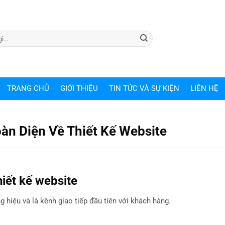
TRANG CHỦ
GIỚI THIỆU
TIN TỨC VÀ SỰ KIỆN
LIÊN HỆ
àn Diện Về Thiết Kế Website
hiết kế website
 hiệu và là kênh giao tiếp đầu tiên với khách hàng.