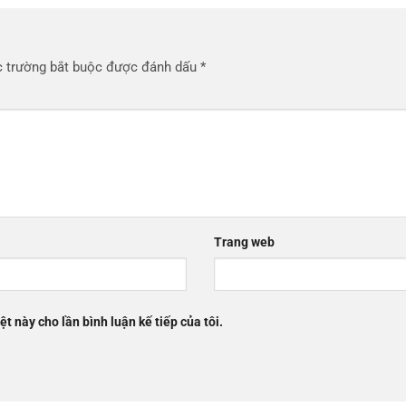
 trường bắt buộc được đánh dấu
*
Trang web
ệt này cho lần bình luận kế tiếp của tôi.