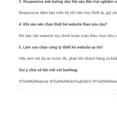
3. Responsive ảnh hưởng như thế nào đến trải nghiệm 
Responsive đảm bảo hiển thị tốt trên mọi thiết bị, giữ c
4. Khi nào nên chọn thiết kế website theo yêu cầu?
Khi bạn cần website tùy chỉnh hoàn toàn theo mục tiêu và
5. Làm sao chọn công ty thiết kế website uy tín?
Hãy xem xét dự án trước đó, phản hồi khách hàng và khả
Gợi ý chia sẻ bài viết với hashtag:
#ThiếtKếWebsite #ThiếtKếWebChuẩnSEO #ThiếtKếWebs