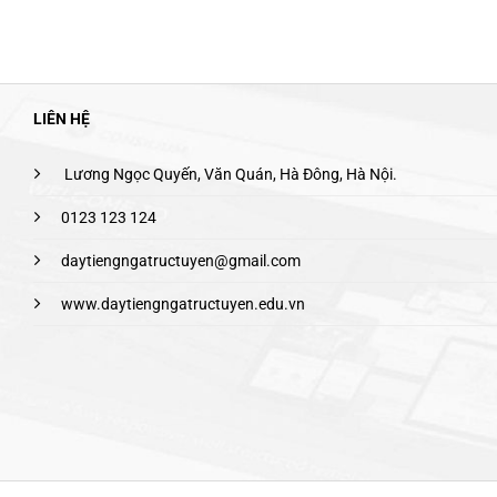
LIÊN HỆ
Lương Ngọc Quyến, Văn Quán, Hà Đông, Hà Nội.
0123 123 124
daytiengngatructuyen@gmail.com
www.daytiengngatructuyen.edu.vn