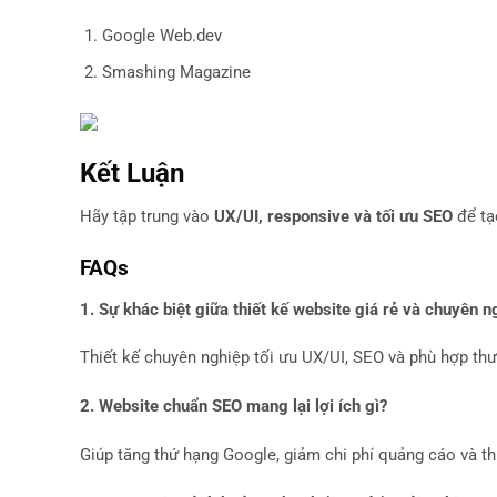
Google Web.dev
Smashing Magazine
Kết Luận
Hãy tập trung vào
UX/UI, responsive và tối ưu SEO
để tạ
FAQs
1. Sự khác biệt giữa thiết kế website giá rẻ và chuyên ng
Thiết kế chuyên nghiệp tối ưu UX/UI, SEO và phù hợp thư
2. Website chuẩn SEO mang lại lợi ích gì?
Giúp tăng thứ hạng Google, giảm chi phí quảng cáo và th