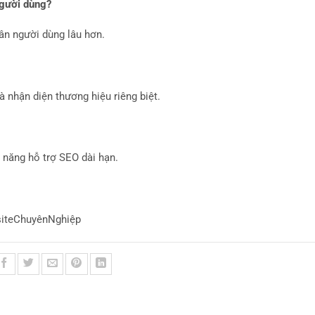
người dùng?
hân người dùng lâu hơn.
 nhận diện thương hiệu riêng biệt.
 năng hỗ trợ SEO dài hạn.
iteChuyênNghiệp