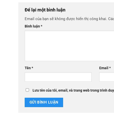
Để lại một bình luận
Email của bạn sẽ không được hiển thị công khai.
Các
Bình luận
*
Tên
*
Email
*
Lưu tên của tôi, email, và trang web trong trình duy