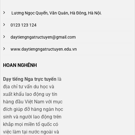
Lương Ngọc Quyến, Văn Quán, Hà Đông, Hà Nội.
0123 123 124
daytiengngatructuyen@gmail.com
www.daytiengngatructuyen.edu.vn
HOAN NGHÊNH
Dạy tiếng Nga trực tuyến
là
địa chỉ tư vấn du học và
xuất khẩu lao động uy tín
hàng đầu Việt Nam với mục
đích giúp đỡ hàng ngàn học
sinh và người lao động trên
khắp mọi miền tổ quốc có
việc làm tại nước ngoài và