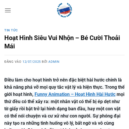
Bỏ
qua
nội
dung
TIN TỨC
Hoạt Hình Siêu Vui Nhộn – Bé Cười Thoải
Mái
ĐĂNG VÀO
12/07/2025
BỞI
ADMIN
Điều làm cho hoạt hình trở nên đặc biệt hài hước chính là
khả năng phá vỡ mọi quy tắc vật lý và hiện thực. Trong thế
giới hoạt hình,
Funny Animation – Hoạt Hình Hài Hước
mọi
thứ đều có thể xảy ra: một nhân vật có thể bị ép dẹt như
tờ giấy rồi bật trở lại hình dạng ban đầu, hay một con vật
có thể nói chuyện và cư xử như con người. Sự phóng đại
này tạo ra những tình huống vô lý, bất ngờ và vô cùng