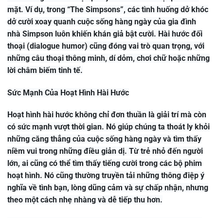
mặt. Ví dụ, trong “The Simpsons”, các tình huống dở khóc
dở cười xoay quanh cuộc sống hàng ngày của gia đình
nhà Simpson luôn khiến khán giả bật cười. Hài hước đối
thoại (dialogue humor) cũng đóng vai trò quan trọng, với
những câu thoại thông minh, dí dỏm, chơi chữ hoặc những
lời châm biếm tinh tế.
Sức Mạnh Của Hoạt Hình Hài Hước
Hoạt hình hài hước không chỉ đơn thuần là giải trí mà còn
có sức mạnh vượt thời gian. Nó giúp chúng ta thoát ly khỏi
những căng thẳng của cuộc sống hàng ngày và tìm thấy
niềm vui trong những điều giản dị. Từ trẻ nhỏ đến người
lớn, ai cũng có thể tìm thấy tiếng cười trong các bộ phim
hoạt hình. Nó cũng thường truyền tải những thông điệp ý
nghĩa về tình bạn, lòng dũng cảm và sự chấp nhận, nhưng
theo một cách nhẹ nhàng và dễ tiếp thu hơn.