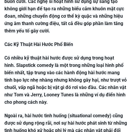
buồn cười. Các nghệ sĩ hoạt hình sử dụng sự sáng tạo
không giới hạn để tạo ra những biểu cảm khuôn mặt cực
đoan, những chuyển động cơ thể kỳ quặc và những hiệu
ứng âm thanh cường điệu, tất cả đều góp phần làm tăng
thêm yếu tố gây cười.
Các Kỹ Thuật Hài Hước Phổ Biến
Có nhiều kỹ thuật hài hước được sử dụng trong hoạt
hình. Slapstick comedy là một trong những loại hình phổ
biến nhất, tập trung vào các hành động hài hước mang
tính bạo lực nhẹ nhàng nhưng không gây hại, như trượt vỏ
chuối, vấp ngã hoặc bị vật gì đó rơi vào đầu. Các nhân vật
như Tom và Jerry, Looney Tunes là những ví dụ điển hình
cho phong cách này.
Ngoài ra, hài hước tình huống (situational comedy) cũng
được sử dụng rộng rãi, nơi sự hài hước phát sinh từ những
tình huống khó xử hoặc phi lý mà các nhân vật phải đối