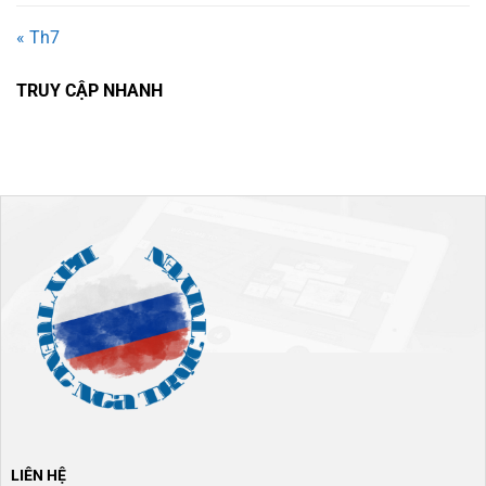
« Th7
TRUY CẬP NHANH
LIÊN HỆ