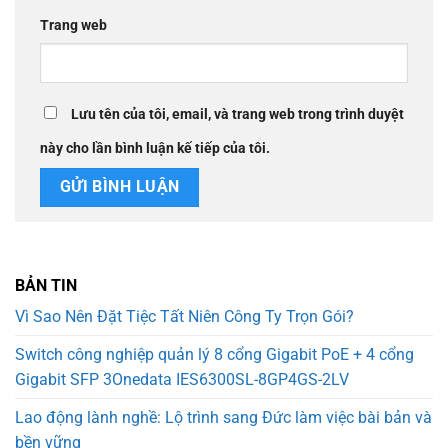
Trang web
Lưu tên của tôi, email, và trang web trong trình duyệt
này cho lần bình luận kế tiếp của tôi.
BẢN TIN
Vì Sao Nên Đặt Tiệc Tất Niên Công Ty Trọn Gói?
Switch công nghiệp quản lý 8 cổng Gigabit PoE + 4 cổng
Gigabit SFP 3Onedata IES6300SL-8GP4GS-2LV
Lao động lành nghề: Lộ trình sang Đức làm việc bài bản và
bền vững