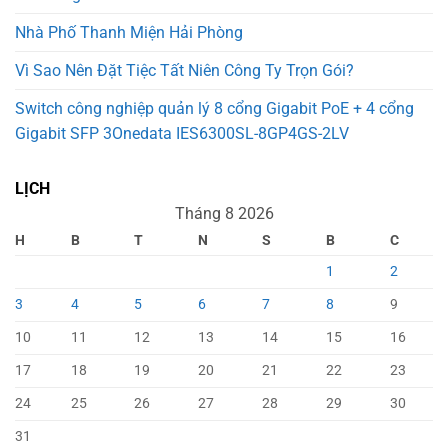
Nhà Phố Thanh Miện Hải Phòng
Vì Sao Nên Đặt Tiệc Tất Niên Công Ty Trọn Gói?
Switch công nghiệp quản lý 8 cổng Gigabit PoE + 4 cổng
Gigabit SFP 3Onedata IES6300SL-8GP4GS-2LV
LỊCH
Tháng 8 2026
H
B
T
N
S
B
C
1
2
3
4
5
6
7
8
9
10
11
12
13
14
15
16
17
18
19
20
21
22
23
24
25
26
27
28
29
30
31