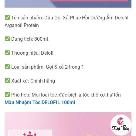
Tên sản phẩm: Dầu Gội Xả Phục Hồi Dưỡng Ẩm Delofil
Arganoil Protein
Dung tích: 800ml
Thương hiệu: Delofil
Loại sản phẩm: Gội & xả 2 trong 1
Xuất xứ: Chính hãng
Phù hợp: Mọi loại tóc, đặc biệt là tóc khô xơ, hư tổn
Màu Nhuộm Tóc DELOFIL 100ml