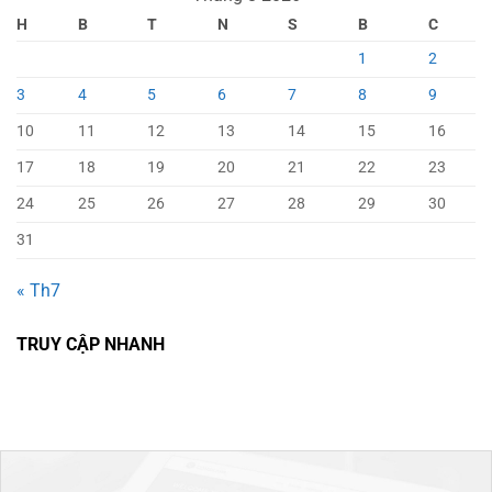
H
B
T
N
S
B
C
1
2
3
4
5
6
7
8
9
10
11
12
13
14
15
16
17
18
19
20
21
22
23
24
25
26
27
28
29
30
31
« Th7
TRUY CẬP NHANH