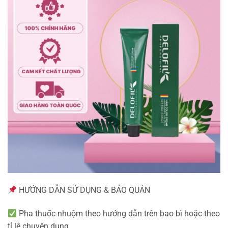
HƯỚNG DẪN SỬ DỤNG & BẢO QUẢN
Pha thuốc nhuộm theo hướng dẫn trên bao bì hoặc theo
tỉ lệ chuyên dụng