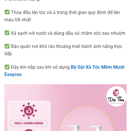
Thoa đều lên tóc và ủ trong thời gian quy định để lên
màu tốt nhất
Xả sạch với nước và dùng dầu xả chăm sóc sau nhuộm
Bảo quản nơi khô ráo thoáng mát tránh ánh nắng trực
tiếp
Đậy kín nắp sau khi sử dụng
Bộ Gội Xả Tóc Mềm Mượt
Easycos