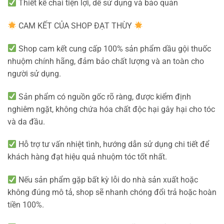
Thiết kế chai tiện lợi, dễ sử dụng và bảo quản
CAM KẾT CỦA SHOP ĐẠT THÙY
Shop cam kết cung cấp 100% sản phẩm dầu gội thuốc
nhuộm chính hãng, đảm bảo chất lượng và an toàn cho
người sử dụng.
Sản phẩm có nguồn gốc rõ ràng, được kiểm định
nghiêm ngặt, không chứa hóa chất độc hại gây hại cho tóc
và da đầu.
Hỗ trợ tư vấn nhiệt tình, hướng dẫn sử dụng chi tiết để
khách hàng đạt hiệu quả nhuộm tóc tốt nhất.
Nếu sản phẩm gặp bất kỳ lỗi do nhà sản xuất hoặc
không đúng mô tả, shop sẽ nhanh chóng đổi trả hoặc hoàn
tiền 100%.