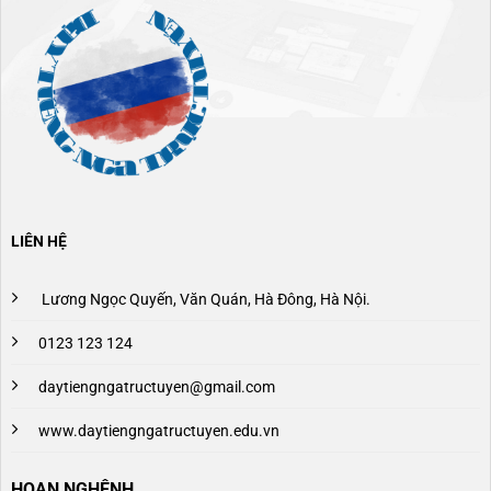
LIÊN HỆ
Lương Ngọc Quyến, Văn Quán, Hà Đông, Hà Nội.
0123 123 124
daytiengngatructuyen@gmail.com
www.daytiengngatructuyen.edu.vn
HOAN NGHÊNH