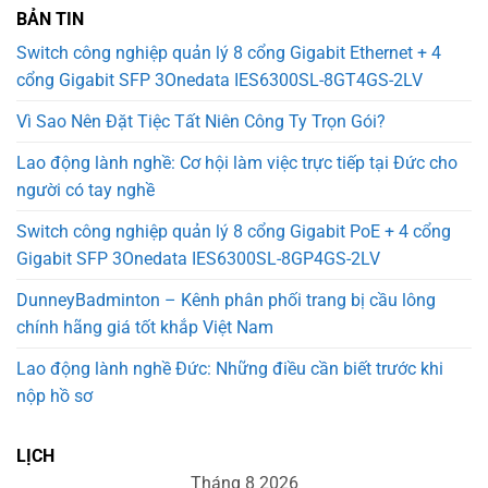
BẢN TIN
Switch công nghiệp quản lý 8 cổng Gigabit Ethernet + 4
cổng Gigabit SFP 3Onedata IES6300SL-8GT4GS-2LV
Vì Sao Nên Đặt Tiệc Tất Niên Công Ty Trọn Gói?
Lao động lành nghề: Cơ hội làm việc trực tiếp tại Đức cho
người có tay nghề
Switch công nghiệp quản lý 8 cổng Gigabit PoE + 4 cổng
Gigabit SFP 3Onedata IES6300SL-8GP4GS-2LV
DunneyBadminton – Kênh phân phối trang bị cầu lông
chính hãng giá tốt khắp Việt Nam
Lao động lành nghề Đức: Những điều cần biết trước khi
nộp hồ sơ
LỊCH
Tháng 8 2026