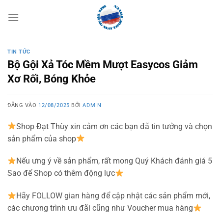
Bỏ
qua
nội
dung
TIN TỨC
Bộ Gội Xả Tóc Mềm Mượt Easycos Giảm
Xơ Rối, Bóng Khỏe
ĐĂNG VÀO
12/08/2025
BỞI
ADMIN
Shop Đạt Thùy xin cảm ơn các bạn đã tin tưởng và chọn
sản phẩm của shop
Nếu ưng ý về sản phẩm, rất mong Quý Khách đánh giá 5
Sao để Shop có thêm động lực
Hãy FOLLOW gian hàng để cập nhật các sản phẩm mới,
các chương trình ưu đãi cũng như Voucher mua hàng