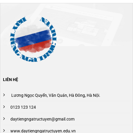
LIÊN HỆ
Lương Ngọc Quyến, Văn Quán, Hà Đông, Hà Nội.
0123 123 124
daytiengngatructuyen@gmail.com
www.daytiengngatructuyen.edu.vn