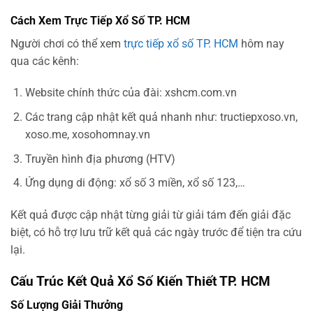
Cách Xem Trực Tiếp Xổ Số TP. HCM
Người chơi có thể xem
trực tiếp xổ số TP. HCM
hôm nay
qua các kênh:
Website chính thức của đài: xshcm.com.vn
Các trang cập nhật kết quả nhanh như: tructiepxoso.vn,
xoso.me, xosohomnay.vn
Truyền hình địa phương (HTV)
Ứng dụng di động: xổ số 3 miền, xổ số 123,…
Kết quả được cập nhật từng giải từ giải tám đến giải đặc
biệt, có hỗ trợ lưu trữ kết quả các ngày trước để tiện tra cứu
lại.
Cấu Trúc Kết Quả Xổ Số Kiến Thiết TP. HCM
Số Lượng Giải Thưởng