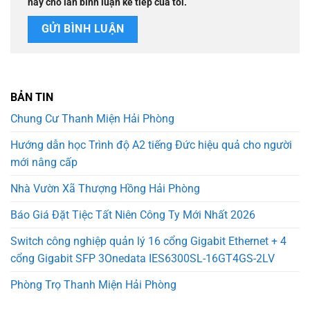
này cho lần bình luận kế tiếp của tôi.
BẢN TIN
Chung Cư Thanh Miện Hải Phòng
Hướng dẫn học Trình độ A2 tiếng Đức hiệu quả cho người
mới nâng cấp
Nhà Vườn Xã Thượng Hồng Hải Phòng
Báo Giá Đặt Tiệc Tất Niên Công Ty Mới Nhất 2026
Switch công nghiệp quản lý 16 cổng Gigabit Ethernet + 4
cổng Gigabit SFP 3Onedata IES6300SL-16GT4GS-2LV
Phòng Trọ Thanh Miện Hải Phòng