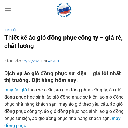
Bỏ
qua
nội
dung
TIN TỨC
Thiết kế áo gió đồng phục công ty – giá rẻ,
chất lượng
ĐĂNG VÀO
12/06/2025
BỞI
ADMIN
Dịch vụ áo gió đồng phục sự kiện – giá tốt nhất
thị trường. Đặt hàng hôm nay!
may áo gió
theo yêu cầu, áo gió đồng phục công ty, áo gió
đồng phục học sinh, áo gió đồng phục sự kiện, áo gió đồng
phục nhà hàng khách sạn, may áo gió theo yêu cầu, áo gió
đồng phục công ty, áo gió đồng phục học sinh, áo gió đồng
phục sự kiện, áo gió đồng phục nhà hàng khách sạn,
may
đồng phục
.