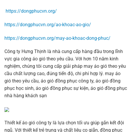
https://dongphucvn.org/
https://dongphucvn.org/ao-khoac-ao-gio/
https://dongphucvn.org/may-ao-khoac-dong-phuc/
Công ty Hưng Thịnh là nhà cung cấp hàng đầu trong lĩnh
vực gia công áo gió theo yêu cầu. Với hơn 10 năm kinh
nghiệm, chúng tôi cung cấp giải pháp may áo gió theo yêu
cầu chất lượng cao, đúng tiến độ, chi phí hợp lý. may áo
gió theo yêu cầu, áo gió đồng phục công ty, áo gió đồng
phục học sinh, áo gió đồng phục sự kiện, áo gió đồng phục
nhà hàng khách sạn
Thiết kế áo gió công ty là lựa chọn tối ưu giúp gắn kết đội
ngũ. Với thiết kế trẻ trung và chất liệu co giãn, đồng phục