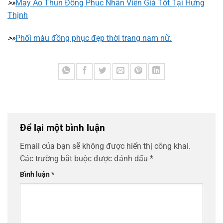
>»
May Áo Thun Đồng Phục Nhân Viên Giá Tốt Tại Hưng
Thịnh
>»
Phối màu đồng phục đẹp thời trang nam nữ.
Để lại một bình luận
Email của bạn sẽ không được hiển thị công khai.
Các trường bắt buộc được đánh dấu
*
Bình luận
*