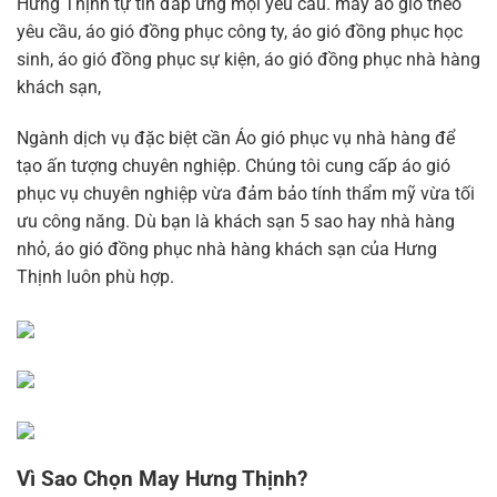
Hưng Thịnh tự tin đáp ứng mọi yêu cầu. may áo gió theo
yêu cầu, áo gió đồng phục công ty, áo gió đồng phục học
sinh, áo gió đồng phục sự kiện, áo gió đồng phục nhà hàng
khách sạn,
Ngành dịch vụ đặc biệt cần Áo gió phục vụ nhà hàng để
tạo ấn tượng chuyên nghiệp. Chúng tôi cung cấp áo gió
phục vụ chuyên nghiệp vừa đảm bảo tính thẩm mỹ vừa tối
ưu công năng. Dù bạn là khách sạn 5 sao hay nhà hàng
nhỏ, áo gió đồng phục nhà hàng khách sạn của Hưng
Thịnh luôn phù hợp.
Vì Sao Chọn May Hưng Thịnh?