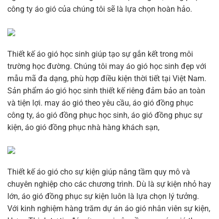
công ty áo gió của chúng tôi sẽ là lựa chọn hoàn hảo.
Thiết kế áo gió học sinh giúp tạo sự gắn kết trong môi
trường học đường. Chúng tôi may áo gió học sinh đẹp với
mẫu mã đa dạng, phù hợp điều kiện thời tiết tại Việt Nam.
Sản phẩm áo gió học sinh thiết kế riêng đảm bảo an toàn
và tiện lợi. may áo gió theo yêu cầu, áo gió đồng phục
công ty, áo gió đồng phục học sinh, áo gió đồng phục sự
kiện, áo gió đồng phục nhà hàng khách sạn,
Thiết kế áo gió cho sự kiện giúp nâng tầm quy mô và
chuyên nghiệp cho các chương trình. Dù là sự kiện nhỏ hay
lớn, áo gió đồng phục sự kiện luôn là lựa chọn lý tưởng.
Với kinh nghiệm hàng trăm dự án áo gió nhân viên sự kiện,