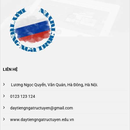
LIÊN HỆ
Lương Ngọc Quyến, Văn Quán, Hà Đông, Hà Nội.
0123 123 124
daytiengngatructuyen@gmail.com
www.daytiengngatructuyen.edu.vn