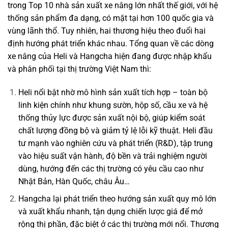
trong Top 10 nhà sản xuất xe nâng lớn nhất thế giới, với hệ
thống sản phẩm đa dạng, có mặt tại hơn 100 quốc gia và
vùng lãnh thổ. Tuy nhiên, hai thương hiệu theo đuổi hai
định hướng phát triển khác nhau. Tổng quan về các dòng
xe nâng của Heli và Hangcha hiện đang được nhập khẩu
và phân phối tại thị trường Việt Nam thì:
Heli nổi bật nhờ mô hình sản xuất tích hợp – toàn bộ
linh kiện chính như khung sườn, hộp số, cầu xe và hệ
thống thủy lực được sản xuất nội bộ, giúp kiểm soát
chất lượng đồng bộ và giảm tỷ lệ lỗi kỹ thuật. Heli đầu
tư mạnh vào nghiên cứu và phát triển (R&D), tập trung
vào hiệu suất vận hành, độ bền và trải nghiệm người
dùng, hướng đến các thị trường có yêu cầu cao như
Nhật Bản, Hàn Quốc, châu Âu…
Hangcha lại phát triển theo hướng sản xuất quy mô lớn
và xuất khẩu nhanh, tận dụng chiến lược giá để mở
rộng thị phần, đặc biệt ở các thị trường mới nổi. Thương