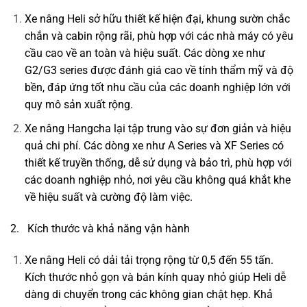
Xe nâng Heli sở hữu thiết kế hiện đại, khung sườn chắc
chắn và cabin rộng rãi, phù hợp với các nhà máy có yêu
cầu cao về an toàn và hiệu suất. Các dòng xe như
G2/G3 series được đánh giá cao về tính thẩm mỹ và độ
bền, đáp ứng tốt nhu cầu của các doanh nghiệp lớn với
quy mô sản xuất rộng.
Xe nâng Hangcha lại tập trung vào sự đơn giản và hiệu
quả chi phí. Các dòng xe như A Series và XF Series có
thiết kế truyền thống, dễ sử dụng và bảo trì, phù hợp với
các doanh nghiệp nhỏ, nơi yêu cầu không quá khắt khe
về hiệu suất và cường độ làm việc.
2. Kích thước và khả năng vận hành
Xe nâng Heli có dải tải trọng rộng từ 0,5 đến 55 tấn.
Kích thước nhỏ gọn và bán kính quay nhỏ giúp Heli dễ
dàng di chuyển trong các không gian chật hẹp. Khả