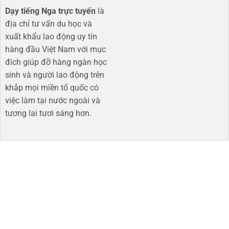
Dạy tiếng Nga trực tuyến
là
địa chỉ tư vấn du học và
xuất khẩu lao động uy tín
hàng đầu Việt Nam với mục
đích giúp đỡ hàng ngàn học
sinh và người lao động trên
khắp mọi miền tổ quốc có
việc làm tại nước ngoài và
tương lai tươi sáng hơn​.