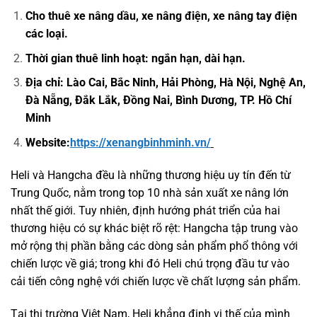
Cho thuê xe nâng dầu, xe nâng điện, xe nâng tay điện
các loại.
Thời gian thuê linh hoạt: ngắn hạn, dài hạn.
Địa chỉ: Lào Cai, Bắc Ninh, Hải Phòng, Hà Nội, Nghệ An,
Đà Nẵng, Đắk Lắk, Đồng Nai, Bình Dương, TP. Hồ Chí
Minh
Website:
https://xenangbinhminh.vn/
Heli và Hangcha đều là những thương hiệu uy tín đến từ
Trung Quốc, nằm trong top 10 nhà sản xuất xe nâng lớn
nhất thế giới. Tuy nhiên, định hướng phát triển của hai
thương hiệu có sự khác biệt rõ rệt: Hangcha tập trung vào
mở rộng thị phần bằng các dòng sản phẩm phổ thông với
chiến lược về giá; trong khi đó Heli chú trọng đầu tư vào
cải tiến công nghệ với chiến lược về chất lượng sản phẩm.
Tại thị trường Việt Nam, Heli khẳng định vị thế của mình