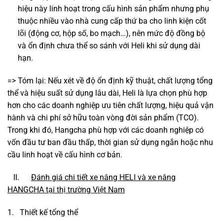
hiệu này linh hoạt trong cấu hình sản phẩm nhưng phụ
thuộc nhiều vào nhà cung cấp thứ ba cho linh kiện cốt
lõi (động cơ, hộp số, bo mạch…), nên mức độ đồng bộ
và ổn định chưa thể so sánh với Heli khi sử dụng dài
hạn.
=> Tóm lại: Nếu xét về độ ổn định kỹ thuật, chất lượng tổng
thể và hiệu suất sử dụng lâu dài, Heli là lựa chọn phù hợp
hơn cho các doanh nghiệp ưu tiên chất lượng, hiệu quả vận
hành và chi phí sở hữu toàn vòng đời sản phẩm (TCO).
Trong khi đó, Hangcha phù hợp với các doanh nghiệp có
vốn đầu tư ban đầu thấp, thời gian sử dụng ngắn hoặc nhu
cầu linh hoạt về cấu hình cơ bản.
II.
Đánh giá chi tiết xe nâng HELI và xe nâng
HANGCHA tại thị trường Việt Nam
1. Thiết kế tổng thể