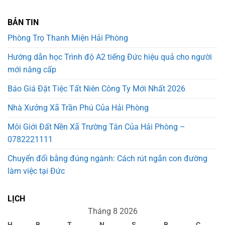
BẢN TIN
Phòng Trọ Thanh Miện Hải Phòng
Hướng dẫn học Trình độ A2 tiếng Đức hiệu quả cho người
mới nâng cấp
Báo Giá Đặt Tiệc Tất Niên Công Ty Mới Nhất 2026
Nhà Xưởng Xã Trần Phú Của Hải Phòng
Môi Giới Đất Nền Xã Trường Tân Của Hải Phòng –
0782221111
Chuyển đổi bằng đúng ngành: Cách rút ngắn con đường
làm việc tại Đức
LỊCH
Tháng 8 2026
H
B
T
N
S
B
C