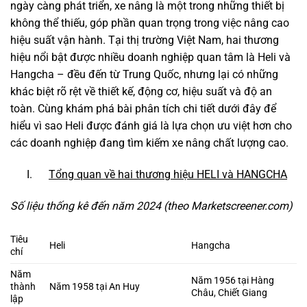
ngày càng phát triển, xe nâng là một trong những thiết bị
không thể thiếu, góp phần quan trọng trong việc nâng cao
hiệu suất vận hành. Tại thị trường Việt Nam, hai thương
hiệu nổi bật được nhiều doanh nghiệp quan tâm là Heli và
Hangcha – đều đến từ Trung Quốc, nhưng lại có những
khác biệt rõ rệt về thiết kế, động cơ, hiệu suất và độ an
toàn. Cùng khám phá bài phân tích chi tiết dưới đây để
hiểu vì sao Heli được đánh giá là lựa chọn ưu việt hơn cho
các doanh nghiệp đang tìm kiếm xe nâng chất lượng cao.
I.
Tổng quan về hai thương hiệu HELI và HANGCHA
Số liệu thống kê đến năm 2024 (theo Marketscreener.com)
Tiêu
Heli
Hangcha
chí
Năm
Năm 1956 tại Hàng
thành
Năm 1958 tại An Huy
Châu, Chiết Giang
lập