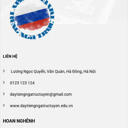
LIÊN HỆ
Lương Ngọc Quyến, Văn Quán, Hà Đông, Hà Nội.
0123 123 124
daytiengngatructuyen@gmail.com
www.daytiengngatructuyen.edu.vn
HOAN NGHÊNH