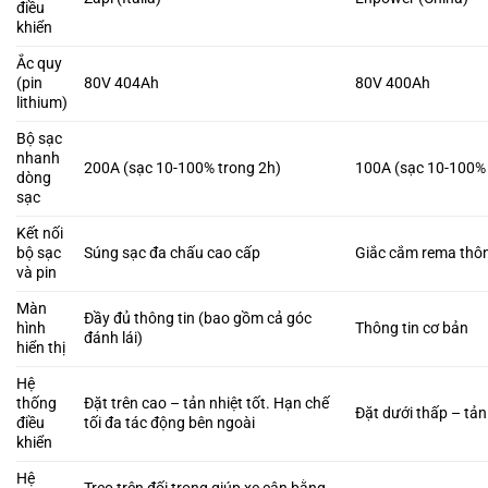
điều
khiển
Ắc quy
(pin
80V 404Ah
80V 400Ah
lithium)
Bộ sạc
nhanh
200A (sạc 10-100% trong 2h)
100A (sạc 10-100% 
dòng
sạc
Kết nối
bộ sạc
Súng sạc đa chấu cao cấp
Giắc cắm rema thô
và pin
Màn
Đầy đủ thông tin (bao gồm cả góc
hình
Thông tin cơ bản
đánh lái)
hiển thị
Hệ
thống
Đặt trên cao – tản nhiệt tốt. Hạn chế
Đặt dưới thấp – tản
điều
tối đa tác động bên ngoài
khiển
Hệ