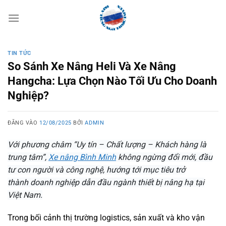
Bỏ
qua
nội
dung
TIN TỨC
So Sánh Xe Nâng Heli Và Xe Nâng
Hangcha: Lựa Chọn Nào Tối Ưu Cho Doanh
Nghiệp?
ĐĂNG VÀO
12/08/2025
BỞI
ADMIN
Với phương châm “Uy tín – Chất lượng – Khách hàng là
trung tâm”,
Xe nâng Bình Minh
không ngừng đổi mới, đầu
tư con người và công nghệ, hướng tới mục tiêu trở
thành doanh nghiệp dẫn đầu ngành thiết bị nâng hạ tại
Việt Nam.
Trong bối cảnh thị trường logistics, sản xuất và kho vận