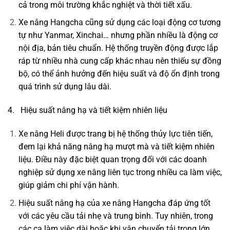
cả trong môi trường khắc nghiệt và thời tiết xấu.
Xe nâng Hangcha cũng sử dụng các loại động cơ tương
tự như Yanmar, Xinchai… nhưng phần nhiều là động cơ
nội địa, bản tiêu chuẩn. Hệ thống truyền động được lắp
ráp từ nhiều nhà cung cấp khác nhau nên thiếu sự đồng
bộ, có thể ảnh hưởng đến hiệu suất và độ ổn định trong
quá trình sử dụng lâu dài.
4. Hiệu suất nâng hạ và tiết kiệm nhiên liệu
Xe nâng Heli được trang bị hệ thống thủy lực tiên tiến,
đem lại khả năng nâng hạ mượt mà và tiết kiệm nhiên
liệu. Điều này đặc biệt quan trọng đối với các doanh
nghiệp sử dụng xe nâng liên tục trong nhiều ca làm việc,
giúp giảm chi phí vận hành.
Hiệu suất nâng hạ của xe nâng Hangcha đáp ứng tốt
với các yêu cầu tải nhẹ và trung bình. Tuy nhiên, trong
các ca làm việc dài hoặc khi vận chuyển tải trọng lớn,