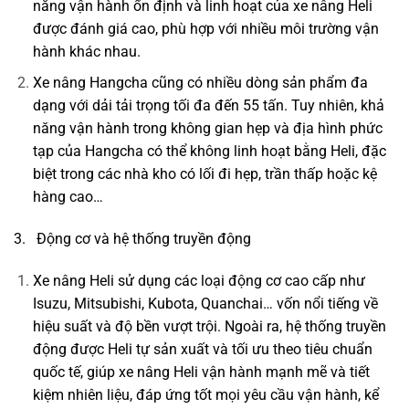
năng vận hành ổn định và linh hoạt của xe nâng Heli
được đánh giá cao, phù hợp với nhiều môi trường vận
hành khác nhau.
Xe nâng Hangcha cũng có nhiều dòng sản phẩm đa
dạng với dải tải trọng tối đa đến 55 tấn. Tuy nhiên, khả
năng vận hành trong không gian hẹp và địa hình phức
tạp của Hangcha có thể không linh hoạt bằng Heli, đặc
biệt trong các nhà kho có lối đi hẹp, trần thấp hoặc kệ
hàng cao…
3. Động cơ và hệ thống truyền động
Xe nâng Heli sử dụng các loại động cơ cao cấp như
Isuzu, Mitsubishi, Kubota, Quanchai… vốn nổi tiếng về
hiệu suất và độ bền vượt trội. Ngoài ra, hệ thống truyền
động được Heli tự sản xuất và tối ưu theo tiêu chuẩn
quốc tế, giúp xe nâng Heli vận hành mạnh mẽ và tiết
kiệm nhiên liệu, đáp ứng tốt mọi yêu cầu vận hành, kể