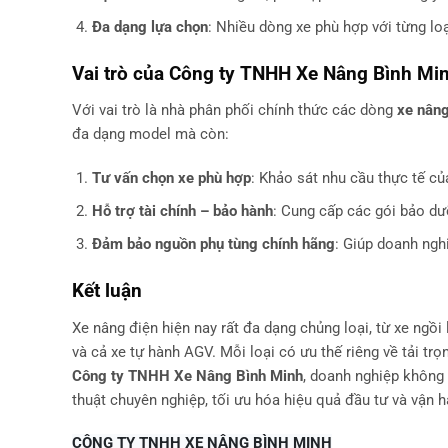
Đa dạng lựa chọn
: Nhiều dòng xe phù hợp với từng loạ
Vai trò của Công ty TNHH Xe Nâng Bình Mi
Với vai trò là nhà phân phối chính thức các dòng
xe nâng
đa dạng model mà còn:
Tư vấn chọn xe phù hợp
: Khảo sát nhu cầu thực tế c
Hỗ trợ tài chính – bảo hành
: Cung cấp các gói bảo dưỡ
Đảm bảo nguồn phụ tùng chính hãng
: Giúp doanh ngh
Kết luận
Xe nâng điện hiện nay rất đa dạng chủng loại, từ xe ngồi l
và cả xe tự hành AGV. Mỗi loại có ưu thế riêng về tải tr
Công ty TNHH Xe Nâng Bình Minh
, doanh nghiệp không
thuật chuyên nghiệp, tối ưu hóa hiệu quả đầu tư và vận h
CÔNG TY TNHH XE NÂNG BÌNH MINH