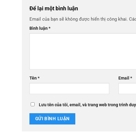
Để lại một bình luận
Email của bạn sẽ không được hiển thị công khai.
Các
Bình luận
*
Tên
*
Email
*
Lưu tên của tôi, email, và trang web trong trình duy