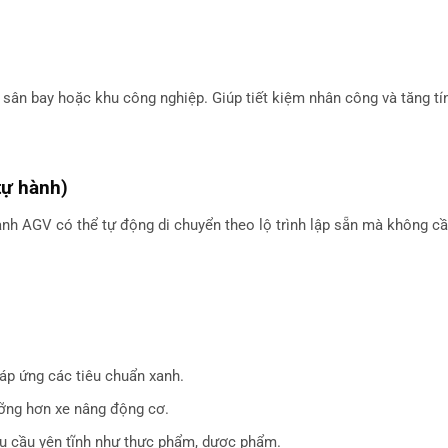
 sân bay hoặc khu công nghiệp. Giúp tiết kiệm nhân công và tăng tí
tự hành)
ành AGV có thể tự động di chuyển theo lộ trình lập sẵn mà không c
đáp ứng các tiêu chuẩn xanh.
dưỡng hơn xe nâng động cơ.
yêu cầu yên tĩnh như thực phẩm, dược phẩm.