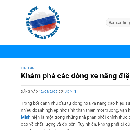
Bỏ
qua
nội
dung
TIN TỨC
Khám phá các dòng xe nâng điệ
ĐĂNG VÀO
12/09/2025
BỞI
ADMIN
Trong bối cảnh nhu cầu tự động hóa và nâng cao hiệu suấ
nhiều doanh nghiệp nhờ tính thân thiện môi trường, vận 
Minh
hiện là một trong những nhà phân phối chính thức
cao về chất lượng và độ bền. Tuy nhiên, không phải ai c