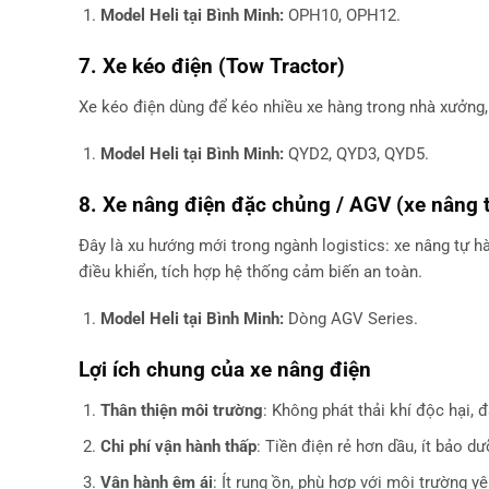
Model Heli tại Bình Minh:
OPH10, OPH12.
7. Xe kéo điện (Tow Tractor)
Xe kéo điện dùng để kéo nhiều xe hàng trong nhà xưởng,
Model Heli tại Bình Minh:
QYD2, QYD3, QYD5.
8. Xe nâng điện đặc chủng / AGV (xe nâng 
Đây là xu hướng mới trong ngành logistics: xe nâng tự h
điều khiển, tích hợp hệ thống cảm biến an toàn.
Model Heli tại Bình Minh:
Dòng AGV Series.
Lợi ích chung của xe nâng điện
Thân thiện môi trường
: Không phát thải khí độc hại, 
Chi phí vận hành thấp
: Tiền điện rẻ hơn dầu, ít bảo 
Vận hành êm ái
: Ít rung ồn, phù hợp với môi trường 