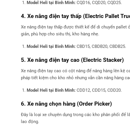
Model Heli tại Bình Minh:
CQD16, CQD20, CQD25.
4. Xe nâng điện tay thấp (Electric Pallet Tru
Xe nâng điện tay thấp được thiết kế để di chuyển pallet 
giản, phù hợp cho siêu thị, kho hàng nhẹ.
Model Heli tại Bình Minh:
CBD15, CBDB20, CBDB25.
5. Xe nâng điện tay cao (Electric Stacker)
Xe nâng điện tay cao có cột nâng để nâng hàng lên kệ ca
pháp tiết kiệm cho kho nhỏ nhưng vẫn cần nâng hàng ca
Model Heli tại Bình Minh:
CDD12, CDD15, CDD20.
6. Xe nâng chọn hàng (Order Picker)
Đây là loại xe chuyên dụng trong các kho phân phối để lấ
lao động.