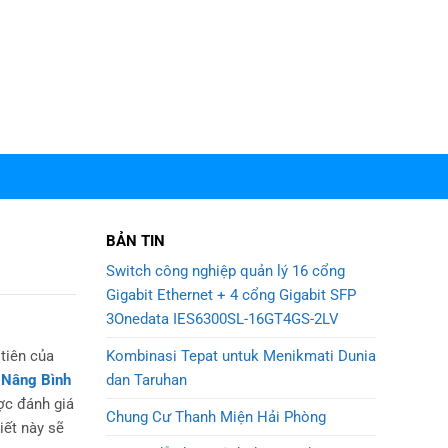
BẢN TIN
Switch công nghiệp quản lý 16 cổng
Gigabit Ethernet + 4 cổng Gigabit SFP
3Onedata IES6300SL-16GT4GS-2LV
Kombinasi Tepat untuk Menikmati Dunia
tiên của
dan Taruhan
 Nâng Bình
ợc đánh giá
Chung Cư Thanh Miện Hải Phòng
iết này sẽ