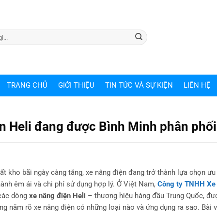
TRANG CHỦ
GIỚI THIỆU
TIN TỨC VÀ SỰ KIỆN
LIÊN HỆ
n Heli đang được Bình Minh phân phối
t kho bãi ngày càng tăng, xe nâng điện đang trở thành lựa chọn ưu 
hành êm ái và chi phí sử dụng hợp lý. Ở Việt Nam,
Công ty TNHH Xe
 các dòng
xe nâng điện Heli
– thương hiệu hàng đầu Trung Quốc, đư
ũng nắm rõ xe nâng điện có những loại nào và ứng dụng ra sao. Bài v