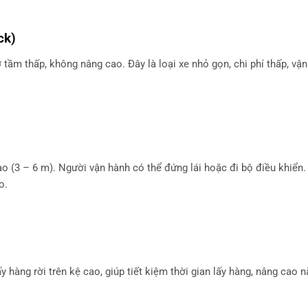
ck)
ở tầm thấp, không nâng cao. Đây là loại xe nhỏ gọn, chi phí thấp, vậ
o (3 – 6 m). Người vận hành có thể đứng lái hoặc đi bộ điều khiển. 
o.
y hàng rời trên kệ cao, giúp tiết kiệm thời gian lấy hàng, nâng cao 