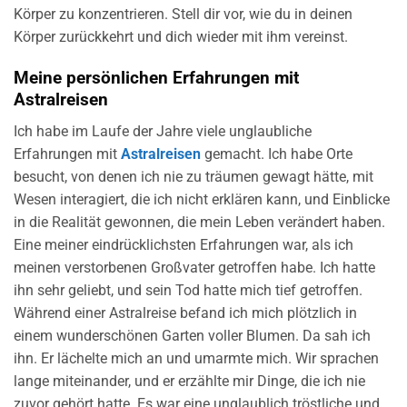
Körper zu konzentrieren. Stell dir vor, wie du in deinen
Körper zurückkehrt und dich wieder mit ihm vereinst.
Meine persönlichen Erfahrungen mit
Astralreisen
Ich habe im Laufe der Jahre viele unglaubliche
Erfahrungen mit
Astralreisen
gemacht. Ich habe Orte
besucht, von denen ich nie zu träumen gewagt hätte, mit
Wesen interagiert, die ich nicht erklären kann, und Einblicke
in die Realität gewonnen, die mein Leben verändert haben.
Eine meiner eindrücklichsten Erfahrungen war, als ich
meinen verstorbenen Großvater getroffen habe. Ich hatte
ihn sehr geliebt, und sein Tod hatte mich tief getroffen.
Während einer Astralreise befand ich mich plötzlich in
einem wunderschönen Garten voller Blumen. Da sah ich
ihn. Er lächelte mich an und umarmte mich. Wir sprachen
lange miteinander, und er erzählte mir Dinge, die ich nie
zuvor gehört hatte. Es war eine unglaublich tröstliche und