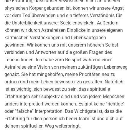
die Erfahrung, dass unser Bewusstsein nicht an unseren
physischen Körper gebunden ist, können wir unsere Angst
vor dem Tod überwinden und ein tieferes Verständnis für
die Unsterblichkeit unserer Seele entwickeln. Außerdem
können wir durch Astralreisen Einblicke in unsere eigenen
karmischen Verstrickungen und Lebensaufgaben
gewinnen. Wir können uns mit unserem höheren Selbst
verbinden und Antworten auf die großen Fragen des
Lebens finden. Ich habe zum Beispiel während einer
Astralreise eine Vision von meinem zukünftigen Lebensweg
gehabt. Sie hat mir geholfen, meine Prioritäten neu zu
ordnen und mein Leben bewusster zu gestalten. Natürlich
ist es wichtig, sich bewusst zu sein, dass spirituelle
Erfahrungen sehr subjektiv sind und von jedem Menschen
anders interpretiert werden können. Es gibt keine “richtige”
oder “falsche” Interpretation. Das Wichtigste ist, dass die
Erfahrung für dich persönlich bedeutsam ist und dich auf
deinem spirituellen Weg weiterbringt.