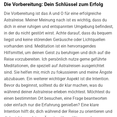
Die Vorbereitung: Dein Schlüssel zum Erfolg
Die Vorbereitung ist das A und O für eine erfolgreiche
Astralreise. Meiner Meinung nach ist es wichtig, dass du
dich in einer ruhigen und entspannten Umgebung befindest,
in der du nicht gestört wirst. Achte darauf, dass du bequem
liegst und keine störenden Geräusche oder Lichtquellen
vorhanden sind. Meditation ist ein hervorragendes
Hilfsmittel, um deinen Geist zu beruhigen und dich auf die
Reise vorzubereiten. Ich persönlich nutze gerne geführte
Meditationen, die speziell auf Astralreisen ausgerichtet
sind. Sie helfen mir, mich zu fokussieren und meine Ängste
abzubauen. Ein weiterer wichtiger Aspekt ist die Intention.
Bevor du beginnst, solltest du dir klar machen, was du
während deiner Astralreise erleben möchtest. Möchtest du
einen bestimmten Ort besuchen, eine Frage beantworten
oder einfach nur die Erfahrung genießen? Eine klare
Intention hilft dir, dich während der Reise zu orientieren und