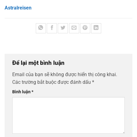
Astralreisen
Để lại một bình luận
Email của bạn sẽ không được hiển thị công khai.
Các trường bắt buộc được đánh dấu
*
Bình luận
*