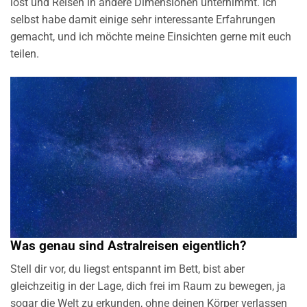
löst und Reisen in andere Dimensionen unternimmt. Ich
selbst habe damit einige sehr interessante Erfahrungen
gemacht, und ich möchte meine Einsichten gerne mit euch
teilen.
Was genau sind Astralreisen eigentlich?
Stell dir vor, du liegst entspannt im Bett, bist aber
gleichzeitig in der Lage, dich frei im Raum zu bewegen, ja
sogar die Welt zu erkunden, ohne deinen Körper verlassen