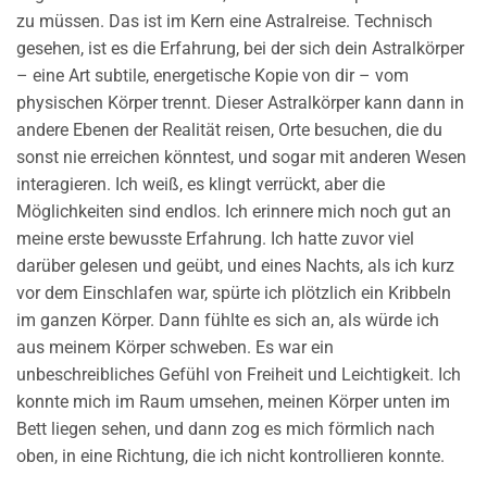
zu müssen. Das ist im Kern eine Astralreise. Technisch
gesehen, ist es die Erfahrung, bei der sich dein Astralkörper
– eine Art subtile, energetische Kopie von dir – vom
physischen Körper trennt. Dieser Astralkörper kann dann in
andere Ebenen der Realität reisen, Orte besuchen, die du
sonst nie erreichen könntest, und sogar mit anderen Wesen
interagieren. Ich weiß, es klingt verrückt, aber die
Möglichkeiten sind endlos. Ich erinnere mich noch gut an
meine erste bewusste Erfahrung. Ich hatte zuvor viel
darüber gelesen und geübt, und eines Nachts, als ich kurz
vor dem Einschlafen war, spürte ich plötzlich ein Kribbeln
im ganzen Körper. Dann fühlte es sich an, als würde ich
aus meinem Körper schweben. Es war ein
unbeschreibliches Gefühl von Freiheit und Leichtigkeit. Ich
konnte mich im Raum umsehen, meinen Körper unten im
Bett liegen sehen, und dann zog es mich förmlich nach
oben, in eine Richtung, die ich nicht kontrollieren konnte.