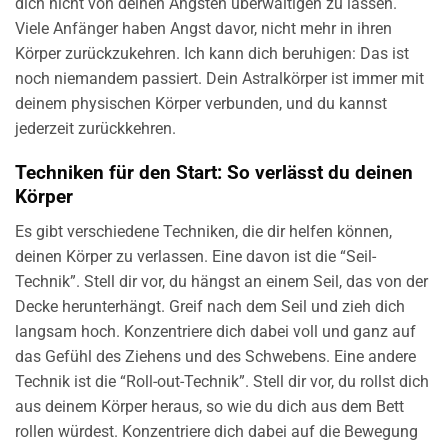
dich nicht von deinen Ängsten überwältigen zu lassen.
Viele Anfänger haben Angst davor, nicht mehr in ihren
Körper zurückzukehren. Ich kann dich beruhigen: Das ist
noch niemandem passiert. Dein Astralkörper ist immer mit
deinem physischen Körper verbunden, und du kannst
jederzeit zurückkehren.
Techniken für den Start: So verlässt du deinen
Körper
Es gibt verschiedene Techniken, die dir helfen können,
deinen Körper zu verlassen. Eine davon ist die “Seil-
Technik”. Stell dir vor, du hängst an einem Seil, das von der
Decke herunterhängt. Greif nach dem Seil und zieh dich
langsam hoch. Konzentriere dich dabei voll und ganz auf
das Gefühl des Ziehens und des Schwebens. Eine andere
Technik ist die “Roll-out-Technik”. Stell dir vor, du rollst dich
aus deinem Körper heraus, so wie du dich aus dem Bett
rollen würdest. Konzentriere dich dabei auf die Bewegung