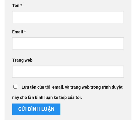
Tên
*
Email
*
Trang web
Lưu tên của tôi, email, và trang web trong trình duyệt
này cho lần bình luận kế tiếp của tôi.