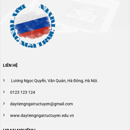
LIÊN HỆ
Lương Ngọc Quyến, Văn Quán, Hà Đông, Hà Nội.
0123 123 124
daytiengngatructuyen@gmail.com
www.daytiengngatructuyen.edu.vn