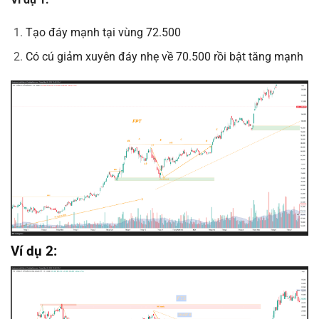
Tạo đáy mạnh tại vùng 72.500
Có cú giảm xuyên đáy nhẹ về 70.500 rồi bật tăng mạnh
Ví dụ 2: