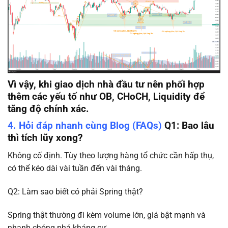
Vì vậy, khi giao dịch nhà đầu tư nên phối hợp
thêm các yếu tố như OB, CHoCH, Liquidity để
tăng độ chính xác.
4. Hỏi đáp nhanh cùng Blog (FAQs)
Q1: Bao lâu
thì tích lũy xong?
Không cố định. Tùy theo lượng hàng tổ chức cần hấp thụ,
có thể kéo dài vài tuần đến vài tháng.
Q2: Làm sao biết có phải Spring thật?
Spring thật thường đi kèm volume lớn, giá bật mạnh và
nhanh chóng phá kháng cự.