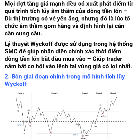
Mọi đợt tăng giá mạnh đều có xuất phát điểm từ
quá trình tích lũy âm thầm của dòng tiền lớn –
Dù thị trường có vẻ yên ắng, nhưng đó là lúc tổ
chức âm thầm gom hàng và định hình lại cán
cân cung cầu.
Lý thuyết Wyckoff được sử dụng trong hệ thống
SMC để giúp nhận diện chính xác thời điểm
dòng tiền lớn bắt đầu mua vào – Giúp trader
nắm bắt cơ hội vào lệnh tại vùng giá có lợi nhất.
2. Bốn giai đoạn chính trong mô hình tích lũy
Wyckoff