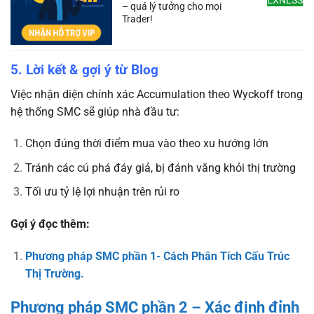
EXNESS
– quá lý tưởng cho mọi
Trader!
5. Lời kết & gợi ý từ Blog
Việc nhận diện chính xác Accumulation theo Wyckoff trong
hệ thống SMC sẽ giúp nhà đầu tư:
Chọn đúng thời điểm mua vào theo xu hướng lớn
Tránh các cú phá đáy giả, bị đánh văng khỏi thị trường
Tối ưu tỷ lệ lợi nhuận trên rủi ro
Gợi ý đọc thêm:
Phương pháp SMC phần 1- Cách Phân Tích Cấu Trúc
Thị Trường.
Phương pháp SMC phần 2 – Xác định đỉnh