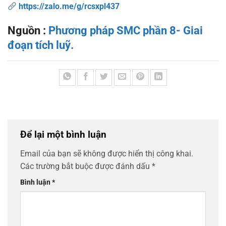
https://zalo.me/g/rcsxpl437
Nguồn :
Phương pháp SMC phần 8- Giai
đoạn tích luỹ.
Để lại một bình luận
Email của bạn sẽ không được hiển thị công khai.
Các trường bắt buộc được đánh dấu
*
Bình luận
*