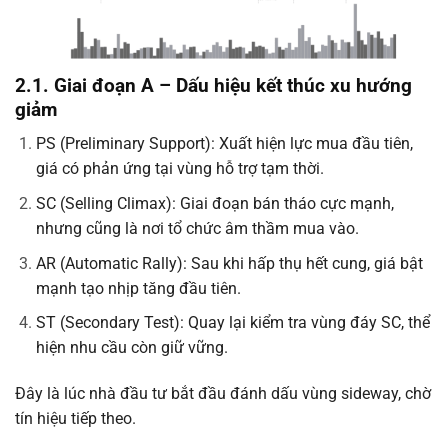
2.1. Giai đoạn A – Dấu hiệu kết thúc xu hướng
giảm
PS (Preliminary Support): Xuất hiện lực mua đầu tiên,
giá có phản ứng tại vùng hỗ trợ tạm thời.
SC (Selling Climax): Giai đoạn bán tháo cực mạnh,
nhưng cũng là nơi tổ chức âm thầm mua vào.
AR (Automatic Rally): Sau khi hấp thụ hết cung, giá bật
mạnh tạo nhịp tăng đầu tiên.
ST (Secondary Test): Quay lại kiểm tra vùng đáy SC, thể
hiện nhu cầu còn giữ vững.
Đây là lúc nhà đầu tư bắt đầu đánh dấu vùng sideway, chờ
tín hiệu tiếp theo.