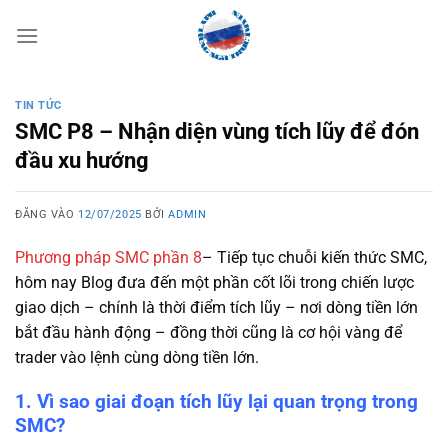
Bỏ
qua
nội
dung
TIN TỨC
SMC P8 – Nhận diện vùng tích lũy để đón
đầu xu hướng
ĐĂNG VÀO
12/07/2025
BỞI
ADMIN
Phương pháp SMC phần 8
–
Tiếp tục chuỗi kiến thức SMC,
hôm nay Blog đưa đến một phần cốt lõi trong chiến lược
giao dịch – chính là thời điểm tích lũy – nơi dòng tiền lớn
bắt đầu hành động – đồng thời cũng là cơ hội vàng để
trader vào lệnh cùng dòng tiền lớn.
1. Vì sao giai đoạn tích lũy lại quan trọng trong
SMC?