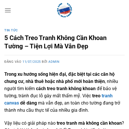
Bỏ
qua
nội
dung
TIN TỨC
5 Cách Treo Tranh Không Cần Khoan
Tường – Tiện Lợi Mà Vẫn Đẹp
ĐĂNG VÀO
11/07/2025
BỞI
ADMIN
Trong xu hướng sống hiện đại, đặc biệt tại các căn hộ
chung cư, nhà thuê hoặc nhà phố mới hoàn thiện
, nhiều
người tìm kiếm
cách treo tranh không khoan
để bảo vệ
tường, tránh đục lỗ gây mất thẩm mỹ. Việc
treo
tranh
canvas
dễ dàng
mà vẫn đẹp, an toàn cho tường đang trở
thành nhu cầu thực tế của nhiều gia đình.
Vậy liệu có giải pháp nào
treo tranh mà không cần khoan
?