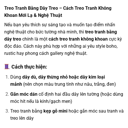
Treo Tranh Bằng Dây Treo – Cách Treo Tranh Không
Khoan Mới Lạ & Nghệ Thuật
Nếu bạn yêu thích sự sáng tạo và muốn tạo điểm nhấn
nghệ thuật cho bức tường nhà mình, thì
treo tranh bằng
dây treo
chính là một
cách treo tranh không khoan
cực kỳ
độc đáo. Cách này phù hợp với những ai yêu style boho,
rustic hay phong cách gallery nghệ thuật.
Cách thực hiện:
Dùng
dây dù, dây thừng nhỏ hoặc dây kim loại
mảnh
(nên chọn màu trung tính như nâu, trắng, đen)
Gắn móc dán
cố định hai đầu dây lên tường (hoặc dùng
móc hít nếu là kính/gạch men)
Treo tranh bằng
kẹp gỗ mini
hoặc gắn móc sau tranh và
treo lên dây