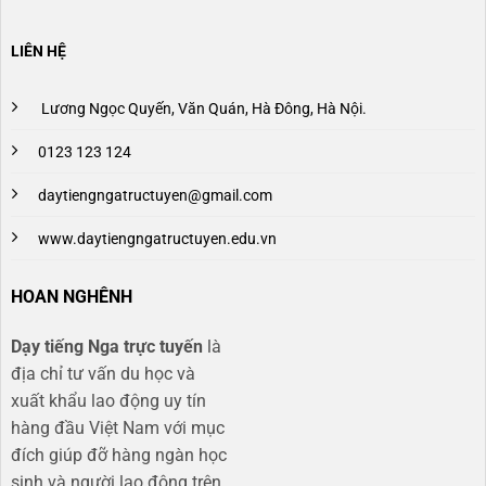
LIÊN HỆ
Lương Ngọc Quyến, Văn Quán, Hà Đông, Hà Nội.
0123 123 124
daytiengngatructuyen@gmail.com
www.daytiengngatructuyen.edu.vn
HOAN NGHÊNH
Dạy tiếng Nga trực tuyến
là
địa chỉ tư vấn du học và
xuất khẩu lao động uy tín
hàng đầu Việt Nam với mục
đích giúp đỡ hàng ngàn học
sinh và người lao động trên