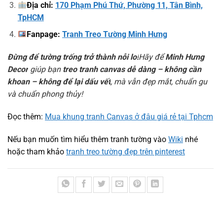
Địa chỉ:
170 Phạm Phú Thứ, Phường 11, Tân Bình,
TpHCM
Fanpage:
Tranh Treo Tường Minh Hưng
Đừng để tường trống trở thành nỗi lo!
Hãy để
Minh Hưng
Decor
giúp bạn
treo tranh canvas dễ dàng – không cần
khoan – không để lại dấu vết
, mà vẫn đẹp mắt, chuẩn gu
và chuẩn phong thủy!
Đọc thêm:
Mua khung tranh Canvas ở đâu giá rẻ tại Tphcm
Nếu bạn muốn tìm hiểu thêm tranh tường vào
Wiki
nhé
hoặc tham khảo
tranh treo tường đẹp trên pinterest