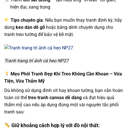
hiện đại, sang trọng
Tips chuyên gia
: Nếu bạn muốn thay tranh định kỳ, hãy
dùng
keo dán dễ gỡ
hoặc băng dính chuyên dụng cho
tranh treo tường để bảo vệ bề mặt.
Tranh trang trí ảnh cá heo NP27
Mẹo Phối Tranh Đẹp Khi Treo Không Cần Khoan – Vừa
Tiện, Vừa Thẩm Mỹ
Dù không sử dụng đinh vít hay khoan tường, bạn vẫn hoàn
toàn có thể
treo tranh canvas dễ dàng
và đạt hiệu quả
thẩm mỹ cao nếu áp dụng đúng một vài nguyên tắc phối
tranh sau:
Giữ khoảng cách hợp lý với đồ nội thất: