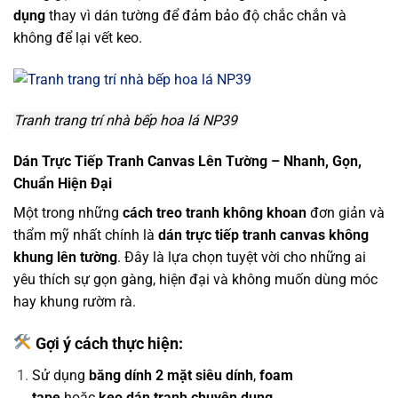
dụng
thay vì dán tường để đảm bảo độ chắc chắn và
không để lại vết keo.
Tranh trang trí nhà bếp hoa lá NP39
Dán Trực Tiếp Tranh Canvas Lên Tường – Nhanh, Gọn,
Chuẩn Hiện Đại
Một trong những
cách treo tranh không khoan
đơn giản và
thẩm mỹ nhất chính là
dán trực tiếp tranh canvas không
khung lên tường
. Đây là lựa chọn tuyệt vời cho những ai
yêu thích sự gọn gàng, hiện đại và không muốn dùng móc
hay khung rườm rà.
Gợi ý cách thực hiện:
Sử dụng
băng dính 2 mặt siêu dính
,
foam
tape
hoặc
keo dán tranh chuyên dụng