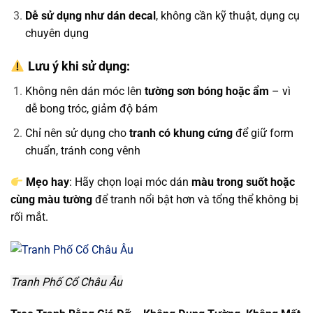
Dễ sử dụng như dán decal
, không cần kỹ thuật, dụng cụ
chuyên dụng
Lưu ý khi sử dụng:
Không nên dán móc lên
tường sơn bóng hoặc ẩm
– vì
dễ bong tróc, giảm độ bám
Chỉ nên sử dụng cho
tranh có khung cứng
để giữ form
chuẩn, tránh cong vênh
Mẹo hay
: Hãy chọn loại móc dán
màu trong suốt hoặc
cùng màu tường
để tranh nổi bật hơn và tổng thể không bị
rối mắt.
Tranh Phố Cổ Châu Âu