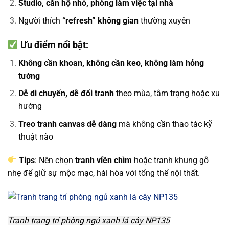
Studio, căn hộ nhỏ, phòng làm việc tại nhà
Người thích
“refresh” không gian
thường xuyên
Ưu điểm nổi bật:
Không cần khoan, không cần keo, không làm hỏng
tường
Dễ di chuyển, dễ đổi tranh
theo mùa, tâm trạng hoặc xu
hướng
Treo tranh canvas dễ dàng
mà không cần thao tác kỹ
thuật nào
Tips
: Nên chọn
tranh viền chìm
hoặc tranh khung gỗ
nhẹ để giữ sự mộc mạc, hài hòa với tổng thể nội thất.
Tranh trang trí phòng ngủ xanh lá cây NP135