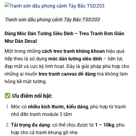
Tranh sơn dầu phong cảnh Tây Bắc TSD203
Dùng Móc Dán Tường Siêu Dính – Treo Tranh Đơn Giản
Như Dán Decal
Một trong những
cách treo tranh không khoan
hiệu quả
tiếp theo là sử dụng
móc dán tường siêu dính
– tiện lợi,
đẹp mắt và cực kỳ linh hoạt. Đây là giải pháp phù hợp cho
những ai muốn
treo tranh canvas dễ dàng
mà không làm
hỏng bề mặt tường.
Ưu điểm nổi bật:
Móc có
nhiều kích thước, kiểu dáng
, phù hợp từ tranh
nhỏ đến tranh module 3 tấm
Tải trọng đa dạng
: có thể chịu được từ
1 – 10kg
, phù
hợp cho cả tranh khung gỗ nhẹ