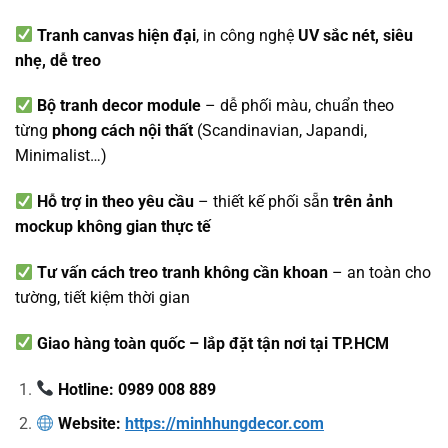
Tranh canvas hiện đại
, in công nghệ
UV sắc nét, siêu
nhẹ, dễ treo
Bộ tranh decor module
– dễ phối màu, chuẩn theo
từng
phong cách nội thất
(Scandinavian, Japandi,
Minimalist…)
Hỗ trợ in theo yêu cầu
– thiết kế phối sẵn
trên ảnh
mockup không gian thực tế
Tư vấn cách treo tranh không cần khoan
– an toàn cho
tường, tiết kiệm thời gian
Giao hàng toàn quốc – lắp đặt tận nơi tại TP.HCM
Hotline: 0989 008 889
Website:
https://minhhungdecor.com