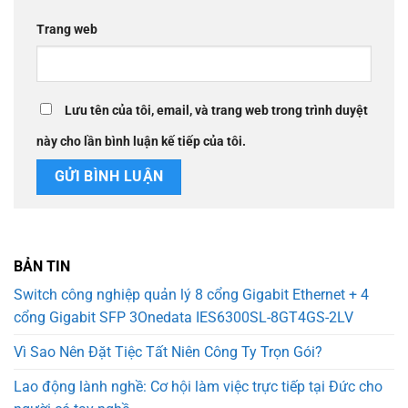
Trang web
Lưu tên của tôi, email, và trang web trong trình duyệt
này cho lần bình luận kế tiếp của tôi.
BẢN TIN
Switch công nghiệp quản lý 8 cổng Gigabit Ethernet + 4
cổng Gigabit SFP 3Onedata IES6300SL-8GT4GS-2LV
Vì Sao Nên Đặt Tiệc Tất Niên Công Ty Trọn Gói?
Lao động lành nghề: Cơ hội làm việc trực tiếp tại Đức cho