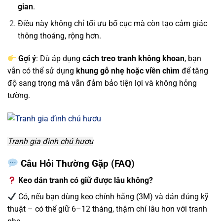
gian
.
Điều này không chỉ tối ưu bố cục mà còn tạo cảm giác
thông thoáng, rộng hơn.
Gợi ý
: Dù áp dụng
cách treo tranh không khoan
, bạn
vẫn có thể sử dụng
khung gỗ nhẹ hoặc viền chìm
để tăng
độ sang trọng mà vẫn đảm bảo tiện lợi và không hỏng
tường.
Tranh gia đình chú hươu
Câu Hỏi Thường Gặp (FAQ)
Keo dán tranh có giữ được lâu không?
Có, nếu bạn dùng keo chính hãng (3M) và dán đúng kỹ
thuật – có thể giữ 6–12 tháng, thậm chí lâu hơn với tranh