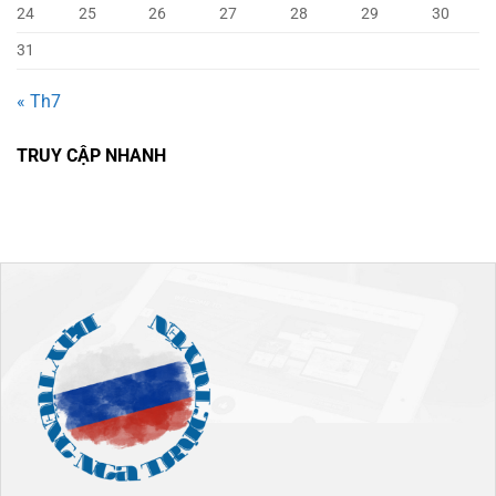
24
25
26
27
28
29
30
31
« Th7
TRUY CẬP NHANH