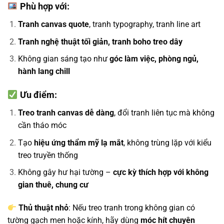
Phù hợp với:
Tranh canvas quote
, tranh typography, tranh line art
Tranh nghệ thuật tối giản, tranh boho treo dây
Không gian sáng tạo như
góc làm việc, phòng ngủ,
hành lang chill
Ưu điểm:
Treo tranh canvas dễ dàng
, đổi tranh liên tục mà không
cần tháo móc
Tạo
hiệu ứng thẩm mỹ lạ mắt
, không trùng lặp với kiểu
treo truyền thống
Không gây hư hại tường –
cực kỳ thích hợp với không
gian thuê, chung cư
Thủ thuật nhỏ
: Nếu treo tranh trong không gian có
tường gạch men hoặc kính, hãy dùng
móc hít chuyên