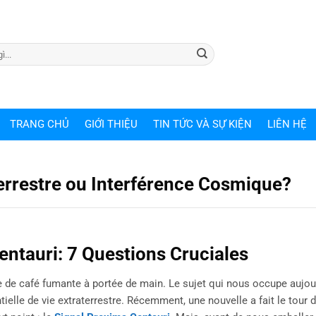
TRANG CHỦ
GIỚI THIỆU
TIN TỨC VÀ SỰ KIỆN
LIÊN HỆ
terrestre ou Interférence Cosmique?
entauri: 7 Questions Cruciales
 de café fumante à portée de main. Le sujet qui nous occupe aujourd
ielle de vie extraterrestre. Récemment, une nouvelle a fait le tour