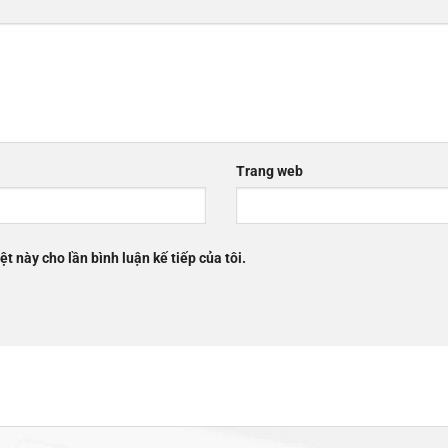
Trang web
ệt này cho lần bình luận kế tiếp của tôi.