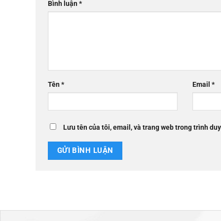
Bình luận
*
Tên
*
Email
*
Lưu tên của tôi, email, và trang web trong trình duy