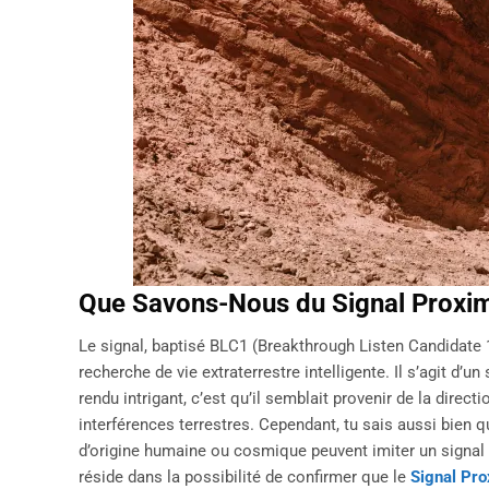
Que Savons-Nous du Signal Proxim
Le signal, baptisé BLC1 (Breakthrough Listen Candidate 1)
recherche de vie extraterrestre intelligente. Il s’agit d’u
rendu intrigant, c’est qu’il semblait provenir de la direc
interférences terrestres. Cependant, tu sais aussi bien
d’origine humaine ou cosmique peuvent imiter un signal 
réside dans la possibilité de confirmer que le
Signal Pro