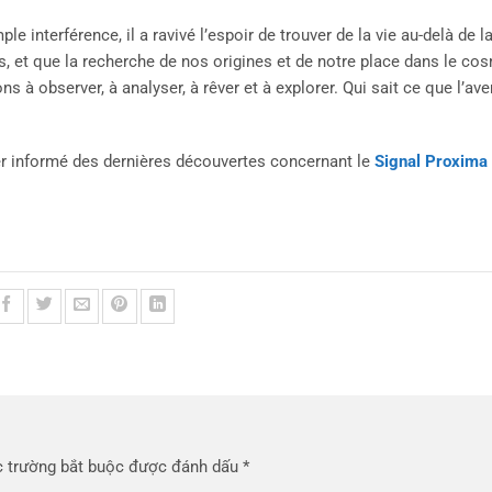
le interférence, il a ravivé l’espoir de trouver de la vie au-delà de la 
es, et que la recherche de nos origines et de notre place dans le co
 à observer, à analyser, à rêver et à explorer. Qui sait ce que l’ave
ter informé des dernières découvertes concernant le
Signal Proxima 
 trường bắt buộc được đánh dấu
*