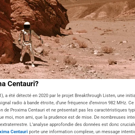
a Centauri?
, a été détecté en 2020 par le projet Breakthrough Listen, une initi
n signal radio à bande étroite, d’une fréquence d’environ 982 MHz. Ce 
tion de Proxima Centauri et ne présentait pas les caractéristiques ty
 que moi, mon ami, que la prudence est de mise. De nombreuses inte
extraterrestre. L’analyse approfondie des données est donc cruciale
xima Centauri
porte une information complexe, un message intenti