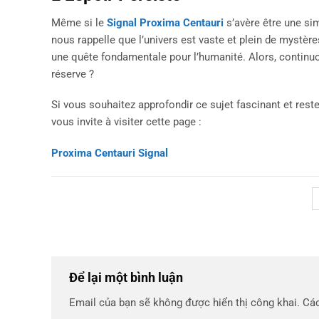
Même si le
Signal Proxima Centauri
s’avère être une simp
nous rappelle que l’univers est vaste et plein de mystèr
une quête fondamentale pour l’humanité. Alors, continuons
réserve ?
Si vous souhaitez approfondir ce sujet fascinant et res
vous invite à visiter cette page :
Proxima Centauri Signal
Để lại một bình luận
Email của bạn sẽ không được hiển thị công khai.
Các