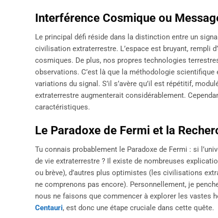
Interférence Cosmique ou Message
Le principal défi réside dans la distinction entre un sign
civilisation extraterrestre. L’espace est bruyant, rempli
cosmiques. De plus, nos propres technologies terrestres 
observations. C’est là que la méthodologie scientifique e
variations du signal. S’il s’avère qu’il est répétitif, modu
extraterrestre augmenterait considérablement. Cependant
caractéristiques.
Le Paradoxe de Fermi et la Recher
Tu connais probablement le Paradoxe de Fermi : si l’uni
de vie extraterrestre ? Il existe de nombreuses explicatio
ou brève), d’autres plus optimistes (les civilisations ex
ne comprenons pas encore). Personnellement, je penche p
nous ne faisons que commencer à explorer les vastes 
Centauri
, est donc une étape cruciale dans cette quête.