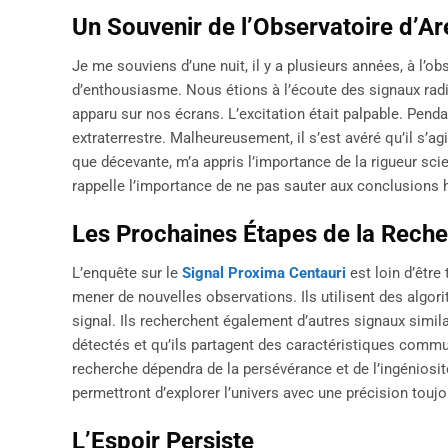
Un Souvenir de l’Observatoire d’Ar
Je me souviens d’une nuit, il y a plusieurs années, à l’ob
d’enthousiasme. Nous étions à l’écoute des signaux radi
apparu sur nos écrans. L’excitation était palpable. Pend
extraterrestre. Malheureusement, il s’est avéré qu’il s’ag
que décevante, m’a appris l’importance de la rigueur scie
rappelle l’importance de ne pas sauter aux conclusions 
Les Prochaines Étapes de la Rech
L’enquête sur le
Signal Proxima Centauri
est loin d’être
mener de nouvelles observations. Ils utilisent des algor
signal. Ils recherchent également d’autres signaux simil
détectés et qu’ils partagent des caractéristiques commune
recherche dépendra de la persévérance et de l’ingénios
permettront d’explorer l’univers avec une précision toujo
L’Espoir Persiste