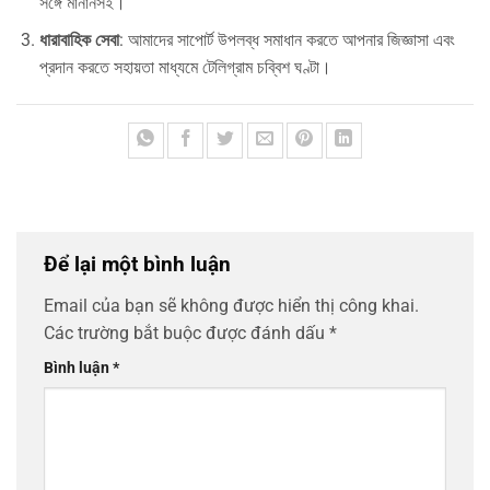
সঙ্গে মানানসই।
ধারাবাহিক সেবা
: আমাদের সাপোর্ট উপলব্ধ সমাধান করতে আপনার জিজ্ঞাসা এবং
প্রদান করতে সহায়তা মাধ্যমে টেলিগ্রাম চব্বিশ ঘণ্টা।
Để lại một bình luận
Email của bạn sẽ không được hiển thị công khai.
Các trường bắt buộc được đánh dấu
*
Bình luận
*