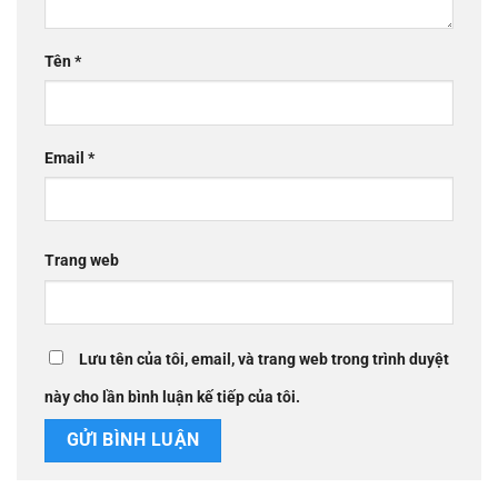
Tên
*
Email
*
Trang web
Lưu tên của tôi, email, và trang web trong trình duyệt
này cho lần bình luận kế tiếp của tôi.