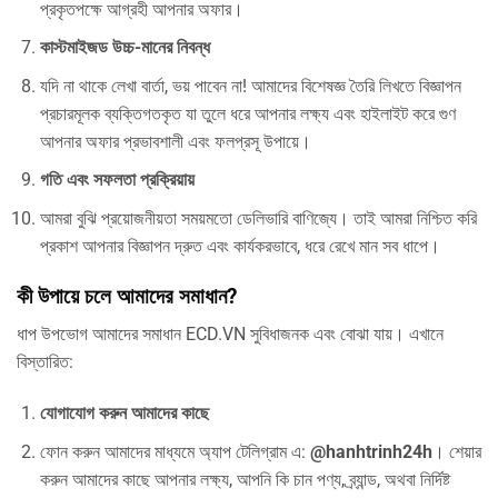
প্রকৃতপক্ষে আগ্রহী আপনার অফার।
কাস্টমাইজড উচ্চ-মানের নিবন্ধ
যদি না থাকে লেখা বার্তা, ভয় পাবেন না! আমাদের বিশেষজ্ঞ তৈরি লিখতে বিজ্ঞাপন
প্রচারমূলক ব্যক্তিগতকৃত যা তুলে ধরে আপনার লক্ষ্য এবং হাইলাইট করে গুণ
আপনার অফার প্রভাবশালী এবং ফলপ্রসূ উপায়ে।
গতি এবং সফলতা প্রক্রিয়ায়
আমরা বুঝি প্রয়োজনীয়তা সময়মতো ডেলিভারি বাণিজ্যে। তাই আমরা নিশ্চিত করি
প্রকাশ আপনার বিজ্ঞাপন দ্রুত এবং কার্যকরভাবে, ধরে রেখে মান সব ধাপে।
কী উপায়ে চলে আমাদের সমাধান?
ধাপ উপভোগ আমাদের সমাধান ECD.VN সুবিধাজনক এবং বোঝা যায়। এখানে
বিস্তারিত:
যোগাযোগ করুন আমাদের কাছে
ফোন করুন আমাদের মাধ্যমে অ্যাপ টেলিগ্রাম এ:
@hanhtrinh24h
। শেয়ার
করুন আমাদের কাছে আপনার লক্ষ্য, আপনি কি চান পণ্য, ব্র্যান্ড, অথবা নির্দিষ্ট