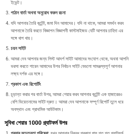
ইভেন্ট।
পাঠান বার্তা অথবা অনুরোধ করুন রচনা
যদি আপনার তৈরি কন্টেন্ট, জমা দিন আমাদের। যদি না থাকে, আমরা সমর্থন করব
আপনাকে তৈরি করতে বিজ্ঞাপন বিজ্ঞাপনী কাস্টমাইজড যেটি আপনার চাহিদা এর
সঙ্গে খাপ খায়।
চয়ন সাইট
আমরা দেব আপনার জন্য লিস্ট আদর্শ সাইট আমাদের সংযোগ থেকে, অথবা আপনি
ভরসা করতে পারেন আমাদের উপর নির্বাচন সাইট যেগুলো সামঞ্জস্যপূর্ণ আপনার
লক্ষ্য দর্শক এর সঙ্গে।
প্রকাশ এবং রিপোর্টিং
চূড়ান্ত করার পর বার্তা উপর, আমরা শেয়ার করব আপনার কন্টেন্ট এক হাজারেরও
বেশি ভিয়েতনামের সাইট দ্রুত। আমরা দেব আপনাকে সম্পূর্ণ রিপোর্ট তুলে ধরে
অবস্থান এবং প্রাথমিক আউটকাম।
সুবিধা শেয়ার 1000 প্ল্যাটফর্ম উপর
প্রসার সচেতনতা পরিষেবা
: যখন আপনার নিবন্ধ প্রকাশ পায় শত শত প্ল্যাটফর্ম