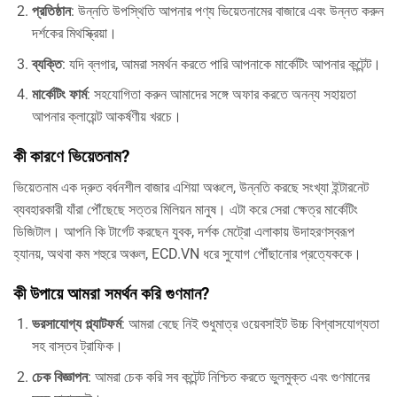
প্রতিষ্ঠান
: উন্নতি উপস্থিতি আপনার পণ্য ভিয়েতনামের বাজারে এবং উন্নত করুন
দর্শকের মিথস্ক্রিয়া।
ব্যক্তি
: যদি ব্লগার, আমরা সমর্থন করতে পারি আপনাকে মার্কেটিং আপনার কন্টেন্ট।
মার্কেটিং ফার্ম
: সহযোগিতা করুন আমাদের সঙ্গে অফার করতে অনন্য সহায়তা
আপনার ক্লায়েন্ট আকর্ষণীয় খরচে।
কী কারণে ভিয়েতনাম?
ভিয়েতনাম এক দ্রুত বর্ধনশীল বাজার এশিয়া অঞ্চলে, উন্নতি করছে সংখ্যা ইন্টারনেট
ব্যবহারকারী যাঁরা পৌঁছেছে সত্তর মিলিয়ন মানুষ। এটা করে সেরা ক্ষেত্র মার্কেটিং
ডিজিটাল। আপনি কি টার্গেট করছেন যুবক, দর্শক মেট্রো এলাকায় উদাহরণস্বরূপ
হ্যানয়, অথবা কম শহুরে অঞ্চল, ECD.VN ধরে সুযোগ পৌঁছানোর প্রত্যেককে।
কী উপায়ে আমরা সমর্থন করি গুণমান?
ভরসাযোগ্য প্ল্যাটফর্ম
: আমরা বেছে নিই শুধুমাত্র ওয়েবসাইট উচ্চ বিশ্বাসযোগ্যতা
সহ বাস্তব ট্রাফিক।
চেক বিজ্ঞাপন
: আমরা চেক করি সব কন্টেন্ট নিশ্চিত করতে ভুলমুক্ত এবং গুণমানের