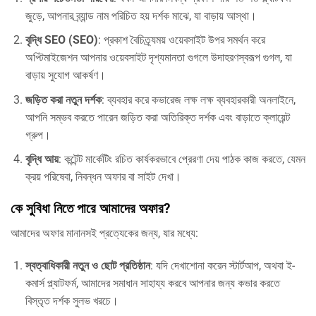
জুড়ে, আপনার ব্র্যান্ড নাম পরিচিত হয় দর্শক মাঝে, যা বাড়ায় আস্থা।
বৃদ্ধি SEO (SEO)
: প্রকাশ বৈচিত্র্যময় ওয়েবসাইট উপর সমর্থন করে
অপ্টিমাইজেশন আপনার ওয়েবসাইট দৃশ্যমানতা গুগলে উদাহরণস্বরূপ গুগল, যা
বাড়ায় সুযোগ আকর্ষণ।
জড়িত করা নতুন দর্শক
: ব্যবহার করে কভারেজ লক্ষ লক্ষ ব্যবহারকারী অনলাইনে,
আপনি সম্ভব করতে পারেন জড়িত করা অতিরিক্ত দর্শক এবং বাড়াতে ক্লায়েন্ট
গ্রুপ।
বৃদ্ধি আয়
: কন্টেন্ট মার্কেটিং রচিত কার্যকরভাবে প্রেরণা দেয় পাঠক কাজ করতে, যেমন
ক্রয় পরিষেবা, নিবন্ধন অফার বা সাইট দেখা।
কে সুবিধা নিতে পারে আমাদের অফার?
আমাদের অফার মানানসই প্রত্যেকের জন্য, যার মধ্যে:
স্বত্বাধিকারী নতুন ও ছোট প্রতিষ্ঠান
: যদি দেখাশোনা করেন স্টার্টআপ, অথবা ই-
কমার্স প্ল্যাটফর্ম, আমাদের সমাধান সাহায্য করবে আপনার জন্য কভার করতে
বিস্তৃত দর্শক সুলভ খরচে।