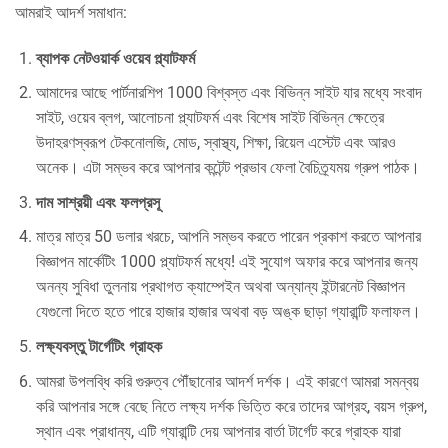
আমরাই আদর্শ সমাধান:
ব্যাপক নেটওয়ার্ক ওয়েব প্ল্যাটফর্ম
আমাদের আছে পার্টনারশিপ 1000 বিশ্বস্ত এবং বিভিন্ন সাইট যার মধ্যে সংবাদ
সাইট, ওয়েব ব্লগ, আলোচনা প্ল্যাটফর্ম এবং বিশেষ সাইট বিভিন্ন ক্ষেত্রে
উদাহরণস্বরূপ টেকনোলজি, মোড, স্বাস্থ্য, শিক্ষা, রিয়েল এস্টেট এবং আরও
অনেক। এটা সম্ভব করে আপনার কন্টেন্ট প্রভাব ফেলা বৈচিত্র্যময় গ্রুপ পাঠক।
দাম সাশ্রয়ী এবং ফলপ্রসূ
মাত্র মাত্র 50 ডলার খরচে, আপনি সম্ভব করতে পারেন প্রকাশ করতে আপনার
বিজ্ঞাপন মার্কেটিং 1000 প্ল্যাটফর্ম মধ্যে! এই সুযোগ অফার করে আপনার জন্য
অনন্য সুবিধা তুলনায় প্রথাগত ক্যাম্পেইন অথবা অন্যান্য ইন্টারনেট বিজ্ঞাপন
যেগুলো দিতে হতে পারে হাজার হাজার অথবা বড় অঙ্ক ছাড়া গ্যারান্টি ফলাফল।
লক্ষ্যবস্তু টার্গেটিং গ্রাহক
আমরা উপলব্ধি করি গুরুত্ব পৌঁছানোর আদর্শ দর্শক। এই কারণে আমরা সমন্বয়
করি আপনার সঙ্গে বেছে নিতে লক্ষ্য দর্শক ভিত্তি করে তাদের আগ্রহ, বয়স গ্রুপ,
স্থান এবং প্রাধান্য, এটি গ্যারান্টি দেয় আপনার বার্তা টার্গেট করে গ্রাহক যারা