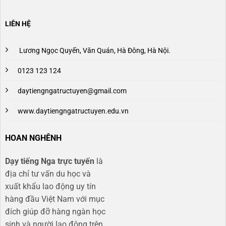
LIÊN HỆ
Lương Ngọc Quyến, Văn Quán, Hà Đông, Hà Nội.
0123 123 124
daytiengngatructuyen@gmail.com
www.daytiengngatructuyen.edu.vn
HOAN NGHÊNH
Dạy tiếng Nga trực tuyến
là
địa chỉ tư vấn du học và
xuất khẩu lao động uy tín
hàng đầu Việt Nam với mục
đích giúp đỡ hàng ngàn học
sinh và người lao động trên