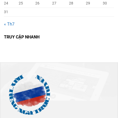
24
25
26
27
28
29
30
31
« Th7
TRUY CẬP NHANH