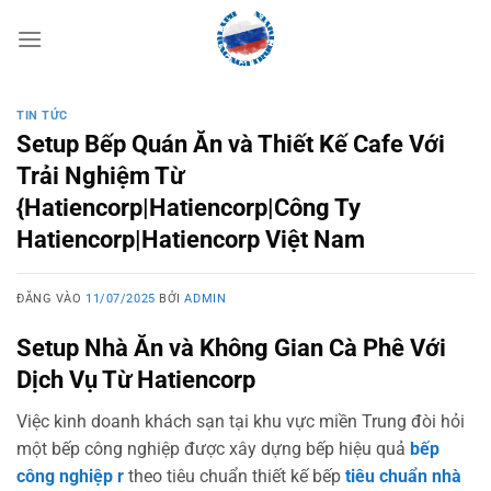
Bỏ
qua
nội
dung
TIN TỨC
Setup Bếp Quán Ăn và Thiết Kế Cafe Với
Trải Nghiệm Từ
{Hatiencorp|Hatiencorp|Công Ty
Hatiencorp|Hatiencorp Việt Nam
ĐĂNG VÀO
11/07/2025
BỞI
ADMIN
Setup Nhà Ăn và Không Gian Cà Phê Với
Dịch Vụ Từ Hatiencorp
Việc kinh doanh khách sạn tại khu vực miền Trung đòi hỏi
một bếp công nghiệp được xây dựng bếp hiệu quả
bếp
công nghiệp r
theo tiêu chuẩn thiết kế bếp
tiêu chuẩn nhà