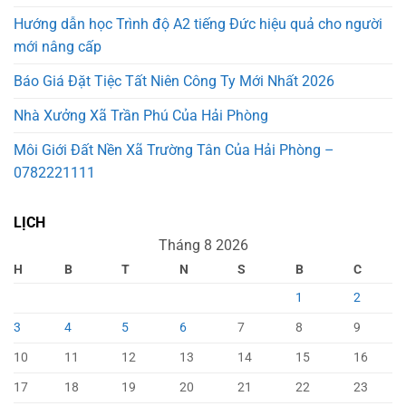
Hướng dẫn học Trình độ A2 tiếng Đức hiệu quả cho người
mới nâng cấp
Báo Giá Đặt Tiệc Tất Niên Công Ty Mới Nhất 2026
Nhà Xưởng Xã Trần Phú Của Hải Phòng
Môi Giới Đất Nền Xã Trường Tân Của Hải Phòng –
0782221111
LỊCH
Tháng 8 2026
H
B
T
N
S
B
C
1
2
3
4
5
6
7
8
9
10
11
12
13
14
15
16
17
18
19
20
21
22
23