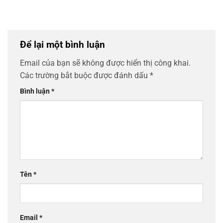
Để lại một bình luận
Email của bạn sẽ không được hiển thị công khai.
Các trường bắt buộc được đánh dấu
*
Bình luận
*
Tên
*
Email
*