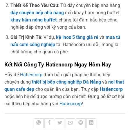
Thiết Kế Theo Yêu Cầu
: Từ dây chuyền bếp nhà hàng
dây chuyền bếp nhà hàng
đến khay hâm nóng buffet
khay hâm nóng buffet
, chúng tôi đảm bảo bếp công
nghiệp đáp ứng với kỳ vọng của bạn.
Giá Trị Kinh Tế
: Ví dụ,
kệ inox 5 tầng giá rẻ
và
mua tủ
nấu cơm công nghiệp
tại Hatiencorp ưu đãi, mang lại
chất lượng cho quán cà phê.
Kết Nối Công Ty Hatiencorp Ngay Hôm Nay
Hãy để
Hatiencorp
đảm bảo giải pháp hệ thống bếp
chuyên dụng
thiết bị bếp công nghiệp Đà Nẵng
và
noi that
quan cafe dep
cho quán ăn của bạn. Truy cập
Hatiencorp
hoặc liên hệ để được hướng dẫn chi tiết. Đừng bỏ lỡ cơ hội
cải thiện bếp nhà hàng với
Hatiencorp
!