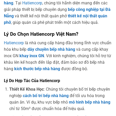
hàng
. Tại
Hatiencorp
, chúng tôi hãnh diện mang đến các
giải pháp thiết bị bếp chuyên dụng
bếp công nghiệp tại Đà
Nẵng
và thiết kế nội thất quán phở
thiết kế nội thất quán
phở
, giúp quán cà phê phát triển một cách hiệu quả.
Lý Do Chọn Hatiencorp Việt Nam?
Hatiencorp
là nhà cung cấp hàng đầu trong lĩnh vực chuẩn
hóa khu bếp
dây chuyền bếp nhà hàng
và cung cấp khay
inox GN
khay inox GN
. Với kinh nghiệm, chúng tôi hỗ trợ từ
khâu lên kế hoạch đến lắp đặt, đảm bảo sơ đồ bếp nhà
hàng
kích thước bếp nhà hàng
được đồng bộ.
Lý Do Hợp Tác Của Hatiencorp
Thiết Kế Khoa Học
: Chúng tôi chuyên bố trí bếp chuyên
nghiệp
cách bố trí bếp nhà hàng
để tối ưu hóa trong
quán ăn. Ví dụ, khu vực bếp nhỏ
mô hình bếp nhà hàng
chỉ từ 50m² được chuẩn hóa để hiệu quả.