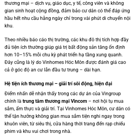
thương mại – dịch vụ, giáo dục, y tế, công viên và không
gian sinh hoạt cộng đồng, đảm bảo cư dân có thể đáp ứng
hầu hết nhu cầu hằng ngày chỉ trong vài phút di chuyển nội
khu.
Theo nhiều báo cáo thị trường, các khu đô thị tích hợp đầy
đủ tiện ích thường giúp giá trị bất động sản tăng ổn định
hơn 10–15% mỗi chu kỳ phát triển hạ tầng xung quanh.
Đây cũng là lý do Vinhomes Hóc Môn được đánh giá cao
cả ở góc độ an cư lẫn đầu tư trung – dài hạn.
Hệ tiện ích thương mại – giải trí sôi động, hiện đại
Điểm nhấn dễ nhận thấy trong các dự án của Vingroup
chính là
trung tâm thương mại Vincom
– nơi hội tụ mua
sắm, ẩm thực và giải trí. Tại Vinhomes Hóc Môn, cư dân có
thể tận hưởng không gian mua sắm tiện nghi ngay trong
khuôn viên, từ siêu thị, cửa hàng thời trang đến rạp chiếu
phim và khu vui chơi trong nhà.