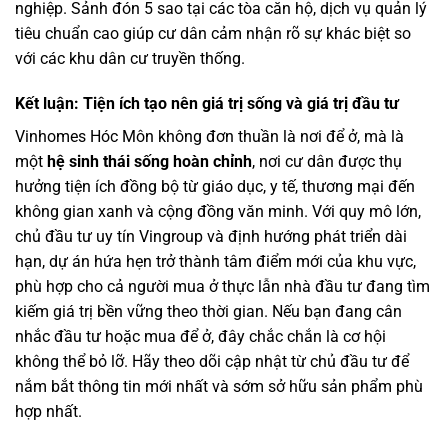
nghiệp. Sảnh đón 5 sao tại các tòa căn hộ, dịch vụ quản lý
tiêu chuẩn cao giúp cư dân cảm nhận rõ sự khác biệt so
với các khu dân cư truyền thống.
Kết luận: Tiện ích tạo nên giá trị sống và giá trị đầu tư
Vinhomes Hóc Môn không đơn thuần là nơi để ở, mà là
một
hệ sinh thái sống hoàn chỉnh
, nơi cư dân được thụ
hưởng tiện ích đồng bộ từ giáo dục, y tế, thương mại đến
không gian xanh và cộng đồng văn minh. Với quy mô lớn,
chủ đầu tư uy tín Vingroup và định hướng phát triển dài
hạn, dự án hứa hẹn trở thành tâm điểm mới của khu vực,
phù hợp cho cả người mua ở thực lẫn nhà đầu tư đang tìm
kiếm giá trị bền vững theo thời gian. Nếu bạn đang cân
nhắc đầu tư hoặc mua để ở, đây chắc chắn là cơ hội
không thể bỏ lỡ. Hãy theo dõi cập nhật từ chủ đầu tư để
nắm bắt thông tin mới nhất và sớm sở hữu sản phẩm phù
hợp nhất.