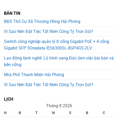
BẢN TIN
BĐS Thổ Cư Xã Thượng Hồng Hải Phòng
Vì Sao Nên Đặt Tiệc Tất Niên Công Ty Trọn Gói?
Switch công nghiệp quản lý 8 cổng Gigabit PoE + 4 cổng
Gigabit SFP 3Onedata IES6300SL-8GP4GS-2LV
Lao động lành nghề: Lộ trình sang Đức làm việc bài bản và
bền vững
Nhà Phố Thanh Miện Hải Phòng
Vì Sao Nên Đặt Tiệc Tất Niên Công Ty Trọn Gói?
LỊCH
Tháng 8 2026
H
B
T
N
S
B
C