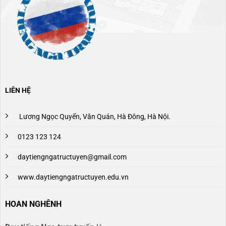
LIÊN HỆ
Lương Ngọc Quyến, Văn Quán, Hà Đông, Hà Nội.
0123 123 124
daytiengngatructuyen@gmail.com
www.daytiengngatructuyen.edu.vn
HOAN NGHÊNH