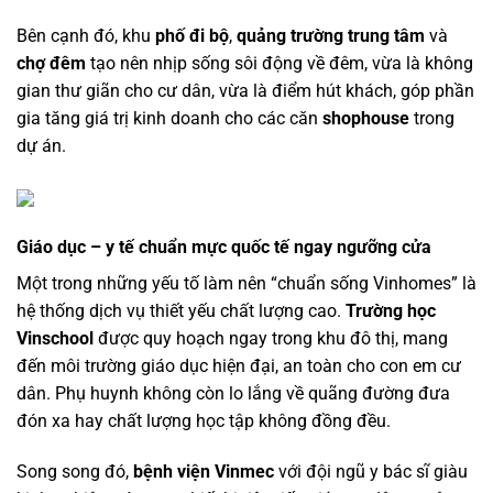
Bên cạnh đó, khu
phố đi bộ
,
quảng trường trung tâm
và
chợ đêm
tạo nên nhịp sống sôi động về đêm, vừa là không
gian thư giãn cho cư dân, vừa là điểm hút khách, góp phần
gia tăng giá trị kinh doanh cho các căn
shophouse
trong
dự án.
Giáo dục – y tế chuẩn mực quốc tế ngay ngưỡng cửa
Một trong những yếu tố làm nên “chuẩn sống Vinhomes” là
hệ thống dịch vụ thiết yếu chất lượng cao.
Trường học
Vinschool
được quy hoạch ngay trong khu đô thị, mang
đến môi trường giáo dục hiện đại, an toàn cho con em cư
dân. Phụ huynh không còn lo lắng về quãng đường đưa
đón xa hay chất lượng học tập không đồng đều.
Song song đó,
bệnh viện Vinmec
với đội ngũ y bác sĩ giàu