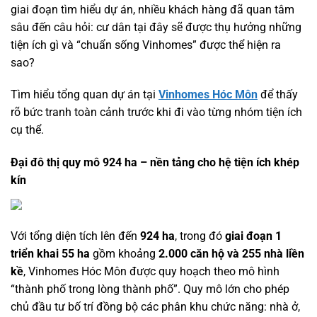
giai đoạn tìm hiểu dự án, nhiều khách hàng đã quan tâm
sâu đến câu hỏi: cư dân tại đây sẽ được thụ hưởng những
tiện ích gì và “chuẩn sống Vinhomes” được thể hiện ra
sao?
Tìm hiểu tổng quan dự án tại
Vinhomes Hóc Môn
để thấy
rõ bức tranh toàn cảnh trước khi đi vào từng nhóm tiện ích
cụ thể.
Đại đô thị quy mô 924 ha – nền tảng cho hệ tiện ích khép
kín
Với tổng diện tích lên đến
924 ha
, trong đó
giai đoạn 1
triển khai 55 ha
gồm khoảng
2.000 căn hộ và 255 nhà liền
kề
, Vinhomes Hóc Môn được quy hoạch theo mô hình
“thành phố trong lòng thành phố”. Quy mô lớn cho phép
chủ đầu tư bố trí đồng bộ các phân khu chức năng: nhà ở,