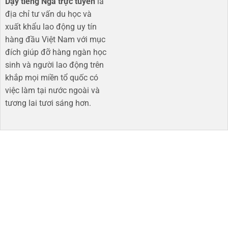
Dạy tiếng Nga trực tuyến
là
địa chỉ tư vấn du học và
xuất khẩu lao động uy tín
hàng đầu Việt Nam với mục
đích giúp đỡ hàng ngàn học
sinh và người lao động trên
khắp mọi miền tổ quốc có
việc làm tại nước ngoài và
tương lai tươi sáng hơn​.