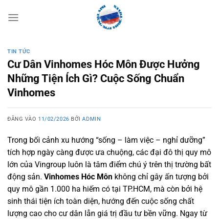
Bỏ
qua
nội
dung
TIN TỨC
Cư Dân Vinhomes Hóc Môn Được Hưởng
Những Tiện Ích Gì? Cuộc Sống Chuẩn
Vinhomes
ĐĂNG VÀO
11/02/2026
BỞI
ADMIN
Trong bối cảnh xu hướng “sống – làm việc – nghỉ dưỡng”
tích hợp ngày càng được ưa chuộng, các đại đô thị quy mô
lớn của Vingroup luôn là tâm điểm chú ý trên thị trường bất
động sản.
Vinhomes Hóc Môn
không chỉ gây ấn tượng bởi
quy mô gần 1.000 ha hiếm có tại TP.HCM, mà còn bởi hệ
sinh thái tiện ích toàn diện, hướng đến cuộc sống chất
lượng cao cho cư dân lẫn giá trị đầu tư bền vững. Ngay từ