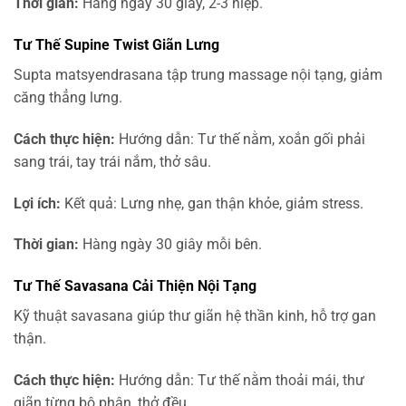
Thời gian:
Hàng ngày 30 giây, 2-3 hiệp.
Tư Thế Supine Twist Giãn Lưng
Supta matsyendrasana tập trung massage nội tạng, giảm
căng thẳng lưng.
Cách thực hiện:
Hướng dẫn: Tư thế nằm, xoắn gối phải
sang trái, tay trái nắm, thở sâu.
Lợi ích:
Kết quả: Lưng nhẹ, gan thận khỏe, giảm stress.
Thời gian:
Hàng ngày 30 giây mỗi bên.
Tư Thế Savasana Cải Thiện Nội Tạng
Kỹ thuật savasana giúp thư giãn hệ thần kinh, hỗ trợ gan
thận.
Cách thực hiện:
Hướng dẫn: Tư thế nằm thoải mái, thư
giãn từng bộ phận, thở đều.