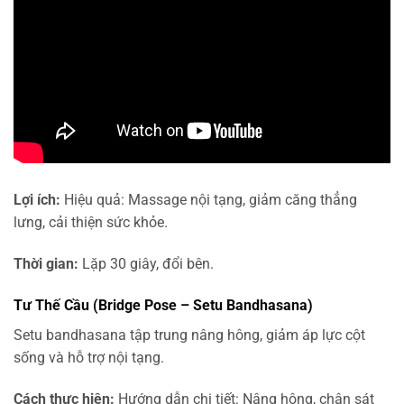
Lợi ích:
Hiệu quả: Massage nội tạng, giảm căng thẳng
lưng, cải thiện sức khỏe.
Thời gian:
Lặp 30 giây, đổi bên.
Tư Thế Cầu (Bridge Pose – Setu Bandhasana)
Setu bandhasana tập trung nâng hông, giảm áp lực cột
sống và hỗ trợ nội tạng.
Cách thực hiện:
Hướng dẫn chi tiết: Nâng hông, chân sát