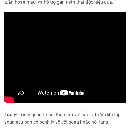
tuần hoàn máu, và hỗ trợ gan thận thải độc hiệu quả.
Lưu ý:
Lưu ý quan trọng: Kiểm tra với bác sĩ trước khi tập
yoga nếu bạn có bệnh lý về cột sống hoặc nội tạng.