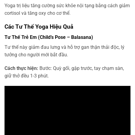
Yoga trị liệu tăng cường sức khỏe nội tạng bằng cách giảm
cortisol và tăng oxy cho cơ thể.
Các Tư Thế Yoga Hiệu Quả
Tư Thế Trẻ Em (Child’s Pose – Balasana)
Tư thế này giảm đau lưng và hỗ trợ gan thận thải độc, lý
tưởng cho người mới bắt đầu.
Cách thực hiện:
Bước: Quỳ gối, gập trước, tay chạm sàn,
giữ thở đều 1-3 phút.