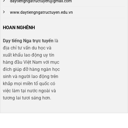
daytiengngatructuyen@gmail.com
www.daytiengngatructuyen.edu.vn
HOAN NGHÊNH
Dạy tiếng Nga trực tuyến
là
địa chỉ tư vấn du học và
xuất khẩu lao động uy tín
hàng đầu Việt Nam với mục
đích giúp đỡ hàng ngàn học
sinh và người lao động trên
khắp mọi miền tổ quốc có
việc làm tại nước ngoài và
tương lai tươi sáng hơn​.