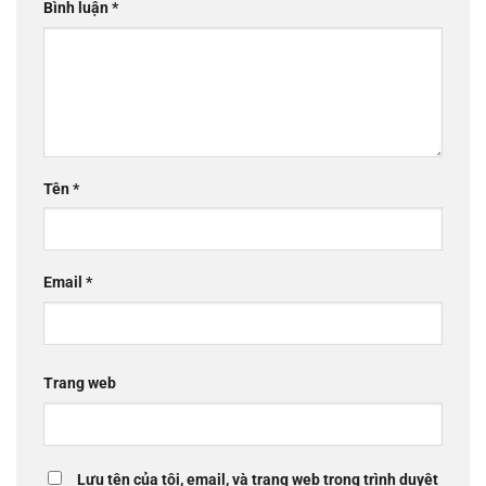
Bình luận
*
Tên
*
Email
*
Trang web
Lưu tên của tôi, email, và trang web trong trình duyệt