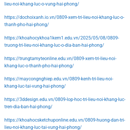
lieu-noi-khang-luc-o-vung-hai-phong/
https://dochoixanh.io.vn/0809-xem-tri-lieu-noi-khang-luc-o-
thanh-pho-hai-phong/
https://khoahocykhoa1kem1.edu.vn/2025/05/08/0809-
truong-tri-lieu-noi-khang-luc-o-dia-ban-hai-phong/
https://trungtamyteonline.edu.vn/0809-xem-tri-lieu-noi-
khang-luc-o-thanh-pho-hai-phong/
https://maycongnghiep.edu.vn/0809-kenh-tri-lieu-noi-
khang-luc-tai-vung-hai-phong/
https://3ddesign.edu.vn/0809-lop-hoc-tri-lieu-noi-khang-luc-
tren-dia-ban-hai-phong/
https://khoahocsketchuponline.edu.vn/0809-huong-dan-tri-
lieu-noi-khang-luc-tai-vung-hai-phong/