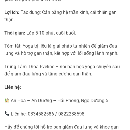
Lợi ích:
Tác dụng: Cân bằng hệ thần kinh, cải thiện gan
thận.
Thời gian:
Lặp 5-10 phút cuối buổi.
Tóm tắt: Yoga trị liệu là giải pháp tự nhiên để giảm đau
lưng và hỗ trợ gan thận, kết hợp với lối sống lành mạnh.
Trung Tâm Thoa Eveline – nơi bạn học yoga chuyên sâu
để giảm đau lưng và tăng cường gan thận.
Liên hệ:
An Hòa – An Dương – Hải Phòng, Ngọ Dương 5
Liên hệ: 0334582586 / 0822288598
Hãy để chúng tôi hỗ trợ bạn giảm đau lưng và khỏe gan