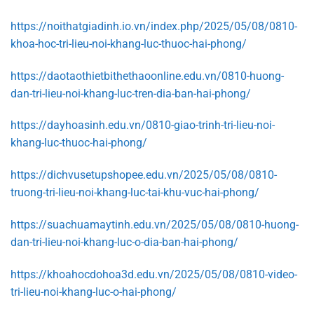
https://noithatgiadinh.io.vn/index.php/2025/05/08/0810-
khoa-hoc-tri-lieu-noi-khang-luc-thuoc-hai-phong/
https://daotaothietbithethaoonline.edu.vn/0810-huong-
dan-tri-lieu-noi-khang-luc-tren-dia-ban-hai-phong/
https://dayhoasinh.edu.vn/0810-giao-trinh-tri-lieu-noi-
khang-luc-thuoc-hai-phong/
https://dichvusetupshopee.edu.vn/2025/05/08/0810-
truong-tri-lieu-noi-khang-luc-tai-khu-vuc-hai-phong/
https://suachuamaytinh.edu.vn/2025/05/08/0810-huong-
dan-tri-lieu-noi-khang-luc-o-dia-ban-hai-phong/
https://khoahocdohoa3d.edu.vn/2025/05/08/0810-video-
tri-lieu-noi-khang-luc-o-hai-phong/