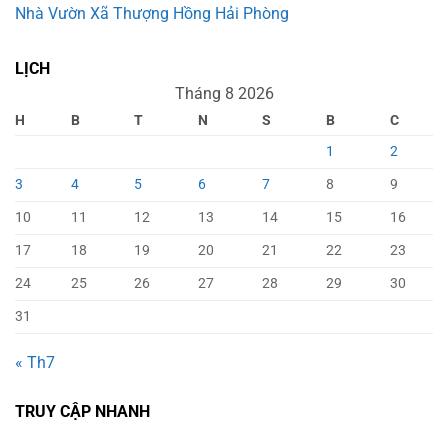
Nhà Vườn Xã Thượng Hồng Hải Phòng
LỊCH
Tháng 8 2026
H
B
T
N
S
B
C
1
2
3
4
5
6
7
8
9
10
11
12
13
14
15
16
17
18
19
20
21
22
23
24
25
26
27
28
29
30
31
« Th7
TRUY CẬP NHANH