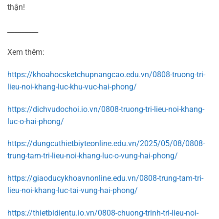
thận!
_________
Xem thêm:
https://khoahocsketchupnangcao.edu.vn/0808-truong-tri-
lieu-noi-khang-luc-khu-vuc-hai-phong/
https://dichvudochoi.io.vn/0808-truong-tri-lieu-noi-khang-
luc-o-hai-phong/
https://dungcuthietbiyteonline.edu.vn/2025/05/08/0808-
trung-tam-tri-lieu-noi-khang-luc-o-vung-hai-phong/
https://giaoducykhoavnonline.edu.vn/0808-trung-tam-tri-
lieu-noi-khang-luc-tai-vung-hai-phong/
https://thietbidientu.io.vn/0808-chuong-trinh-tri-lieu-noi-