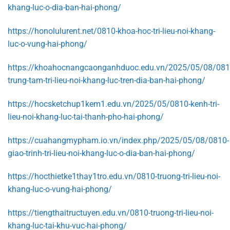
khang-luc-o-dia-ban-hai-phong/
https://honolulurent.net/0810-khoa-hoc-tri-lieu-noi-khang-
luc-o-vung-hai-phong/
https://khoahocnangcaonganhduoc.edu.vn/2025/05/08/081
trung-tam-tri-lieu-noi-khang-luc-tren-dia-ban-hai-phong/
https://hocsketchup1kem1.edu.vn/2025/05/0810-kenh-tri-
lieu-noi-khang-luc-tai-thanh-pho-hai-phong/
https://cuahangmypham.io.vn/index.php/2025/05/08/0810-
giao-trinh-tri-lieu-noi-khang-luc-o-dia-ban-hai-phong/
https://hocthietke1thay1tro.edu.vn/0810-truong-tri-lieu-noi-
khang-luc-o-vung-hai-phong/
https://tiengthaitructuyen.edu.vn/0810-truong-tri-lieu-noi-
khang-luc-tai-khu-vuc-hai-phong/