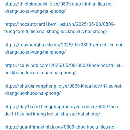
https://thietbingoaivi.io.vn/0809-giao-trinh-tri-lieu-noi-
khang-luc-tai-vung-hai-phong/
https://hocautocard1kem1.edu.vn/2025/05/08/0809-
trung-tam-tri-lieu-noi-khang-luc-khu-vuc-hai-phong/
https://maynangha.edu.vn/2025/05/0809-xem-tri-lieu-noi-
khang-luc-tai-vung-hai-phong/
https://cauvipdb.com/2025/05/08/0809-khoa-hoc-tri-lieu-
noi-khang-luc-o-dia-ban-hai-phong/
https://phukienvanphong.io.vn/0809-khoa-hoc-tri-lieu-noi-
khang-luc-thuoc-hai-phong/
https://day1kem1tiengphaptructuyen.edu.vn/0809-theo-
doi-tri-lieu-noi-khang-luc-tai-khu-vuc-hai-phong/
https://quantrimaytinh.io.vn/0809-khoa-hoc-tri-lieu-noi-