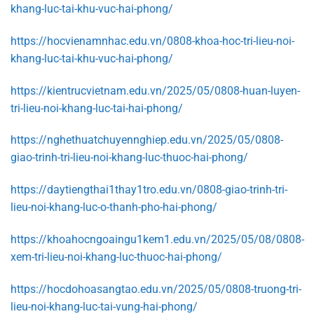
khang-luc-tai-khu-vuc-hai-phong/
https://hocvienamnhac.edu.vn/0808-khoa-hoc-tri-lieu-noi-
khang-luc-tai-khu-vuc-hai-phong/
https://kientrucvietnam.edu.vn/2025/05/0808-huan-luyen-
tri-lieu-noi-khang-luc-tai-hai-phong/
https://nghethuatchuyennghiep.edu.vn/2025/05/0808-
giao-trinh-tri-lieu-noi-khang-luc-thuoc-hai-phong/
https://daytiengthai1thay1tro.edu.vn/0808-giao-trinh-tri-
lieu-noi-khang-luc-o-thanh-pho-hai-phong/
https://khoahocngoaingu1kem1.edu.vn/2025/05/08/0808-
xem-tri-lieu-noi-khang-luc-thuoc-hai-phong/
https://hocdohoasangtao.edu.vn/2025/05/0808-truong-tri-
lieu-noi-khang-luc-tai-vung-hai-phong/