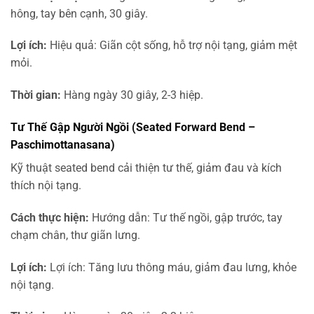
hông, tay bên cạnh, 30 giây.
Lợi ích:
Hiệu quả: Giãn cột sống, hỗ trợ nội tạng, giảm mệt
mỏi.
Thời gian:
Hàng ngày 30 giây, 2-3 hiệp.
Tư Thế Gập Người Ngồi (Seated Forward Bend –
Paschimottanasana)
Kỹ thuật seated bend cải thiện tư thế, giảm đau và kích
thích nội tạng.
Cách thực hiện:
Hướng dẫn: Tư thế ngồi, gập trước, tay
chạm chân, thư giãn lưng.
Lợi ích:
Lợi ích: Tăng lưu thông máu, giảm đau lưng, khỏe
nội tạng.