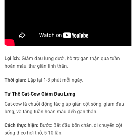
Lợi ích:
Giảm đau lưng dưới, hỗ trợ gan thận qua tuần
hoàn máu, thư giãn tinh thần.
Thời gian:
Lặp lại 1-3 phút mỗi ngày.
Tư Thế Cat-Cow Giảm Đau Lưng
Cat-cow là chuỗi động tác giúp giãn cột sống, giảm đau
lưng, và tăng tuần hoàn máu đến gan thận.
Cách thực hiện:
Bước: Bắt đầu bốn chân, di chuyển cột
sống theo hơi thở, 5-10 lần.