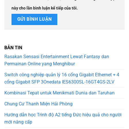
này cho lần bình luận kế tiếp của tôi.
BẢN TIN
Rasakan Sensasi Entertainment Lewat Fantasy dan
Permainan Online yang Menghibur
Switch công nghiệp quản lý 16 cổng Gigabit Ethernet + 4
cổng Gigabit SFP 3Onedata IES6300SL-16GT4GS-2LV
Kombinasi Tepat untuk Menikmati Dunia dan Taruhan
Chung Cư Thanh Miện Hải Phòng
Hướng dẫn học Trình độ A2 tiếng Đức hiệu quả cho người
mới nâng cấp