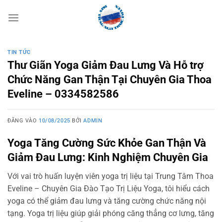
Bỏ
qua
nội
dung
TIN TỨC
Thư Giãn Yoga Giảm Đau Lưng Và Hỗ trợ
Chức Năng Gan Thận Tại Chuyên Gia Thoa
Eveline – 0334582586
ĐĂNG VÀO
10/08/2025
BỞI
ADMIN
Yoga Tăng Cường Sức Khỏe Gan Thận Và
Giảm Đau Lưng: Kinh Nghiệm Chuyên Gia
Với vai trò huấn luyện viên yoga trị liệu tại Trung Tâm Thoa
Eveline – Chuyên Gia Đào Tạo Trị Liệu Yoga, tôi hiểu cách
yoga có thể giảm đau lưng và tăng cường chức năng nội
tạng. Yoga trị liệu giúp giải phóng căng thẳng cơ lưng, tăng