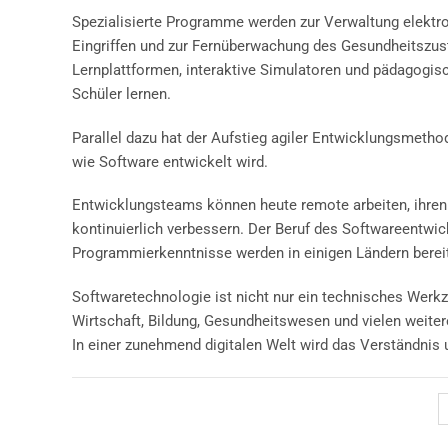
Spezialisierte Programme werden zur Verwaltung elektro
Eingriffen und zur Fernüberwachung des Gesundheitszust
Lernplattformen, interaktive Simulatoren und pädagogisc
Schüler lernen.
Parallel dazu hat der Aufstieg agiler Entwicklungsmetho
wie Software entwickelt wird.
Entwicklungsteams können heute remote arbeiten, ihren C
kontinuierlich verbessern. Der Beruf des Softwareentwic
Programmierkenntnisse werden in einigen Ländern bereit
Softwaretechnologie ist nicht nur ein technisches Werkz
Wirtschaft, Bildung, Gesundheitswesen und vielen weiter
In einer zunehmend digitalen Welt wird das Verständnis 