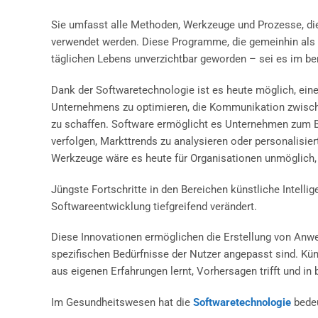
Sie umfasst alle Methoden, Werkzeuge und Prozesse, d
verwendet werden. Diese Programme, die gemeinhin als „
täglichen Lebens unverzichtbar geworden – sei es im ber
Dank der Softwaretechnologie ist es heute möglich, ein
Unternehmens zu optimieren, die Kommunikation zwischen
zu schaffen. Software ermöglicht es Unternehmen zum Bei
verfolgen, Markttrends zu analysieren oder personalisier
Werkzeuge wäre es heute für Organisationen unmöglich,
Jüngste Fortschritte in den Bereichen künstliche Intelli
Softwareentwicklung tiefgreifend verändert.
Diese Innovationen ermöglichen die Erstellung von Anwend
spezifischen Bedürfnisse der Nutzer angepasst sind. Kün
aus eigenen Erfahrungen lernt, Vorhersagen trifft und 
Im Gesundheitswesen hat die
Softwaretechnologie
bedeu