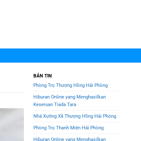
BẢN TIN
Phòng Trọ Thượng Hồng Hải Phòng
Hiburan Online yang Menghasilkan
Keseruan Tiada Tara
Nhà Xưởng Xã Thượng Hồng Hải Phòng
Phòng Trọ Thanh Miện Hải Phòng
Hiburan Online yang Menghasilkan