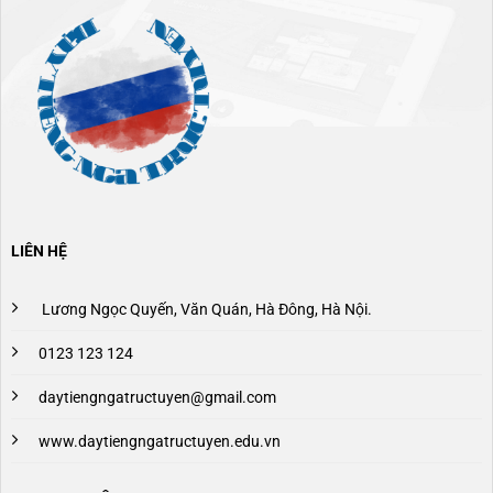
LIÊN HỆ
Lương Ngọc Quyến, Văn Quán, Hà Đông, Hà Nội.
0123 123 124
daytiengngatructuyen@gmail.com
www.daytiengngatructuyen.edu.vn