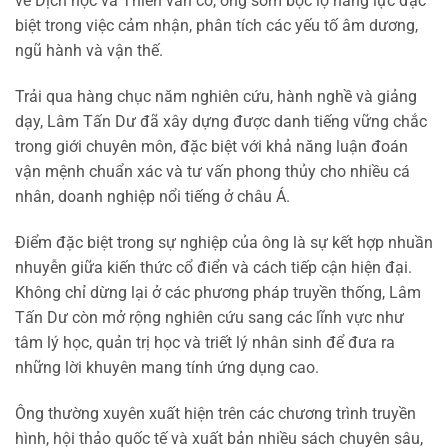
về Dịch học và Thiên văn cổ, ông sớm bộc lộ năng lực đặc
biệt trong việc cảm nhận, phân tích các yếu tố âm dương,
ngũ hành và vận thế.
Trải qua hàng chục năm nghiên cứu, hành nghề và giảng
dạy, Lâm Tấn Dư đã xây dựng được danh tiếng vững chắc
trong giới chuyên môn, đặc biệt với khả năng luận đoán
vận mệnh chuẩn xác và tư vấn phong thủy cho nhiều cá
nhân, doanh nghiệp nổi tiếng ở châu Á.
Điểm đặc biệt trong sự nghiệp của ông là sự kết hợp nhuần
nhuyễn giữa kiến thức cổ điển và cách tiếp cận hiện đại.
Không chỉ dừng lại ở các phương pháp truyền thống, Lâm
Tấn Dư còn mở rộng nghiên cứu sang các lĩnh vực như
tâm lý học, quản trị học và triết lý nhân sinh để đưa ra
những lời khuyên mang tính ứng dụng cao.
Ông thường xuyên xuất hiện trên các chương trình truyền
hình, hội thảo quốc tế và xuất bản nhiều sách chuyên sâu,