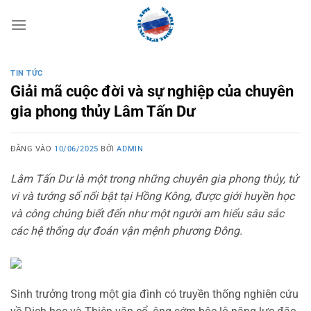
Bỏ
qua
nội
dung
TIN TỨC
Giải mã cuộc đời và sự nghiệp của chuyên
gia phong thủy Lâm Tấn Dư
ĐĂNG VÀO
10/06/2025
BỞI
ADMIN
Lâm Tấn Dư là một trong những chuyên gia phong thủy, tử
vi và tướng số nổi bật tại Hồng Kông, được giới huyền học
và công chúng biết đến như một người am hiểu sâu sắc
các hệ thống dự đoán vận mệnh phương Đông.
Sinh trưởng trong một gia đình có truyền thống nghiên cứu