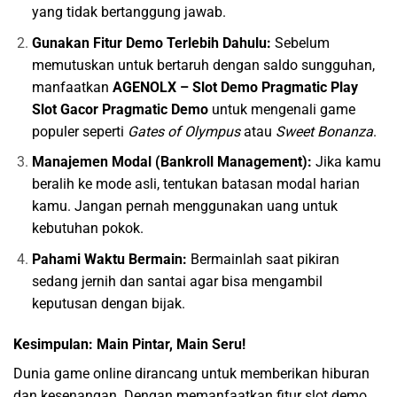
yang tidak bertanggung jawab.
Gunakan Fitur Demo Terlebih Dahulu:
Sebelum
memutuskan untuk bertaruh dengan saldo sungguhan,
manfaatkan
AGENOLX – Slot Demo Pragmatic Play
Slot Gacor Pragmatic Demo
untuk mengenali game
populer seperti
Gates of Olympus
atau
Sweet Bonanza
.
Manajemen Modal (Bankroll Management):
Jika kamu
beralih ke mode asli, tentukan batasan modal harian
kamu. Jangan pernah menggunakan uang untuk
kebutuhan pokok.
Pahami Waktu Bermain:
Bermainlah saat pikiran
sedang jernih dan santai agar bisa mengambil
keputusan dengan bijak.
Kesimpulan: Main Pintar, Main Seru!
Dunia game online dirancang untuk memberikan hiburan
dan kesenangan. Dengan memanfaatkan fitur slot demo