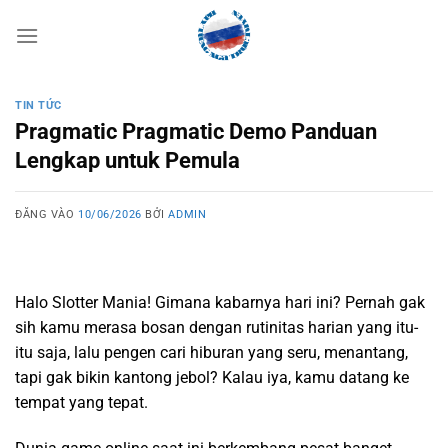
Bỏ
qua
nội
dung
TIN TỨC
Pragmatic Pragmatic Demo Panduan
Lengkap untuk Pemula
ĐĂNG VÀO
10/06/2026
BỞI
ADMIN
Halo Slotter Mania! Gimana kabarnya hari ini? Pernah gak
sih kamu merasa bosan dengan rutinitas harian yang itu-
itu saja, lalu pengen cari hiburan yang seru, menantang,
tapi gak bikin kantong jebol? Kalau iya, kamu datang ke
tempat yang tepat.