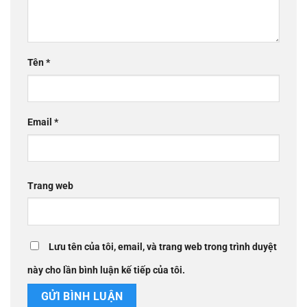
Tên
*
Email
*
Trang web
Lưu tên của tôi, email, và trang web trong trình duyệt
này cho lần bình luận kế tiếp của tôi.