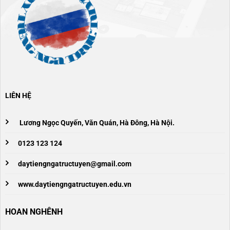
LIÊN HỆ
Lương Ngọc Quyến, Văn Quán, Hà Đông, Hà Nội.
0123 123 124
daytiengngatructuyen@gmail.com
www.daytiengngatructuyen.edu.vn
HOAN NGHÊNH