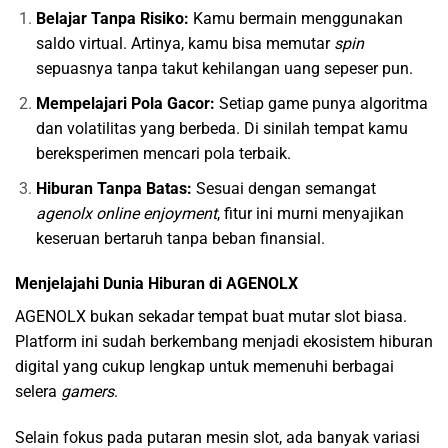
Belajar Tanpa Risiko:
Kamu bermain menggunakan
saldo virtual. Artinya, kamu bisa memutar
spin
sepuasnya tanpa takut kehilangan uang sepeser pun.
Mempelajari Pola Gacor:
Setiap game punya algoritma
dan volatilitas yang berbeda. Di sinilah tempat kamu
bereksperimen mencari pola terbaik.
Hiburan Tanpa Batas:
Sesuai dengan semangat
agenolx online enjoyment
, fitur ini murni menyajikan
keseruan bertaruh tanpa beban finansial.
Menjelajahi Dunia Hiburan di AGENOLX
AGENOLX bukan sekadar tempat buat mutar slot biasa.
Platform ini sudah berkembang menjadi ekosistem hiburan
digital yang cukup lengkap untuk memenuhi berbagai
selera
gamers
.
Selain fokus pada putaran mesin slot, ada banyak variasi