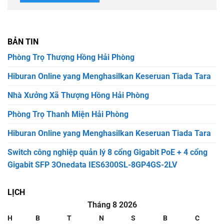
BẢN TIN
Phòng Trọ Thượng Hồng Hải Phòng
Hiburan Online yang Menghasilkan Keseruan Tiada Tara
Nhà Xưởng Xã Thượng Hồng Hải Phòng
Phòng Trọ Thanh Miện Hải Phòng
Hiburan Online yang Menghasilkan Keseruan Tiada Tara
Switch công nghiệp quản lý 8 cổng Gigabit PoE + 4 cổng
Gigabit SFP 3Onedata IES6300SL-8GP4GS-2LV
LỊCH
Tháng 8 2026
H
B
T
N
S
B
C