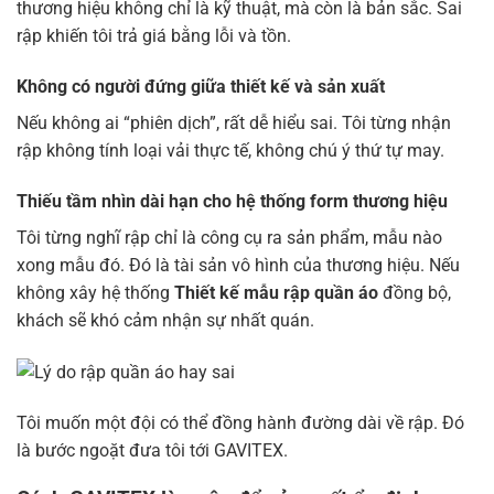
thương hiệu không chỉ là kỹ thuật, mà còn là bản sắc. Sai
rập khiến tôi trả giá bằng lỗi và tồn.
Không có người đứng giữa thiết kế và sản xuất
Nếu không ai “phiên dịch”, rất dễ hiểu sai. Tôi từng nhận
rập không tính loại vải thực tế, không chú ý thứ tự may.
Thiếu tầm nhìn dài hạn cho hệ thống form thương hiệu
Tôi từng nghĩ rập chỉ là công cụ ra sản phẩm, mẫu nào
xong mẫu đó. Đó là tài sản vô hình của thương hiệu. Nếu
không xây hệ thống
Thiết kế mẫu rập quần áo
đồng bộ,
khách sẽ khó cảm nhận sự nhất quán.
Tôi muốn một đội có thể đồng hành đường dài về rập. Đó
là bước ngoặt đưa tôi tới GAVITEX.