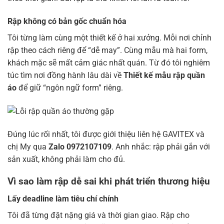
Rập không có bản gốc chuẩn hóa
Tôi từng làm cùng một thiết kế ở hai xưởng. Mỗi nơi chỉnh
rập theo cách riêng để “dễ may”. Cùng mẫu mà hai form,
khách mặc sẽ mất cảm giác nhất quán. Từ đó tôi nghiêm
túc tìm nơi đồng hành lâu dài về
Thiết kế mẫu rập quần
áo
để giữ “ngôn ngữ form” riêng.
Đúng lúc rối nhất, tôi được giới thiệu liên hệ GAVITEX và
chị My qua
Zalo 0972107109
. Anh nhắc: rập phải gắn với
sản xuất, không phải làm cho đủ.
Vì sao làm rập dễ sai khi phát triển thương hiệu
Lấy deadline làm tiêu chí chính
Tôi đã từng đặt nặng giá và thời gian giao. Rập cho