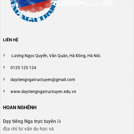
LIÊN HỆ
Lương Ngọc Quyến, Văn Quán, Hà Đông, Hà Nội.
0123 123 124
daytiengngatructuyen@gmail.com
www.daytiengngatructuyen.edu.vn
HOAN NGHÊNH
Dạy tiếng Nga trực tuyến
là
địa chỉ tư vấn du học và