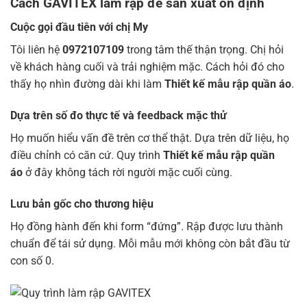
Cách GAVITEX làm rập để sản xuất ổn định
Cuộc gọi đầu tiên với chị My
Tôi liên hệ
0972107109
trong tâm thế thận trọng. Chị hỏi
về khách hàng cuối và trải nghiệm mặc. Cách hỏi đó cho
thấy họ nhìn đường dài khi làm
Thiết kế mẫu rập quần áo
.
Dựa trên số đo thực tế và feedback mặc thử
Họ muốn hiểu vấn đề trên cơ thể thật. Dựa trên dữ liệu, họ
điều chỉnh có căn cứ. Quy trình
Thiết kế mẫu rập quần
áo
ở đây không tách rời người mặc cuối cùng.
Lưu bản gốc cho thương hiệu
Họ đồng hành đến khi form “đứng”. Rập được lưu thành
chuẩn để tái sử dụng. Mỗi mẫu mới không còn bắt đầu từ
con số 0.