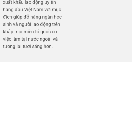
xuất khẩu lao động uy tín
hàng đầu Việt Nam với mục
đích giúp đỡ hàng ngàn học
sinh và người lao động trên
khắp mọi miền tổ quốc có
việc làm tại nước ngoài và
tương lai tươi sáng hơn​.