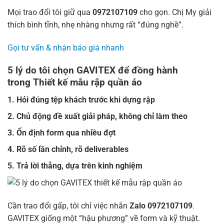
Mọi trao đổi tôi giữ qua
0972107109
cho gọn. Chị My giải
thích bình tĩnh, nhẹ nhàng nhưng rất “đúng nghề”.
Gọi tư vấn & nhận báo giá nhanh
5 lý do tôi chọn GAVITEX để đồng hành
trong
Thiết kế mẫu rập quần áo
1. Hỏi đúng tệp khách trước khi dựng rập
2. Chủ động đề xuất giải pháp, không chỉ làm theo
3. Ổn định form qua nhiều đợt
4. Rõ số lần chỉnh, rõ deliverables
5. Trả lời thẳng, dựa trên kinh nghiệm
Cần trao đổi gấp, tôi chỉ việc nhắn
Zalo 0972107109
.
GAVITEX giống một “hậu phương” về form và kỹ thuật.