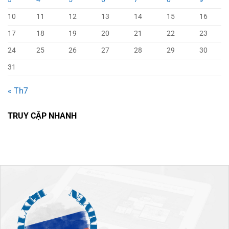
10
11
12
13
14
15
16
17
18
19
20
21
22
23
24
25
26
27
28
29
30
31
« Th7
TRUY CẬP NHANH