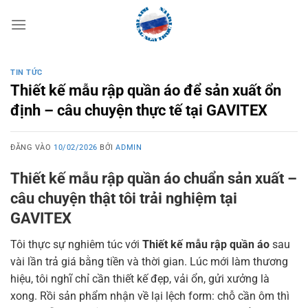
Bỏ
qua
nội
dung
TIN TỨC
Thiết kế mẫu rập quần áo để sản xuất ổn
định – câu chuyện thực tế tại GAVITEX
ĐĂNG VÀO
10/02/2026
BỞI
ADMIN
Thiết kế mẫu rập quần áo chuẩn sản xuất –
câu chuyện thật tôi trải nghiệm tại
GAVITEX
Tôi thực sự nghiêm túc với
Thiết kế mẫu rập quần áo
sau
vài lần trả giá bằng tiền và thời gian. Lúc mới làm thương
hiệu, tôi nghĩ chỉ cần thiết kế đẹp, vải ổn, gửi xưởng là
xong. Rồi sản phẩm nhận về lại lệch form: chỗ cần ôm thì