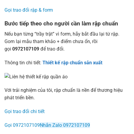
Gọi trao đổi rập & form
Bước tiếp theo cho người cần làm rập chuẩn
Nếu bạn từng “trầy trật” vì form, hãy bắt đầu lại từ rập.
Gom lại mẫu tham khảo + điểm chưa ổn, rồi
gọi
0972107109
để trao đổi.
Thông tin chi tiết:
Thiết kế rập chuẩn sản xuất
Với trải nghiệm của tôi, rập chuẩn là nền để thương hiệu
phát triển bền.
Gọi trao đổi chi tiết
Gọi 0972107109
Nhắn Zalo 0972107109