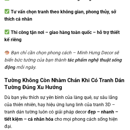
Tư vấn chọn tranh theo không gian, phong thủy, sở
thích cá nhân
Thi công tận nơi – giao hàng toàn quốc – hỗ trợ thiết
kế riêng
Bạn chỉ cần chọn phong cách – Minh Hưng Decor sẽ
biến bức tường của bạn thành
tác phẩm nghệ thuật sống
động
mỗi ngày.
Tường Không Còn Nhàm Chán Khi Có Tranh Dán
Tường Đúng Xu Hướng
Dù bạn yêu thích sự yên bình của làng quê, sự sâu lắng
của thiên nhiên, hay hiệu ứng lung linh của tranh 3D –
tranh dán tường luôn có giải pháp decor
đẹp – nhanh –
tiết kiệm – cá nhân hóa
cho mọi phong cách sống hiện
đại.