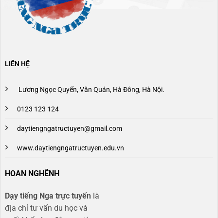
LIÊN HỆ
Lương Ngọc Quyến, Văn Quán, Hà Đông, Hà Nội.
0123 123 124
daytiengngatructuyen@gmail.com
www.daytiengngatructuyen.edu.vn
HOAN NGHÊNH
Dạy tiếng Nga trực tuyến
là
địa chỉ tư vấn du học và