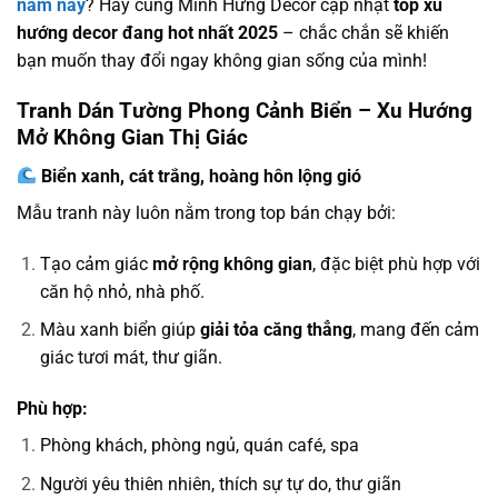
năm nay
? Hãy cùng Minh Hưng Decor cập nhật
top xu
hướng decor đang hot nhất 2025
– chắc chắn sẽ khiến
bạn muốn thay đổi ngay không gian sống của mình!
Tranh Dán Tường Phong Cảnh Biển – Xu Hướng
Mở Không Gian Thị Giác
Biển xanh, cát trắng, hoàng hôn lộng gió
Mẫu tranh này luôn nằm trong top bán chạy bởi:
Tạo cảm giác
mở rộng không gian
, đặc biệt phù hợp với
căn hộ nhỏ, nhà phố.
Màu xanh biển giúp
giải tỏa căng thẳng
, mang đến cảm
giác tươi mát, thư giãn.
Phù hợp:
Phòng khách, phòng ngủ, quán café, spa
Người yêu thiên nhiên, thích sự tự do, thư giãn