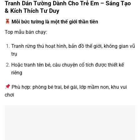
Tranh Dán Tường Dành Cho Trẻ Em – Sáng Tạo
& Kích Thích Tư Duy
Mỗi bức tường là một thế giới thần tiên
Top mẫu bán chạy:
Tranh rừng thú hoạt hình, bản đồ thế giới, không gian vũ
trụ
Hoặc tranh tên bé, câu chuyện cổ tích được thiết kế
riêng
Phù hợp: phòng bé trai, bé gái, lớp mầm non, khu vui
chơi