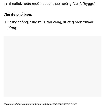
minimalist, hoặc muốn decor theo hướng “zen”, “hygge”.
Chủ đề phổ biến:
Rừng thông, rừng mùa thu vàng, đường mòn xuyên
rừng
Tranh dán tường nhiên nhiên TGTV_FT0887