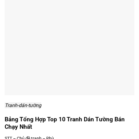
Tranh-dán-tường
Bảng Tổng Hợp Top 10 Tranh Dán Tường Bán
Chạy Nhất
STT – Chủ đề tranh – Phù