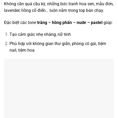
Không cần quá cầu kỳ, những bức tranh hoa sen, mẫu đơn,
lavender, hồng cổ điển… luôn nằm trong top bán chạy.
Đặc biệt các tone
trắng – hồng phấn – nude – pastel
giúp:
Tạo cảm giác nhẹ nhàng, nữ tính
Phù hợp với không gian thư giãn, phòng cô gái, tiệm
nail, tiệm hoa