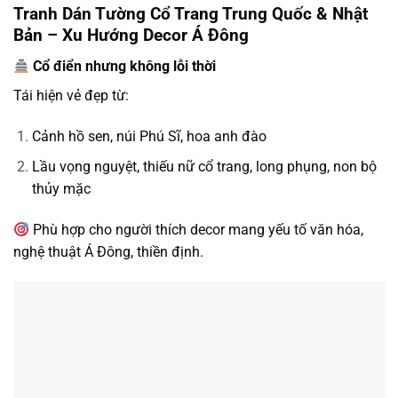
Tranh Dán Tường Cổ Trang Trung Quốc & Nhật
Bản – Xu Hướng Decor Á Đông
Cổ điển nhưng không lỗi thời
Tái hiện vẻ đẹp từ:
Cảnh hồ sen, núi Phú Sĩ, hoa anh đào
Lầu vọng nguyệt, thiếu nữ cổ trang, long phụng, non bộ
thủy mặc
Phù hợp cho người thích decor mang yếu tố văn hóa,
nghệ thuật Á Đông, thiền định.