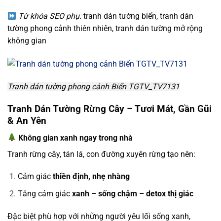
Từ khóa SEO phụ:
tranh dán tường biển, tranh dán
tường phong cảnh thiên nhiên, tranh dán tường mở rộng
không gian
Tranh dán tường phong cảnh Biển TGTV_TV7131
Tranh Dán Tường Rừng Cây – Tươi Mát, Gần Gũi
& An Yên
Không gian xanh ngay trong nhà
Tranh rừng cây, tán lá, con đường xuyên rừng tạo nên:
Cảm giác
thiền định, nhẹ nhàng
Tăng cảm giác
xanh – sống chậm – detox thị giác
Đặc biệt phù hợp với những người yêu lối sống xanh,