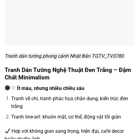
Tranh dán tường phong cảnh Nhật Bản TGTV_TV3780
Tranh Dán Tường Nghệ Thuật Đen Trắng – Đậm
Chất Minimalism
Ít màu, nhưng nhiều chiều sâu
Tranh vẽ chì, tranh phác họa chân dung, kiến trúc đen
trắng
Tranh line-art: khuôn mặt, cơ thể, động vật tối giản
Hợp với không gian sang trọng, hiện đại, café decor
hoặc studio ảnh.