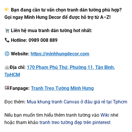
Bạn đang cần tư vấn chọn tranh dán tường phù hợp?
Gọi ngay Minh Hưng Decor để được hỗ trợ từ A–Z!
Liên hệ mua tranh dán tường hot nhất:
Hotline: 0989 008 889
Website:
https://minhhungdecor.com
Địa chỉ:
170 Phạm Phú Thứ, Phường 11, Tân Bình,
TpHCM
Fanpage:
Tranh Treo Tường Minh Hưng
Đọc thêm:
Mua khung tranh Canvas ở đâu giá rẻ tại Tphcm
Nếu bạn muốn tìm hiểu thêm tranh tường vào
Wiki
nhé
hoặc tham khảo
tranh treo tường đẹp trên pinterest