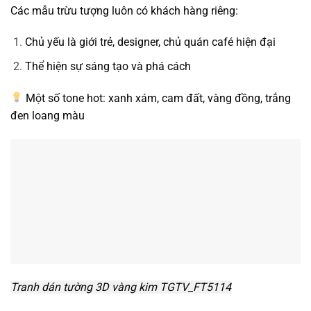
Các mẫu trừu tượng luôn có khách hàng riêng:
Chủ yếu là giới trẻ, designer, chủ quán café hiện đại
Thể hiện sự sáng tạo và phá cách
Một số tone hot: xanh xám, cam đất, vàng đồng, trắng
đen loang màu
Tranh dán tường 3D vàng kim TGTV_FT5114