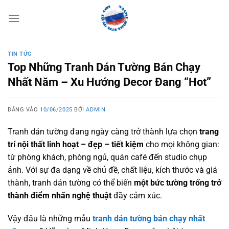
Bỏ
qua
nội
dung
TIN TỨC
Top Những Tranh Dán Tường Bán Chạy
Nhất Năm – Xu Hướng Decor Đang “Hot”
ĐĂNG VÀO
10/06/2025
BỞI
ADMIN
Tranh dán tường đang ngày càng trở thành lựa chọn
trang
trí nội thất linh hoạt – đẹp – tiết kiệm
cho mọi không gian:
từ phòng khách, phòng ngủ, quán café đến studio chụp
ảnh. Với sự đa dạng về chủ đề, chất liệu, kích thước và giá
thành, tranh dán tường có thể biến
một bức tường trống trở
thành điểm nhấn nghệ thuật
đầy cảm xúc.
Vậy đâu là những mẫu
tranh dán tường bán chạy nhất