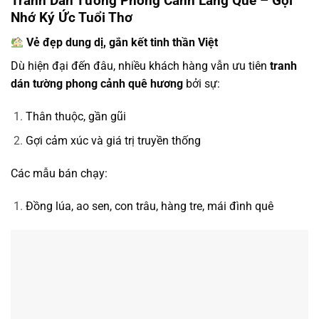
Tranh Dán Tường Phong Cảnh Làng Quê – Gợi
Nhớ Ký Ức Tuổi Thơ
Vẻ đẹp dung dị, gắn kết tinh thần Việt
Dù hiện đại đến đâu, nhiều khách hàng vẫn ưu tiên
tranh
dán tường phong cảnh quê hương
bởi sự:
Thân thuộc, gần gũi
Gợi cảm xúc và giá trị truyền thống
Các mẫu bán chạy:
Đồng lúa, ao sen, con trâu, hàng tre, mái đình quê