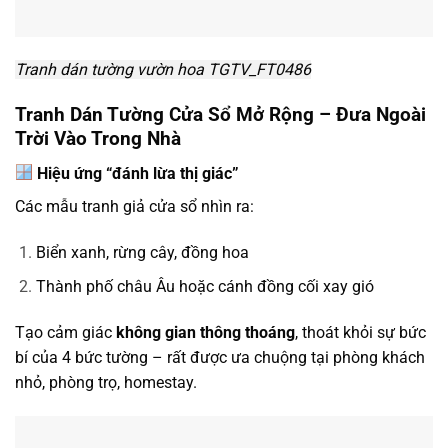
Tranh dán tường vườn hoa TGTV_FT0486
Tranh Dán Tường Cửa Sổ Mở Rộng – Đưa Ngoài
Trời Vào Trong Nhà
Hiệu ứng “đánh lừa thị giác”
Các mẫu tranh giả cửa sổ nhìn ra:
Biển xanh, rừng cây, đồng hoa
Thành phố châu Âu hoặc cánh đồng cối xay gió
Tạo cảm giác
không gian thông thoáng
, thoát khỏi sự bức
bí của 4 bức tường – rất được ưa chuộng tại phòng khách
nhỏ, phòng trọ, homestay.