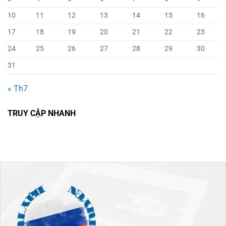
10
11
12
13
14
15
16
17
18
19
20
21
22
23
24
25
26
27
28
29
30
31
« Th7
TRUY CẬP NHANH