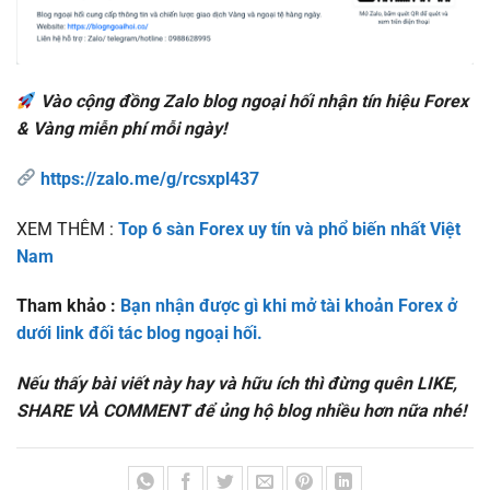
Vào cộng đồng Zalo blog ngoại hối nhận tín hiệu Forex
& Vàng miễn phí mỗi ngày!
https://zalo.me/g/rcsxpl437
XEM THÊM :
Top 6 sàn Forex uy tín và phổ biến nhất Việt
Nam
Tham khảo :
Bạn nhận được gì khi mở tài khoản Forex ở
dưới link đối tác blog ngoại hối.
Nếu thấy bài viết này hay và hữu ích thì đừng quên LIKE,
SHARE VÀ COMMENT để ủng hộ blog nhiều hơn nữa nhé!