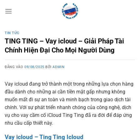
Bỏ
qua
nội
dung
TIN TỨC
TING TING – Vay icloud – Giải Pháp Tài
Chính Hiện Đại Cho Mọi Người Dùng
ĐĂNG VÀO
09/08/2025
BỞI
ADMIN
Vay icloud
đang trở thành một trong những lựa chọn hàng
đầu dành cho những ai cần tiền mặt gấp nhưng không
muốn mất đi sự an toàn và minh bạch trong giao dịch tài
chính. Với sự phát triển nhanh chóng của công nghệ, dịch
vụ cho vay cầm cố iCloud Ting Ting đã ra đời để đáp ứng
nhu cầu cấp thiết này.
Vay icloud – Ting Ting Icloud