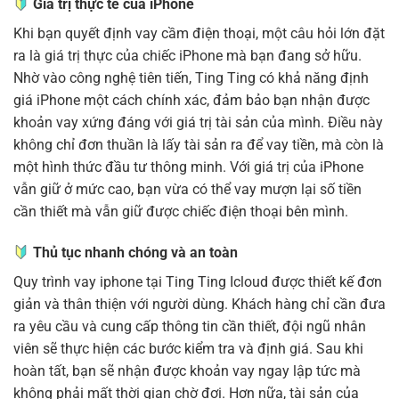
Giá trị thực tế của iPhone
Khi bạn quyết định vay cầm điện thoại, một câu hỏi lớn đặt
ra là giá trị thực của chiếc iPhone mà bạn đang sở hữu.
Nhờ vào công nghệ tiên tiến, Ting Ting có khả năng định
giá iPhone một cách chính xác, đảm bảo bạn nhận được
khoản vay xứng đáng với giá trị tài sản của mình. Điều này
không chỉ đơn thuần là lấy tài sản ra để vay tiền, mà còn là
một hình thức đầu tư thông minh. Với giá trị của iPhone
vẫn giữ ở mức cao, bạn vừa có thể vay mượn lại số tiền
cần thiết mà vẫn giữ được chiếc điện thoại bên mình.
Thủ tục nhanh chóng và an toàn
Quy trình vay iphone tại Ting Ting Icloud được thiết kế đơn
giản và thân thiện với người dùng. Khách hàng chỉ cần đưa
ra yêu cầu và cung cấp thông tin cần thiết, đội ngũ nhân
viên sẽ thực hiện các bước kiểm tra và định giá. Sau khi
hoàn tất, bạn sẽ nhận được khoản vay ngay lập tức mà
không phải mất thời gian chờ đợi. Hơn nữa, tài sản của