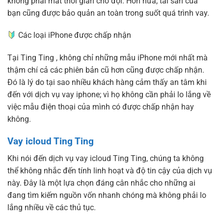
không phải mất thời gian chờ đợi. Hơn nữa, tài sản của
bạn cũng được bảo quản an toàn trong suốt quá trình vay.
Các loại iPhone được chấp nhận
Tại Ting Ting , không chỉ những mẫu iPhone mới nhất mà
thậm chí cả các phiên bản cũ hơn cũng được chấp nhận.
Đó là lý do tại sao nhiều khách hàng cảm thấy an tâm khi
đến với dịch vụ vay iphone; vì họ không cần phải lo lắng về
việc mẫu điện thoại của mình có được chấp nhận hay
không.
Vay icloud Ting Ting
Khi nói đến dịch vụ vay icloud Ting Ting, chúng ta không
thể không nhắc đến tính linh hoạt và độ tin cậy của dịch vụ
này. Đây là một lựa chọn đáng cân nhắc cho những ai
đang tìm kiếm nguồn vốn nhanh chóng mà không phải lo
lắng nhiều về các thủ tục.