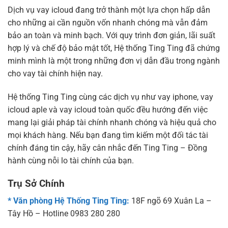
Dịch vụ vay icloud đang trở thành một lựa chọn hấp dẫn
cho những ai cần nguồn vốn nhanh chóng mà vẫn đảm
bảo an toàn và minh bạch. Với quy trình đơn giản, lãi suất
hợp lý và chế độ bảo mật tốt, Hệ thống Ting Ting đã chứng
minh mình là một trong những đơn vị dẫn đầu trong ngành
cho vay tài chính hiện nay.
Hệ thống Ting Ting cùng các dịch vụ như vay iphone, vay
icloud aple và vay icloud toàn quốc đều hướng đến việc
mang lại giải pháp tài chính nhanh chóng và hiệu quả cho
mọi khách hàng. Nếu bạn đang tìm kiếm một đối tác tài
chính đáng tin cậy, hãy cân nhắc đến Ting Ting – Đồng
hành cùng nỗi lo tài chính của bạn.
Trụ Sở Chính
* Văn phòng Hệ Thống Ting Ting:
18F ngõ 69 Xuân La –
Tây Hồ – Hotline 0983 280 280