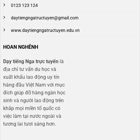
0123 123 124
daytiengngatructuyen@gmail.com
www.daytiengngatructuyen.edu.vn
HOAN NGHÊNH
Dạy tiếng Nga trực tuyến
là
địa chỉ tư vấn du học và
xuất khẩu lao động uy tín
hàng đầu Việt Nam với mục
đích giúp đỡ hàng ngàn học
sinh và người lao động trên
khắp mọi miền tổ quốc có
việc làm tại nước ngoài và
tương lai tươi sáng hơn​.