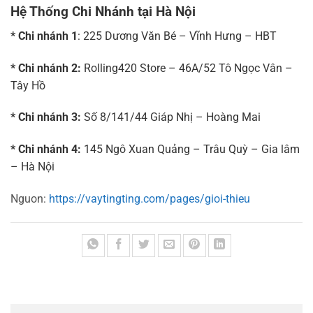
Hệ Thống Chi Nhánh tại Hà Nội
* Chi nhánh 1
: 225 Dương Văn Bé – Vĩnh Hưng – HBT
* Chi nhánh 2:
Rolling420 Store – 46A/52 Tô Ngọc Vân –
Tây Hồ
* Chi nhánh 3:
Số 8/141/44 Giáp Nhị – Hoàng Mai
* Chi nhánh 4:
145 Ngô Xuan Quảng – Trâu Quỳ – Gia lâm
– Hà Nội
Nguon:
https://vaytingting.com/pages/gioi-thieu