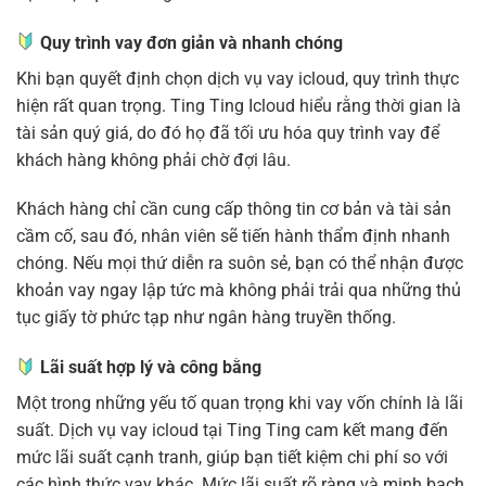
Quy trình vay đơn giản và nhanh chóng
Khi bạn quyết định chọn dịch vụ vay icloud, quy trình thực
hiện rất quan trọng. Ting Ting Icloud hiểu rằng thời gian là
tài sản quý giá, do đó họ đã tối ưu hóa quy trình vay để
khách hàng không phải chờ đợi lâu.
Khách hàng chỉ cần cung cấp thông tin cơ bản và tài sản
cầm cố, sau đó, nhân viên sẽ tiến hành thẩm định nhanh
chóng. Nếu mọi thứ diễn ra suôn sẻ, bạn có thể nhận được
khoản vay ngay lập tức mà không phải trải qua những thủ
tục giấy tờ phức tạp như ngân hàng truyền thống.
Lãi suất hợp lý và công bằng
Một trong những yếu tố quan trọng khi vay vốn chính là lãi
suất. Dịch vụ vay icloud tại Ting Ting cam kết mang đến
mức lãi suất cạnh tranh, giúp bạn tiết kiệm chi phí so với
các hình thức vay khác. Mức lãi suất rõ ràng và minh bạch,