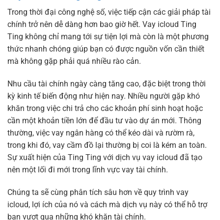
Trong thời đại công nghệ số, việc tiếp cận các giải pháp tài
chính trở nên dễ dàng hơn bao giờ hết. Vay icloud Ting
Ting không chỉ mang tới sự tiện lợi mà còn là một phương
thức nhanh chóng giúp bạn có được nguồn vốn cần thiết
mà không gặp phải quá nhiều rào cản.
Nhu cầu tài chính ngày càng tăng cao, đặc biệt trong thời
kỳ kinh tế biến động như hiện nay. Nhiều người gặp khó
khăn trong việc chi trả cho các khoản phí sinh hoạt hoặc
cần một khoản tiền lớn để đầu tư vào dự án mới. Thông
thường, việc vay ngân hàng có thể kéo dài và rườm rà,
trong khi đó, vay cầm đồ lại thường bị coi là kém an toàn.
Sự xuất hiện của Ting Ting với dịch vụ vay icloud đã tạo
nên một lối đi mới trong lĩnh vực vay tài chính.
Chúng ta sẽ cùng phân tích sâu hơn về quy trình vay
icloud, lợi ích của nó và cách mà dịch vụ này có thể hỗ trợ
bạn vượt qua những khó khăn tài chính.