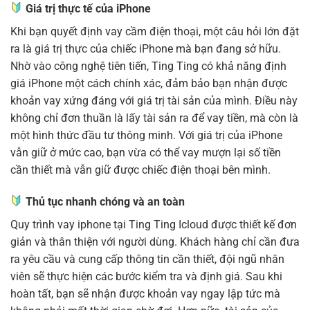
Giá trị thực tế của iPhone
Khi bạn quyết định vay cầm điện thoại, một câu hỏi lớn đặt
ra là giá trị thực của chiếc iPhone mà bạn đang sở hữu.
Nhờ vào công nghệ tiên tiến, Ting Ting có khả năng định
giá iPhone một cách chính xác, đảm bảo bạn nhận được
khoản vay xứng đáng với giá trị tài sản của mình. Điều này
không chỉ đơn thuần là lấy tài sản ra để vay tiền, mà còn là
một hình thức đầu tư thông minh. Với giá trị của iPhone
vẫn giữ ở mức cao, bạn vừa có thể vay mượn lại số tiền
cần thiết mà vẫn giữ được chiếc điện thoại bên mình.
Thủ tục nhanh chóng và an toàn
Quy trình vay iphone tại Ting Ting Icloud được thiết kế đơn
giản và thân thiện với người dùng. Khách hàng chỉ cần đưa
ra yêu cầu và cung cấp thông tin cần thiết, đội ngũ nhân
viên sẽ thực hiện các bước kiểm tra và định giá. Sau khi
hoàn tất, bạn sẽ nhận được khoản vay ngay lập tức mà