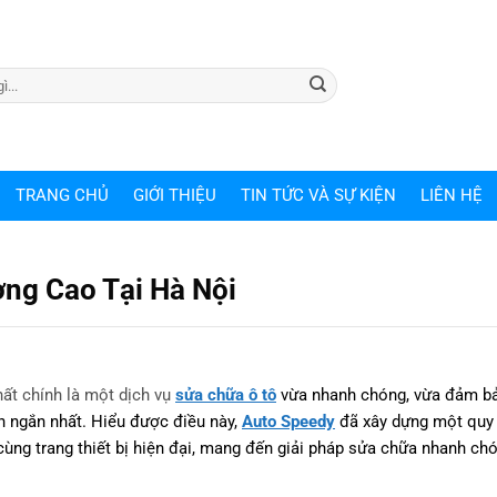
TRANG CHỦ
GIỚI THIỆU
TIN TỨC VÀ SỰ KIỆN
LIÊN HỆ
ng Cao Tại Hà Nội
hất chính là một dịch vụ
sửa chữa ô tô
vừa nhanh chóng, vừa đảm bả
an ngắn nhất. Hiểu được điều này,
Auto Speedy
đã xây dựng một quy 
 cùng trang thiết bị hiện đại, mang đến giải pháp sửa chữa nhanh ch