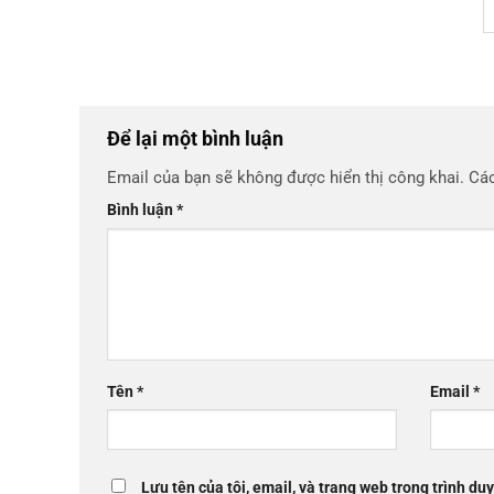
Để lại một bình luận
Email của bạn sẽ không được hiển thị công khai.
Các
Bình luận
*
Tên
*
Email
*
Lưu tên của tôi, email, và trang web trong trình duy