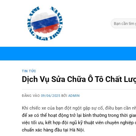
Bỏ
qua
nội
dung
TIN TỨC
Dịch Vụ Sửa Chữa Ô Tô Chất Lượ
ĐĂNG VÀO
09/06/2025
BỞI
ADMIN
Khi chiếc xe của bạn đột ngột gặp sự cố, điều bạn cần n
để xe có thể hoạt động trở lại bình thường trong thời gi
việc tối ưu, kết hợp đội ngũ kỹ thuật viên chuyên nghiệp
chuẩn xác hàng đầu tại Hà Nội.