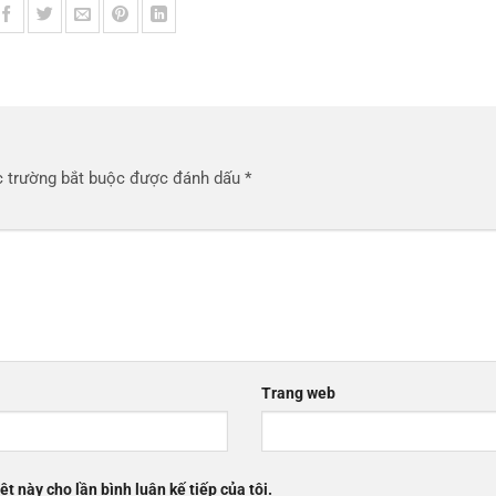
 trường bắt buộc được đánh dấu
*
Trang web
ệt này cho lần bình luận kế tiếp của tôi.