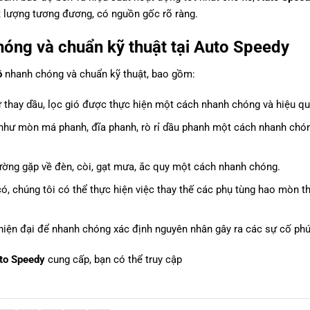
 lượng tương đương, có nguồn gốc rõ ràng.
hóng và chuẩn kỹ thuật tại Auto Speedy
ô
nhanh chóng và chuẩn kỹ thuật, bao gồm:
 thay dầu, lọc gió được thực hiện một cách nhanh chóng và hiệu qu
như mòn má phanh, đĩa phanh, rò rỉ dầu phanh một cách nhanh chó
ường gặp về đèn, còi, gạt mưa, ắc quy một cách nhanh chóng.
ó, chúng tôi có thể thực hiện việc thay thế các phụ tùng hao mòn t
hiện đại để nhanh chóng xác định nguyên nhân gây ra các sự cố phứ
to Speedy
cung cấp, bạn có thể truy cập