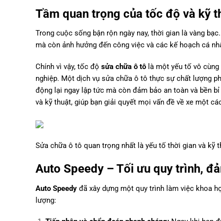
Tầm quan trọng của tốc độ và kỹ t
Trong cuộc sống bận rộn ngày nay, thời gian là vàng bạc.
mà còn ảnh hưởng đến công việc và các kế hoạch cá nh
Chính vì vậy, tốc độ
sửa chữa ô tô
là một yếu tố vô cùng 
nghiệp. Một dịch vụ sửa chữa ô tô thực sự chất lượng ph
động lại ngay lập tức mà còn đảm bảo an toàn và bền b
và kỹ thuật, giúp bạn giải quyết mọi vấn đề về xe một cá
Sửa chữa ô tô quan trọng nhất là yếu tố thời gian và kỹ t
Auto Speedy – Tối ưu quy trình, đ
Auto Speedy
đã xây dựng một quy trình làm việc khoa học
lượng: