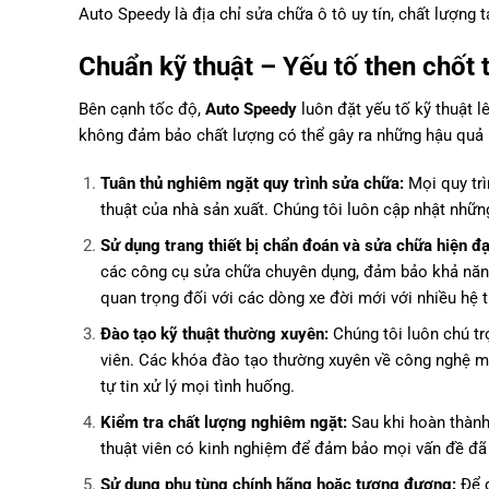
Auto Speedy là địa chỉ sửa chữa ô tô uy tín, chất lượng 
Chuẩn kỹ thuật – Yếu tố then chốt 
Bên cạnh tốc độ,
Auto Speedy
luôn đặt yếu tố kỹ thuật l
không đảm bảo chất lượng có thể gây ra những hậu quả ng
Tuân thủ nghiêm ngặt quy trình sửa chữa:
Mọi quy tr
thuật của nhà sản xuất. Chúng tôi luôn cập nhật nhữ
Sử dụng trang thiết bị chẩn đoán và sửa chữa hiện đạ
các công cụ sửa chữa chuyên dụng, đảm bảo khả năng 
quan trọng đối với các dòng xe đời mới với nhiều hệ 
Đào tạo kỹ thuật thường xuyên:
Chúng tôi luôn chú tr
viên. Các khóa đào tạo thường xuyên về công nghệ m
tự tin xử lý mọi tình huống.
Kiểm tra chất lượng nghiêm ngặt:
Sau khi hoàn thàn
thuật viên có kinh nghiệm để đảm bảo mọi vấn đề đã đ
Sử dụng phụ tùng chính hãng hoặc tương đương:
Để đ