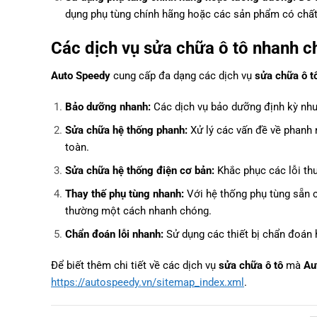
dụng phụ tùng chính hãng hoặc các sản phẩm có chất
Các dịch vụ sửa chữa ô tô nhanh c
Auto Speedy
cung cấp đa dạng các dịch vụ
sửa chữa ô t
Bảo dưỡng nhanh:
Các dịch vụ bảo dưỡng định kỳ như
Sửa chữa hệ thống phanh:
Xử lý các vấn đề về phanh 
toàn.
Sửa chữa hệ thống điện cơ bản:
Khắc phục các lỗi th
Thay thế phụ tùng nhanh:
Với hệ thống phụ tùng sẵn c
thường một cách nhanh chóng.
Chẩn đoán lỗi nhanh:
Sử dụng các thiết bị chẩn đoán 
Để biết thêm chi tiết về các dịch vụ
sửa chữa ô tô
mà
Au
https://autospeedy.vn/sitemap_index.xml
.