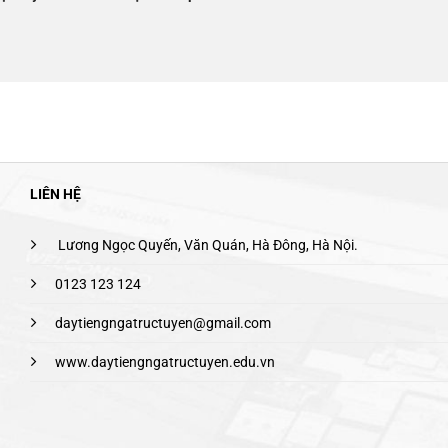
LIÊN HỆ
Lương Ngọc Quyến, Văn Quán, Hà Đông, Hà Nội.
0123 123 124
daytiengngatructuyen@gmail.com
www.daytiengngatructuyen.edu.vn