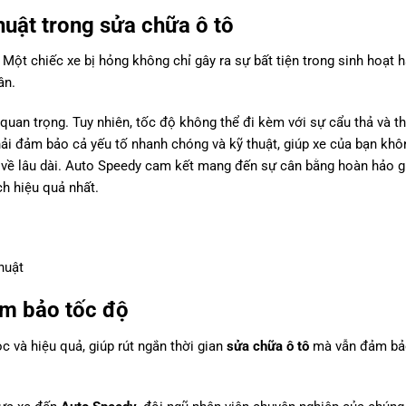
huật trong sửa chữa ô tô
 Một chiếc xe bị hỏng không chỉ gây ra sự bất tiện trong sinh hoạt 
ân.
quan trọng. Tuy nhiên, tốc độ không thể đi kèm với sự cẩu thả và t
ải đảm bảo cả yếu tố nhanh chóng và kỹ thuật, giúp xe của bạn khô
ỉ về lâu dài. Auto Speedy cam kết mang đến sự cân bằng hoàn hảo g
ch hiệu quả nhất.
huật
ảm bảo tốc độ
 và hiệu quả, giúp rút ngắn thời gian
sửa chữa ô tô
mà vẫn đảm bả