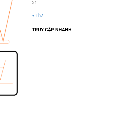
31
« Th7
TRUY CẬP NHANH