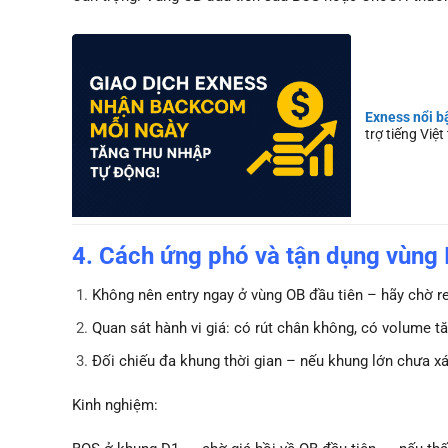
Exness nổi b
trợ tiếng Việ
4. Cách ứng phó và tận dụng vùng
Không nên entry ngay ở vùng OB đầu tiên – hãy chờ re
Quan sát hành vi giá: có rút chân không, có volume t
Đối chiếu đa khung thời gian – nếu khung lớn chưa x
Kinh nghiệm: