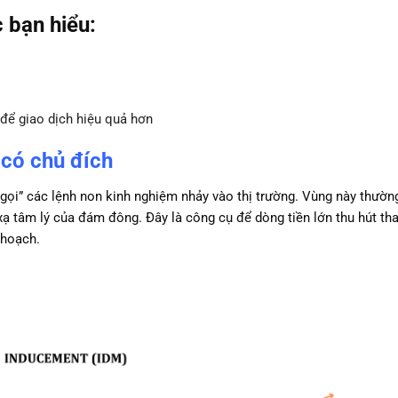
c bạn hiểu:
 để giao dịch hiệu quả hơn
 có chủ đích
gọi” các lệnh non kinh nghiệm nhảy vào thị trường. Vùng này thườn
xạ tâm lý của đám đông. Đây là công cụ để dòng tiền lớn thu hút th
 hoạch.