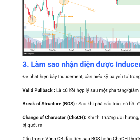
3. Làm sao nhận diện được Induc
Để phát hiện bẫy Inducement, cần hiểu kỹ ba yếu tố trong
Valid Pullback :
Là cú hồi hợp lý sau một pha tăng/giảm
Break of Structure (BOS) :
Sau khi phá cấu trúc, cú hồi 
Change of Character (ChoCH):
Khi thị trường đổi hướng
bị quét ra
Cẩn trọng: Vùng OB đầu tiên sau BOS hoặc ChoCH thường