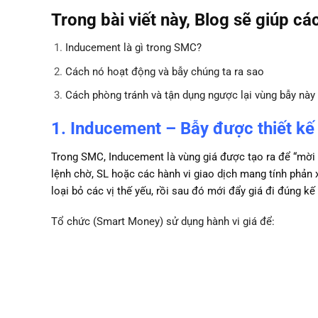
Trong bài viết này, Blog sẽ giúp cá
Inducement là gì trong SMC?
Cách nó hoạt động và bẫy chúng ta ra sao
Cách phòng tránh và tận dụng ngược lại vùng bẫy này
1. Inducement – Bẫy được thiết kế
Trong SMC, Inducement là vùng giá được tạo ra để “mời 
lệnh chờ, SL hoặc các hành vi giao dịch mang tính phản 
loại bỏ các vị thế yếu, rồi sau đó mới đẩy giá đi đúng kế
Tổ chức (Smart Money) sử dụng hành vi giá để: