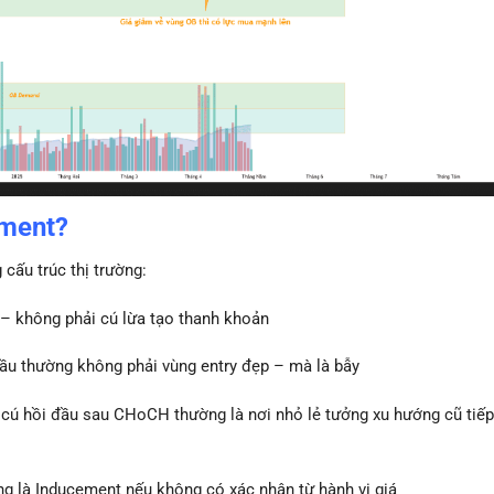
ement?
 cấu trúc thị trường:
 – không phải cú lừa tạo thanh khoản
đầu thường không phải vùng entry đẹp – mà là bẫy
, cú hồi đầu sau CHoCH thường là nơi nhỏ lẻ tưởng xu hướng cũ tiế
 là Inducement nếu không có xác nhận từ hành vi giá