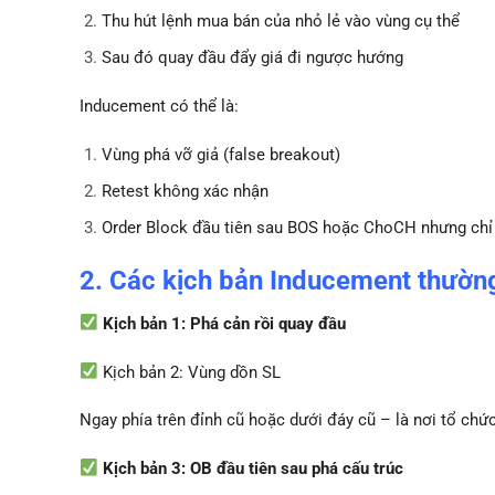
Thu hút lệnh mua bán của nhỏ lẻ vào vùng cụ thể
Sau đó quay đầu đẩy giá đi ngược hướng
Inducement có thể là:
Vùng phá vỡ giả (false breakout)
Retest không xác nhận
Order Block đầu tiên sau BOS hoặc ChoCH nhưng chỉ 
2. Các kịch bản Inducement thườn
Kịch bản 1: Phá cản rồi quay đầu
Kịch bản 2: Vùng dồn SL
Ngay phía trên đỉnh cũ hoặc dưới đáy cũ – là nơi tổ chứ
Kịch bản 3: OB đầu tiên sau phá cấu trúc