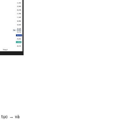
p tục → và