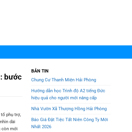
BẢN TIN
: bước
Chung Cư Thanh Miện Hải Phòng
Hướng dẫn học Trình độ A2 tiếng Đức
hiệu quả cho người mới nâng cấp
Nhà Vườn Xã Thượng Hồng Hải Phòng
tố phụ trợ,
Báo Giá Đặt Tiệc Tất Niên Công Ty Mới
nhìn dài
Nhất 2026
g còn mới