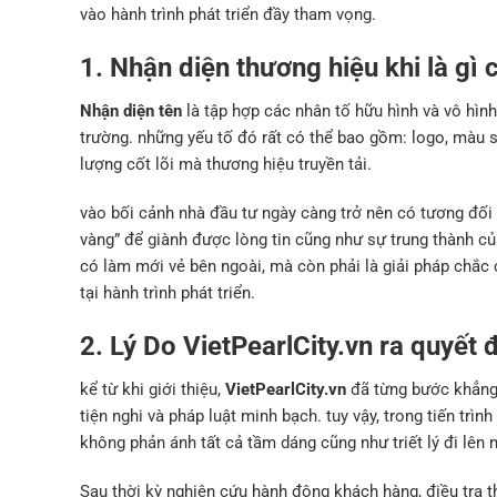
vào hành trình phát triển đầy tham vọng.
1. Nhận diện thương hiệu khi là gì 
Nhận diện tên
là tập hợp các nhân tố hữu hình và vô hình
trường. những yếu tố đó rất có thể bao gồm: logo, màu s
lượng cốt lõi mà thương hiệu truyền tải.
vào bối cảnh nhà đầu tư ngày càng trở nên có tương đối
vàng” để giành được lòng tin cũng như sự trung thành củ
có làm mới vẻ bên ngoài, mà còn phải là giải pháp chắc 
tại hành trình phát triển.
2. Lý Do VietPearlCity.vn ra quyết 
kể từ khi giới thiệu,
VietPearlCity.vn
đã từng bước khẳng 
tiện nghi và pháp luật minh bạch. tuy vậy, trong tiến trì
không phản ánh tất cả tầm dáng cũng như triết lý đi lên
Sau thời kỳ nghiên cứu hành động khách hàng, điều tra th