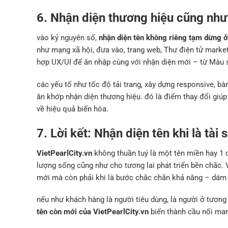
6. Nhận diện thương hiệu cũng như
vào kỷ nguyên số,
nhận diện tên không riêng tạm dừng ở 
như mạng xã hội, đưa vào, trang web, Thư điện tử market
hợp UX/UI để ăn nhập cùng với nhận diện mới – từ Màu sắ
các yếu tố như tốc độ tải trang, xây dựng responsive, b
ăn khớp nhận diện thương hiệu. đó là điểm thay đổi giúp
về hiệu quả biến hóa.
7. Lời kết: Nhận diện tên khi là tài
VietPearlCity.vn
không thuần tuý là một tên miền hay 1 d
lượng sống cũng như cho tương lai phát triển bền chắc.
mới mà còn phải khi là bước chắc chắn khả năng – dám 
nếu như khách hàng là người tiêu dùng, là người ở tương
tên còn mới của VietPearlCity.vn
biến thành cầu nối man