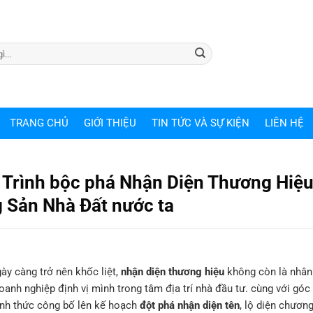
TRANG CHỦ
GIỚI THIỆU
TIN TỨC VÀ SỰ KIỆN
LIÊN HỆ
 Trình bộc phá Nhận Diện Thương Hiệu
g Sản Nhà Đất nước ta
ày càng trở nên khốc liệt,
nhận diện thương hiệu
không còn là nhân 
anh nghiệp định vị mình trong tâm địa trí nhà đầu tư. cùng với góc 
nh thức công bố lên kế hoạch
đột phá nhận diện tên
, lộ diện chươn