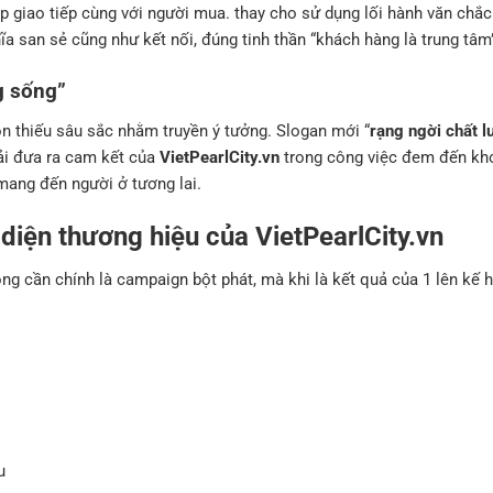
p giao tiếp cùng với người mua. thay cho sử dụng lối hành văn chắc
ĩa san sẻ cũng như kết nối, đúng tinh thần “khách hàng là trung tâm
g sống”
òn thiếu sâu sắc nhằm truyền ý tưởng. Slogan mới “
rạng ngời chất 
ải đưa ra cam kết của
VietPearlCity.vn
trong công việc đem đến kh
mang đến người ở tương lai.
diện thương hiệu của VietPearlCity.vn
ng cần chính là campaign bột phát, mà khi là kết quả của 1 lên kế 
u