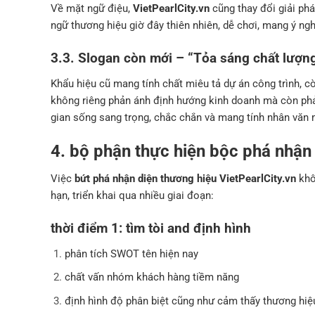
Về mặt ngữ điệu,
VietPearlCity.vn
cũng thay đổi giải phá
ngữ thương hiệu giờ đây thiên nhiên, dễ chơi, mang ý ngh
3.3. Slogan còn mới – “Tỏa sáng chất lượn
Khẩu hiệu cũ mang tính chất miêu tả dự án công trình, c
không riêng phản ánh định hướng kinh doanh mà còn ph
gian sống sang trọng, chắc chắn và mang tính nhân văn 
4. bộ phận thực hiện bộc phá nhận 
Việc
bứt phá nhận diện thương hiệu VietPearlCity.vn
khô
hạn, triển khai qua nhiều giai đoạn:
thời điểm 1: tìm tòi and định hình
phân tích SWOT tên hiện nay
chất vấn nhóm khách hàng tiềm năng
định hình độ phân biệt cũng như cảm thấy thương hiệ