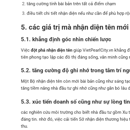
tăng cường tính bài bản trên tất cả điểm chạm
điều tiết chi tiết nhận diện nếu như cần để phù hợp rộ
5. các giá trị mà nhận diện tên m
5.1. khẳng định góc nhìn chiến lược
Việc
đột phá nhận diện tên
giúp VietPearlCity.vn khẳng 
tiên phong tạo lập các đô thị đáng sống, văn minh cũng
5.2. tăng cường độ ghi nhớ trong tâm trí ng
Một Bộ nhận diện tên còn mới bài bản cũng như sáng tạo 
tăng tiềm năng nhà đầu tư ghi nhớ cũng như gắn bó lâu d
5.3. xúc tiến doanh số cũng như sự lòng tin
các nghiên cứu môi trường cho biết nhà đầu tư gồm Xu 
đáng tin. nhờ đó, việc cải tiến Sở nhận diện thương hiệu 
thu.