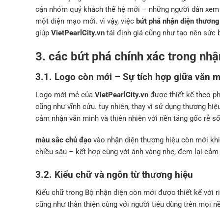
cận nhóm quý khách thế hệ mới – những người dân xem x
một diện mạo mới. vì vậy, việc
bứt phá nhận diện thương
giúp
VietPearlCity.vn
tái định giá cũng như tạo nên sức b
3. các bứt phá chính xác trong nhận
3.1. Logo còn mới – Sự tích hợp giữa văn 
Logo mới mẻ của
VietPearlCity.vn
được thiết kế theo ph
cũng như vĩnh cửu. tuy nhiên, thay vì sử dụng thương hiệ
cảm nhận văn minh và thiên nhiên với nền tảng gốc rễ số
màu sắc chủ đạo
vào nhận diện thương hiệu còn mới khi
chiều sâu – kết hợp cùng với ánh vàng nhẹ, đem lại cảm
3.2. Kiểu chữ và ngôn từ thương hiệu
Kiểu chữ trong Bộ nhận diện còn mới được thiết kế với r
cũng như thân thiện cùng với người tiêu dùng trên mọi nề