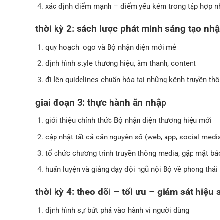
xác định điểm mạnh – điểm yếu kém trong tập hợp n
thời kỳ 2: sách lược phát minh sáng tạo nh
quy hoạch logo và Bộ nhận diện mới mẻ
định hình style thương hiệu, âm thanh, content
đi lên guidelines chuẩn hóa tại những kênh truyền th
giai đoạn 3: thực hành ăn nhập
giới thiệu chính thức Bộ nhận diện thương hiệu mới
cập nhật tất cả căn nguyên số (web, app, social medi
tổ chức chương trình truyền thông media, gặp mặt bá
huấn luyện và giảng dạy đội ngũ nội Bộ về phong thá
thời kỳ 4: theo dõi – tối ưu – giám sát hiệu 
định hình sự bứt phá vào hành vi người dùng