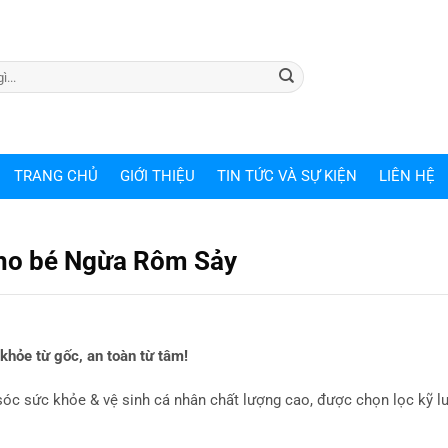
TRANG CHỦ
GIỚI THIỆU
TIN TỨC VÀ SỰ KIỆN
LIÊN HỆ
cho bé Ngừa Rôm Sảy
hỏe từ gốc, an toàn từ tâm!
óc sức khỏe & vệ sinh cá nhân chất lượng cao, được chọn lọc kỹ l