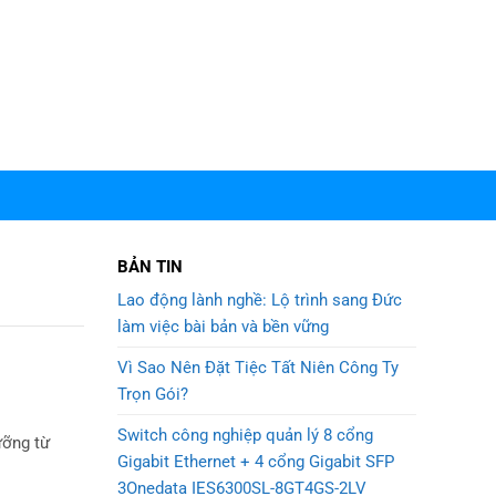
BẢN TIN
Lao động lành nghề: Lộ trình sang Đức
làm việc bài bản và bền vững
Vì Sao Nên Đặt Tiệc Tất Niên Công Ty
Trọn Gói?
Switch công nghiệp quản lý 8 cổng
ưỡng từ
Gigabit Ethernet + 4 cổng Gigabit SFP
3Onedata IES6300SL-8GT4GS-2LV