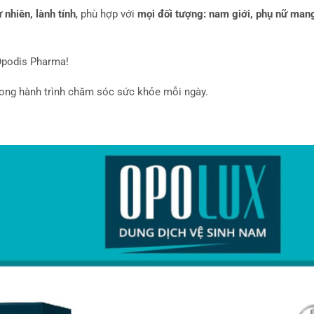
nhiên, lành tính
, phù hợp với
mọi đối tượng: nam giới, phụ nữ mang
Opodis Pharma!
rong hành trình chăm sóc sức khỏe mỗi ngày.