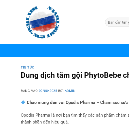
Bỏ
qua
nội
dung
TIN TỨC
Dung dịch tắm gội PhytoBebe 
ĐĂNG VÀO
09/08/2025
BỞI
ADMIN
Chào mừng đến với Opodis Pharma – Chăm sóc sức k
Opodis Pharma là nơi bạn tìm thấy các sản phẩm chăm s
thành phần đến hiệu quả.