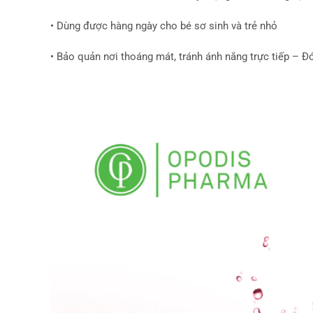
• Dùng được hàng ngày cho bé sơ sinh và trẻ nhỏ
• Bảo quản nơi thoáng mát, tránh ánh nắng trực tiếp – 