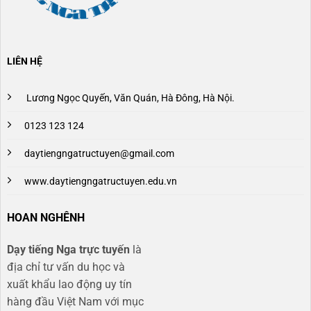
LIÊN HỆ
Lương Ngọc Quyến, Văn Quán, Hà Đông, Hà Nội.
0123 123 124
daytiengngatructuyen@gmail.com
www.daytiengngatructuyen.edu.vn
HOAN NGHÊNH
Dạy tiếng Nga trực tuyến
là
địa chỉ tư vấn du học và
xuất khẩu lao động uy tín
hàng đầu Việt Nam với mục