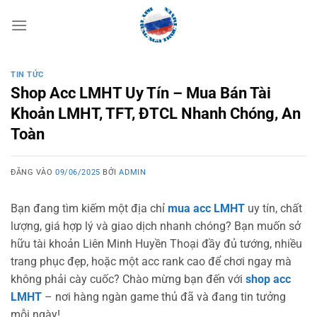
Bỏ
qua
nội
dung
TIN TỨC
Shop Acc LMHT Uy Tín – Mua Bán Tài
Khoản LMHT, TFT, ĐTCL Nhanh Chóng, An
Toàn
ĐĂNG VÀO
09/06/2025
BỞI
ADMIN
Bạn đang tìm kiếm một địa chỉ
mua acc LMHT
uy tín, chất
lượng, giá hợp lý và giao dịch nhanh chóng? Bạn muốn sở
hữu tài khoản Liên Minh Huyền Thoại đầy đủ tướng, nhiều
trang phục đẹp, hoặc một acc rank cao để chơi ngay mà
không phải cày cuốc? Chào mừng bạn đến với
shop acc
LMHT
– nơi hàng ngàn game thủ đã và đang tin tưởng
mỗi ngày!