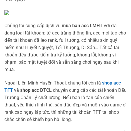
Chúng tôi cung cấp dịch vụ
mua bán acc LMHT
với đa
dạng loại tài khoản: từ acc trắng thông tin, acc mới tạo cho
đến tài khoản đã leo rank, full tướng, có nhiều skin quý
hiếm như Huyết Nguyệt, Tối Thượng, Di Sản… Tất cả tài
khoản đều được kiểm tra kỹ lưỡng, không lỗi, không vi
phạm, bảo mật tuyệt đối và sẵn sàng chơi ngay sau khi
mua.
Ngoài Liên Minh Huyền Thoại, chúng tôi còn là
shop acc
TFT
và
shop acc ĐTCL
chuyên cung cấp các tài khoản Đấu
Trường Chân Lý chất lượng. Nếu bạn là fan của chiến
thuật, yêu thích linh thú, sàn đấu đẹp và muốn vào game ở
rank cao ngay lập tức, thì những tài khoản TFT tại shop
chắc chắn sẽ khiến bạn hài lòng.