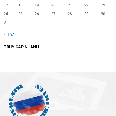
17
18
19
20
21
22
23
24
25
26
27
28
29
30
31
« Th7
TRUY CẬP NHANH