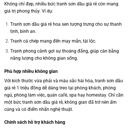
Không chỉ đẹp, nhiều bức tranh sơn dầu giá rẻ còn mang
giá trị phong thủy. Ví dụ:
Tranh sơn dầu giá rẻ hoa sen tượng trưng cho sự thanh
tịnh, bình an.
Tranh cá chép mang đến may mắn, tài lộc.
Tranh phong cảnh gợi sự thoáng đãng, giúp cân bằng
năng lượng cho không gian sống.
Phù hợp nhiều không gian
Với kích thước vừa phải và màu sắc hài hòa, tranh sơn dầu
giá rẻ 1 triệu đồng dễ dàng treo tại phòng khách, phòng
ngủ, phòng làm việc, quán café, spa hay homestay. Chỉ cần
một bức tranh sơn dầu giá rẻ, không gian đã trở nên ấm
cúng và có điểm nhấn nghệ thuật.
Chính sách hỗ trợ khách hàng