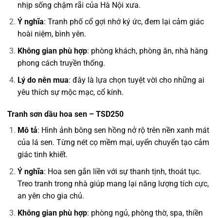
nhịp sống chậm rãi của Hà Nội xưa.
Ý nghĩa
: Tranh phố cổ gợi nhớ ký ức, đem lại cảm giác
hoài niệm, bình yên.
Không gian phù hợp
: phòng khách, phòng ăn, nhà hàng
phong cách truyền thống.
Lý do nên mua
: đây là lựa chọn tuyệt vời cho những ai
yêu thích sự mộc mạc, cổ kính.
Tranh sơn dầu hoa sen – TSD250
Mô tả
: Hình ảnh bông sen hồng nở rộ trên nền xanh mát
của lá sen. Từng nét cọ mềm mại, uyển chuyển tạo cảm
giác tinh khiết.
Ý nghĩa
: Hoa sen gắn liền với sự thanh tịnh, thoát tục.
Treo tranh trong nhà giúp mang lại năng lượng tích cực,
an yên cho gia chủ.
Không gian phù hợp
: phòng ngủ, phòng thờ, spa, thiền