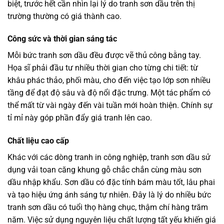
biệt, trước hết cần nhìn lại lý do tranh sơn dầu trên thị
trường thường có giá thành cao.
Công sức và thời gian sáng tác
Mỗi bức tranh sơn dầu đều được vẽ thủ công bằng tay.
Họa sĩ phải đầu tư nhiều thời gian cho từng chi tiết: từ
khâu phác thảo, phối màu, cho đến việc tạo lớp sơn nhiều
tầng để đạt độ sâu và độ nổi đặc trưng. Một tác phẩm có
thể mất từ vài ngày đến vài tuần mới hoàn thiện. Chính sự
tỉ mỉ này góp phần đẩy giá tranh lên cao.
Chất liệu cao cấp
Khác với các dòng tranh in công nghiệp, tranh sơn dầu sử
dụng vải toan căng khung gỗ chắc chắn cùng màu sơn
dầu nhập khẩu. Sơn dầu có đặc tính bám màu tốt, lâu phai
và tạo hiệu ứng ánh sáng tự nhiên. Đây là lý do nhiều bức
tranh sơn dầu có tuổi thọ hàng chục, thậm chí hàng trăm
năm. Việc sử dụng nguyên liệu chất lượng tất yếu khiến giá