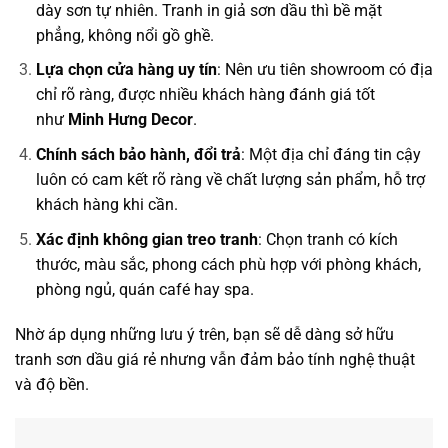
dày sơn tự nhiên. Tranh in giả sơn dầu thì bề mặt
phẳng, không nổi gồ ghề.
Lựa chọn cửa hàng uy tín
: Nên ưu tiên showroom có địa
chỉ rõ ràng, được nhiều khách hàng đánh giá tốt
như
Minh Hưng Decor
.
Chính sách bảo hành, đổi trả
: Một địa chỉ đáng tin cậy
luôn có cam kết rõ ràng về chất lượng sản phẩm, hỗ trợ
khách hàng khi cần.
Xác định không gian treo tranh
: Chọn tranh có kích
thước, màu sắc, phong cách phù hợp với phòng khách,
phòng ngủ, quán café hay spa.
Nhờ áp dụng những lưu ý trên, bạn sẽ dễ dàng sở hữu
tranh sơn dầu giá rẻ nhưng vẫn đảm bảo tính nghệ thuật
và độ bền.