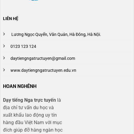
LIÊN HỆ
Lương Ngọc Quyến, Văn Quán, Hà Đông, Hà Nội.
0123 123 124
daytiengngatructuyen@gmail.com
www.daytiengngatructuyen.edu.vn
HOAN NGHÊNH
Dạy tiếng Nga trực tuyến
là
địa chỉ tư vấn du học và
xuất khẩu lao động uy tín
hàng đầu Việt Nam với mục
đích giúp đỡ hàng ngàn học