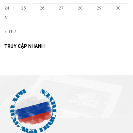
24
25
26
27
28
29
30
31
« Th7
TRUY CẬP NHANH