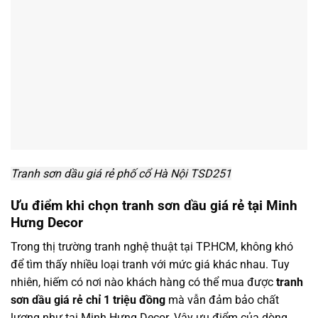
Tranh sơn dầu giá rẻ phố cổ Hà Nội TSD251
Ưu điểm khi chọn tranh sơn dầu giá rẻ tại Minh
Hưng Decor
Trong thị trường tranh nghệ thuật tại TP.HCM, không khó
để tìm thấy nhiều loại tranh với mức giá khác nhau. Tuy
nhiên, hiếm có nơi nào khách hàng có thể mua được
tranh
sơn dầu giá rẻ chỉ 1 triệu đồng
mà vẫn đảm bảo chất
lượng như tại Minh Hưng Decor. Vậy ưu điểm của dòng