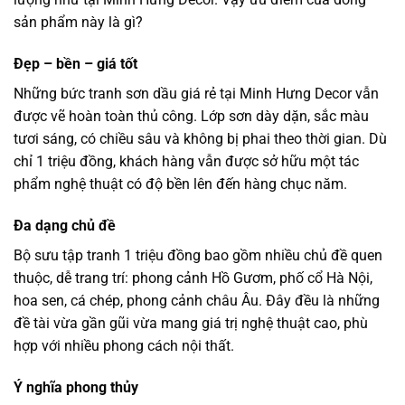
sản phẩm này là gì?
Đẹp – bền – giá tốt
Những bức tranh sơn dầu giá rẻ tại Minh Hưng Decor vẫn
được vẽ hoàn toàn thủ công. Lớp sơn dày dặn, sắc màu
tươi sáng, có chiều sâu và không bị phai theo thời gian. Dù
chỉ 1 triệu đồng, khách hàng vẫn được sở hữu một tác
phẩm nghệ thuật có độ bền lên đến hàng chục năm.
Đa dạng chủ đề
Bộ sưu tập tranh 1 triệu đồng bao gồm nhiều chủ đề quen
thuộc, dễ trang trí: phong cảnh Hồ Gươm, phố cổ Hà Nội,
hoa sen, cá chép, phong cảnh châu Âu. Đây đều là những
đề tài vừa gần gũi vừa mang giá trị nghệ thuật cao, phù
hợp với nhiều phong cách nội thất.
Ý nghĩa phong thủy