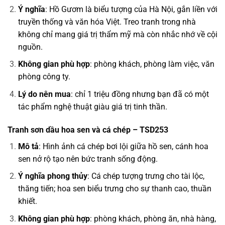
Ý nghĩa
: Hồ Gươm là biểu tượng của Hà Nội, gắn liền với
truyền thống và văn hóa Việt. Treo tranh trong nhà
không chỉ mang giá trị thẩm mỹ mà còn nhắc nhớ về cội
nguồn.
Không gian phù hợp
: phòng khách, phòng làm việc, văn
phòng công ty.
Lý do nên mua
: chỉ 1 triệu đồng nhưng bạn đã có một
tác phẩm nghệ thuật giàu giá trị tinh thần.
Tranh sơn dầu hoa sen và cá chép – TSD253
Mô tả
: Hình ảnh cá chép bơi lội giữa hồ sen, cánh hoa
sen nở rộ tạo nên bức tranh sống động.
Ý nghĩa phong thủy
: Cá chép tượng trưng cho tài lộc,
thăng tiến; hoa sen biểu trưng cho sự thanh cao, thuần
khiết.
Không gian phù hợp
: phòng khách, phòng ăn, nhà hàng,