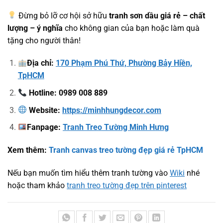
Đừng bỏ lỡ cơ hội sở hữu
tranh sơn dầu giá rẻ – chất
lượng – ý nghĩa
cho không gian của bạn hoặc làm quà
tặng cho người thân!
Địa chỉ:
170 Phạm Phú Thứ, Phường Bảy Hiền,
TpHCM
Hotline: 0989 008 889
Website:
https://minhhungdecor.com
Fanpage:
Tranh Treo Tường Minh Hưng
Xem thêm:
Tranh canvas treo tường đẹp giá rẻ TpHCM
Nếu bạn muốn tìm hiểu thêm tranh tường vào
Wiki
nhé
hoặc tham khảo
tranh treo tường đẹp trên pinterest