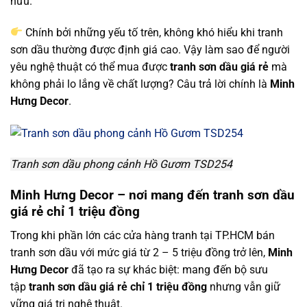
hữu.
Chính bởi những yếu tố trên, không khó hiểu khi tranh
sơn dầu thường được định giá cao. Vậy làm sao để người
yêu nghệ thuật có thể mua được
tranh sơn dầu giá rẻ
mà
không phải lo lắng về chất lượng? Câu trả lời chính là
Minh
Hưng Decor
.
Tranh sơn dầu phong cảnh Hồ Gươm TSD254
Minh Hưng Decor – nơi mang đến tranh sơn dầu
giá rẻ chỉ 1 triệu đồng
Trong khi phần lớn các cửa hàng tranh tại TP.HCM bán
tranh sơn dầu với mức giá từ 2 – 5 triệu đồng trở lên,
Minh
Hưng Decor
đã tạo ra sự khác biệt: mang đến bộ sưu
tập
tranh sơn dầu giá rẻ chỉ 1 triệu đồng
nhưng vẫn giữ
vững giá trị nghệ thuật.