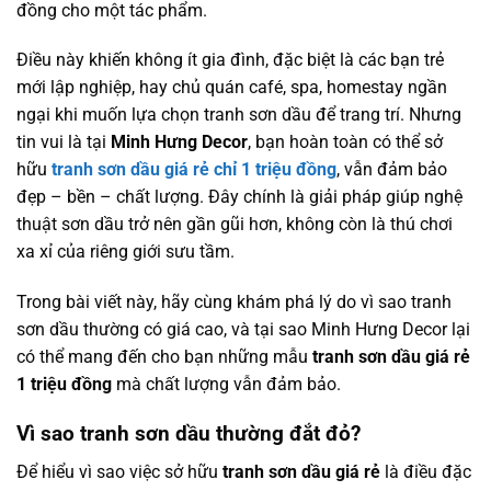
đồng cho một tác phẩm.
Điều này khiến không ít gia đình, đặc biệt là các bạn trẻ
mới lập nghiệp, hay chủ quán café, spa, homestay ngần
ngại khi muốn lựa chọn tranh sơn dầu để trang trí. Nhưng
tin vui là tại
Minh Hưng Decor
, bạn hoàn toàn có thể sở
hữu
tranh sơn dầu giá rẻ chỉ 1 triệu đồng
, vẫn đảm bảo
đẹp – bền – chất lượng. Đây chính là giải pháp giúp nghệ
thuật sơn dầu trở nên gần gũi hơn, không còn là thú chơi
xa xỉ của riêng giới sưu tầm.
Trong bài viết này, hãy cùng khám phá lý do vì sao tranh
sơn dầu thường có giá cao, và tại sao Minh Hưng Decor lại
có thể mang đến cho bạn những mẫu
tranh sơn dầu giá rẻ
1 triệu đồng
mà chất lượng vẫn đảm bảo.
Vì sao tranh sơn dầu thường đắt đỏ?
Để hiểu vì sao việc sở hữu
tranh sơn dầu giá rẻ
là điều đặc