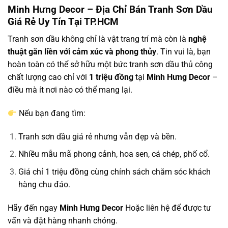
Minh Hưng Decor – Địa Chỉ Bán Tranh Sơn Dầu
Giá Rẻ Uy Tín Tại TP.HCM
Tranh sơn dầu không chỉ là vật trang trí mà còn là
nghệ
thuật gắn liền với cảm xúc và phong thủy
. Tin vui là, bạn
hoàn toàn có thể sở hữu một bức tranh sơn dầu thủ công
chất lượng cao chỉ với
1 triệu đồng
tại
Minh Hưng Decor
–
điều mà ít nơi nào có thể mang lại.
Nếu bạn đang tìm:
Tranh sơn dầu giá rẻ nhưng vẫn đẹp và bền.
Nhiều mẫu mã phong cảnh, hoa sen, cá chép, phố cổ.
Giá chỉ 1 triệu đồng cùng chính sách chăm sóc khách
hàng chu đáo.
Hãy đến ngay
Minh Hưng Decor
Hoặc liên hệ để được tư
vấn và đặt hàng nhanh chóng.