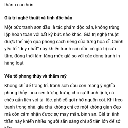
thành cao hơn.
Giá trị nghệ thuật và tính độc bản
Một bức tranh sơn dầu là tác phẩm độc bản, không trùng
lặp hoàn toàn với bất kỳ bức nào khác. Giá trị nghệ thuật
được thể hiện qua phong cách riêng của từng họa sĩ. Chính
yếu tố “duy nhất” này khiến tranh sơn dầu có giá trị sưu
tầm, đồng thời làm tăng mức giá so với các dòng tranh in
hàng loạt.
Yếu tố phong thủy và thẩm mỹ
Không chỉ để trang trí, tranh sơn dầu còn mang ý nghĩa
phong thủy: hoa sen tượng trưng cho sự thanh tịnh, cá
chép gắn liền với tài lộc, phố cổ gợi nhớ nguồn cội. Khi treo
tranh trong nhà, gia chủ không chỉ có một không gian đẹp
mà còn cảm nhận được sự may mắn, bình an. Giá trị tinh
thần này khiến nhiều người sẵn sàng chi số tiền lớn để sở