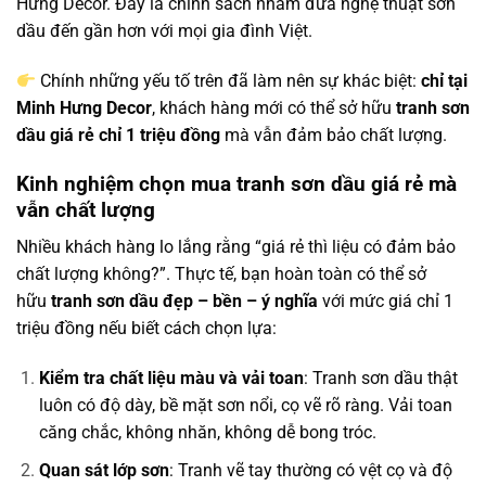
Hưng Decor. Đây là chính sách nhằm đưa nghệ thuật sơn
dầu đến gần hơn với mọi gia đình Việt.
Chính những yếu tố trên đã làm nên sự khác biệt:
chỉ tại
Minh Hưng Decor
, khách hàng mới có thể sở hữu
tranh sơn
dầu giá rẻ chỉ 1 triệu đồng
mà vẫn đảm bảo chất lượng.
Kinh nghiệm chọn mua tranh sơn dầu giá rẻ mà
vẫn chất lượng
Nhiều khách hàng lo lắng rằng “giá rẻ thì liệu có đảm bảo
chất lượng không?”. Thực tế, bạn hoàn toàn có thể sở
hữu
tranh sơn dầu đẹp – bền – ý nghĩa
với mức giá chỉ 1
triệu đồng nếu biết cách chọn lựa:
Kiểm tra chất liệu màu và vải toan
: Tranh sơn dầu thật
luôn có độ dày, bề mặt sơn nổi, cọ vẽ rõ ràng. Vải toan
căng chắc, không nhăn, không dễ bong tróc.
Quan sát lớp sơn
: Tranh vẽ tay thường có vệt cọ và độ