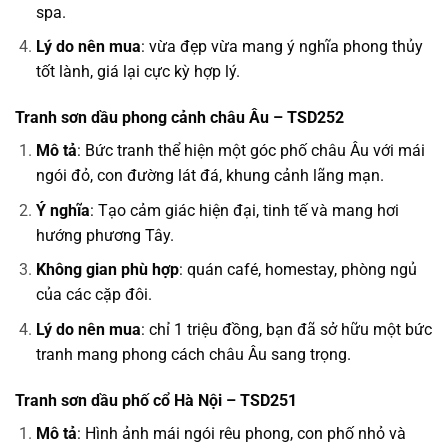
spa.
Lý do nên mua
: vừa đẹp vừa mang ý nghĩa phong thủy
tốt lành, giá lại cực kỳ hợp lý.
Tranh sơn dầu phong cảnh châu Âu – TSD252
Mô tả
: Bức tranh thể hiện một góc phố châu Âu với mái
ngói đỏ, con đường lát đá, khung cảnh lãng mạn.
Ý nghĩa
: Tạo cảm giác hiện đại, tinh tế và mang hơi
hướng phương Tây.
Không gian phù hợp
: quán café, homestay, phòng ngủ
của các cặp đôi.
Lý do nên mua
: chỉ 1 triệu đồng, bạn đã sở hữu một bức
tranh mang phong cách châu Âu sang trọng.
Tranh sơn dầu phố cổ Hà Nội – TSD251
Mô tả
: Hình ảnh mái ngói rêu phong, con phố nhỏ và