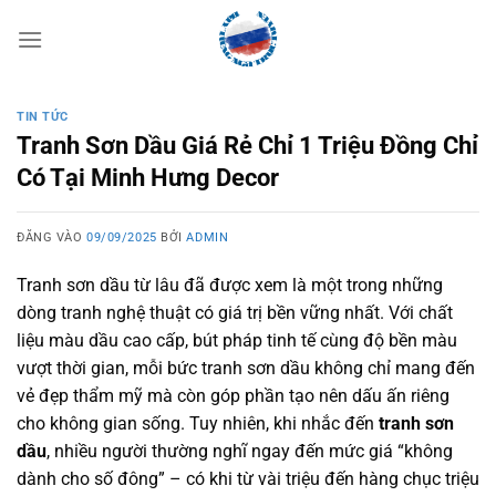
Bỏ
qua
nội
dung
TIN TỨC
Tranh Sơn Dầu Giá Rẻ Chỉ 1 Triệu Đồng Chỉ
Có Tại Minh Hưng Decor
ĐĂNG VÀO
09/09/2025
BỞI
ADMIN
Tranh sơn dầu từ lâu đã được xem là một trong những
dòng tranh nghệ thuật có giá trị bền vững nhất. Với chất
liệu màu dầu cao cấp, bút pháp tinh tế cùng độ bền màu
vượt thời gian, mỗi bức tranh sơn dầu không chỉ mang đến
vẻ đẹp thẩm mỹ mà còn góp phần tạo nên dấu ấn riêng
cho không gian sống. Tuy nhiên, khi nhắc đến
tranh sơn
dầu
, nhiều người thường nghĩ ngay đến mức giá “không
dành cho số đông” – có khi từ vài triệu đến hàng chục triệu