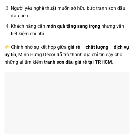
Người yêu nghệ thuật muốn sở hữu bức tranh sơn dầu
đầu tiên.
Khách hàng cần
món quà tặng sang trọng
nhưng vẫn
tiết kiệm chi phí.
Chính nhờ sự kết hợp giữa
giá rẻ – chất lượng – dịch vụ
uy tín
, Minh Hưng Decor đã trở thành địa chỉ tin cậy cho
những ai tìm kiếm
tranh sơn dầu giá rẻ tại TP.HCM
.