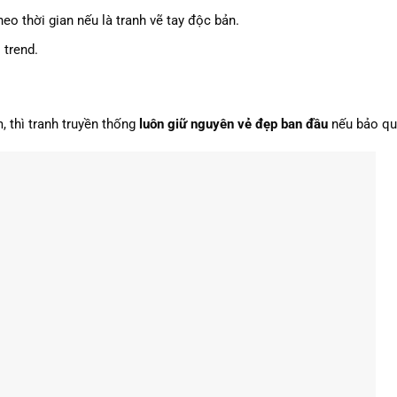
theo thời gian nếu là tranh vẽ tay độc bản.
 trend.
, thì tranh truyền thống
luôn giữ nguyên vẻ đẹp ban đầu
nếu bảo qu