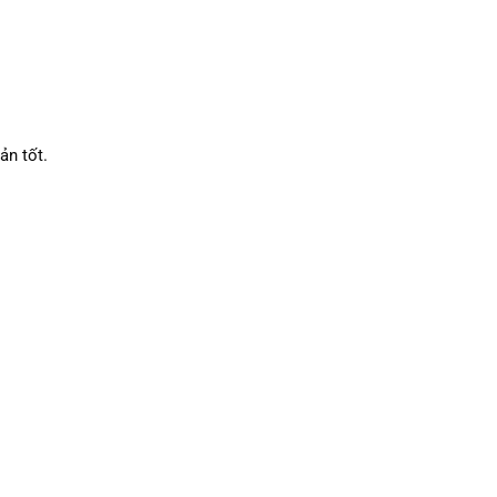
ản tốt.