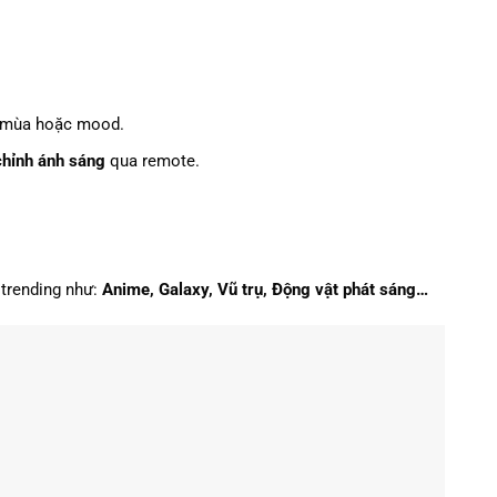
o mùa hoặc mood.
chỉnh ánh sáng
qua remote.
 trending như:
Anime, Galaxy, Vũ trụ, Động vật phát sáng…