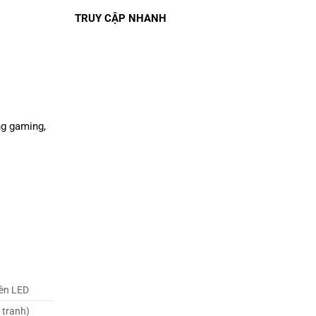
TRUY CẬP NHANH
ng gaming,
đèn LED
 tranh)