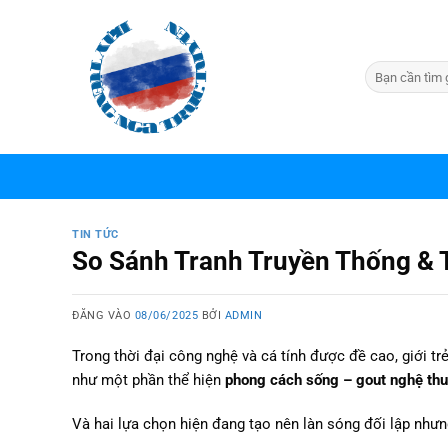
Bỏ
qua
nội
dung
TIN TỨC
So Sánh Tranh Truyền Thống & 
ĐĂNG VÀO
08/06/2025
BỞI
ADMIN
Trong thời đại công nghệ và cá tính được đề cao, giới t
như một phần thể hiện
phong cách sống – gout nghệ thu
Và hai lựa chọn hiện đang tạo nên làn sóng đối lập nhưng