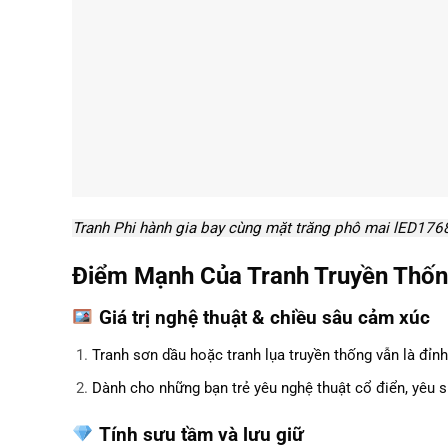
Tranh Phi hành gia bay cùng mặt trăng phô mai lED176
Điểm Mạnh Của Tranh Truyền Thố
Giá trị nghệ thuật & chiều sâu cảm xúc
Tranh sơn dầu hoặc tranh lụa truyền thống vẫn là đỉn
Dành cho những bạn trẻ yêu nghệ thuật cổ điển, yêu sự
Tính sưu tầm và lưu giữ