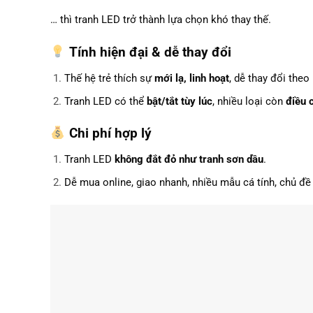
… thì tranh LED trở thành lựa chọn khó thay thế.
Tính hiện đại & dễ thay đổi
Thế hệ trẻ thích sự
mới lạ, linh hoạt
, dễ thay đổi the
Tranh LED có thể
bật/tắt tùy lúc
, nhiều loại còn
điều 
Chi phí hợp lý
Tranh LED
không đắt đỏ như tranh sơn dầu
.
Dễ mua online, giao nhanh, nhiều mẫu cá tính, chủ đề