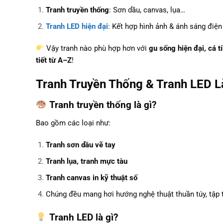
Tranh truyền thống
: Sơn dầu, canvas, lụa…
Tranh LED hiện đại
: Kết hợp hình ảnh & ánh sáng điện
Vậy tranh nào phù hợp hơn với
gu sống hiện đại, cá tí
tiết từ A–Z
!
Tranh Truyền Thống & Tranh LED L
Tranh truyền thống là gì?
Bao gồm các loại như:
Tranh sơn dầu vẽ tay
Tranh lụa, tranh mực tàu
Tranh canvas in kỹ thuật số
Chúng đều mang hơi hướng nghệ thuật thuần túy, tập 
Tranh LED là gì?