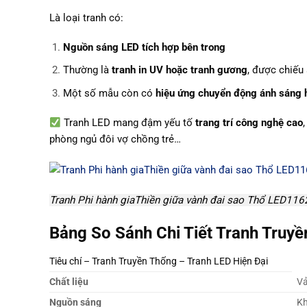
Là loại tranh có:
Nguồn sáng LED tích hợp bên trong
Thường là
tranh in UV hoặc tranh gương
, được chiếu
Một số mẫu còn có
hiệu ứng chuyển động ánh sáng h
Tranh LED mang đậm yếu tố
trang trí công nghệ cao
phòng ngủ đôi vợ chồng trẻ…
Tranh Phi hành giaThiền giữa vành đai sao Thổ LED116
Bảng So Sánh Chi Tiết Tranh Truy
Tiêu chí – Tranh Truyền Thống – Tranh LED Hiện Đại
Chất liệu
Vả
Nguồn sáng
Kh