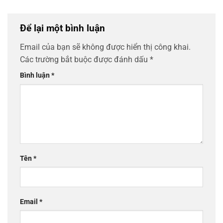
Để lại một bình luận
Email của bạn sẽ không được hiển thị công khai.
Các trường bắt buộc được đánh dấu
*
Bình luận
*
Tên
*
Email
*