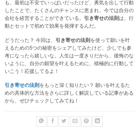
も、最初は不安でいっぱいだったけど、勇気を出して行動
したことで、たくさんのチャンスに恵まれ、今では自分の
会社を経営することができている。
引き寄せの法則
は、行
動とセットで初めて効果を発揮するんだ。
どうだった？ 今回は、
引き寄せの法則
を使って願いを叶
えるための5つの秘密をシェアしてみたけど、少しでも参
考になったら嬉しいな。人生は一度きりだから、後悔のな
いように、自分の願望を叶えるために、積極的に行動して
いこう！応援してるよ！
引き寄せの法則
をもっと深く知りたい？ 願いを叶えるた
めの具体的な方法をさらに詳しく解説している記事がある
から、ぜひチェックしてみてね！