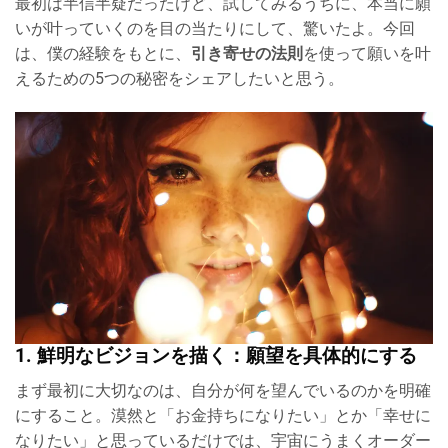
最初は半信半疑だったけど、試してみるうちに、本当に願
いが叶っていくのを目の当たりにして、驚いたよ。今回
は、僕の経験をもとに、
引き寄せの法則
を使って願いを叶
えるための5つの秘密をシェアしたいと思う。
1. 鮮明なビジョンを描く：願望を具体的にする
まず最初に大切なのは、自分が何を望んでいるのかを明確
にすること。漠然と「お金持ちになりたい」とか「幸せに
なりたい」と思っているだけでは、宇宙にうまくオーダー