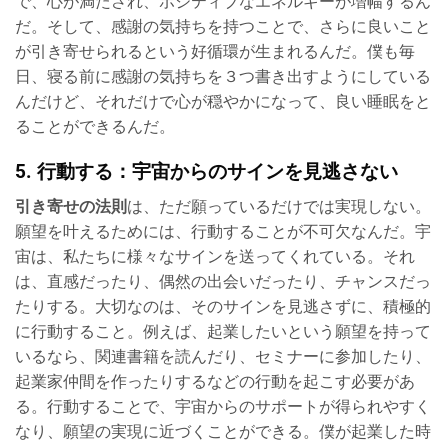
で、心が満たされ、ポジティブなエネルギーが増幅するん
だ。そして、感謝の気持ちを持つことで、さらに良いこと
が引き寄せられるという好循環が生まれるんだ。僕も毎
日、寝る前に感謝の気持ちを３つ書き出すようにしている
んだけど、それだけで心が穏やかになって、良い睡眠をと
ることができるんだ。
5. 行動する：宇宙からのサインを見逃さない
引き寄せの法則
は、ただ願っているだけでは実現しない。
願望を叶えるためには、行動することが不可欠なんだ。宇
宙は、私たちに様々なサインを送ってくれている。それ
は、直感だったり、偶然の出会いだったり、チャンスだっ
たりする。大切なのは、そのサインを見逃さずに、積極的
に行動すること。例えば、起業したいという願望を持って
いるなら、関連書籍を読んだり、セミナーに参加したり、
起業家仲間を作ったりするなどの行動を起こす必要があ
る。行動することで、宇宙からのサポートが得られやすく
なり、願望の実現に近づくことができる。僕が起業した時