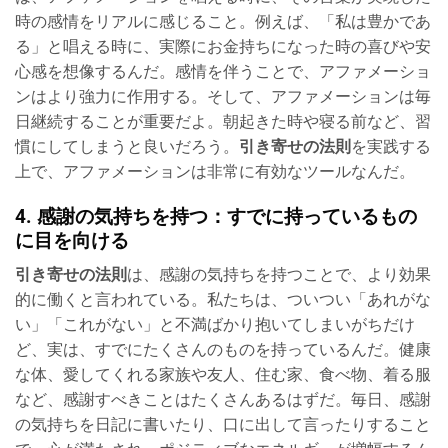
時の感情をリアルに感じること。例えば、「私は豊かであ
る」と唱える時に、実際にお金持ちになった時の喜びや安
心感を想像するんだ。感情を伴うことで、アファメーショ
ンはより強力に作用する。そして、アファメーションは毎
日継続することが重要だよ。朝起きた時や寝る前など、習
慣にしてしまうと良いだろう。
引き寄せの法則
を実践する
上で、アファメーションは非常に有効なツールなんだ。
4. 感謝の気持ちを持つ：すでに持っているもの
に目を向ける
引き寄せの法則
は、感謝の気持ちを持つことで、より効果
的に働くと言われている。私たちは、ついつい「あれがな
い」「これがない」と不満ばかり抱いてしまいがちだけ
ど、実は、すでにたくさんのものを持っているんだ。健康
な体、愛してくれる家族や友人、住む家、食べ物、着る服
など、感謝すべきことはたくさんあるはずだ。毎日、感謝
の気持ちを日記に書いたり、口に出して言ったりすること