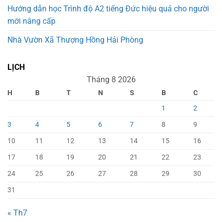
Hướng dẫn học Trình độ A2 tiếng Đức hiệu quả cho người
mới nâng cấp
Nhà Vườn Xã Thượng Hồng Hải Phòng
LỊCH
Tháng 8 2026
H
B
T
N
S
B
C
1
2
3
4
5
6
7
8
9
10
11
12
13
14
15
16
17
18
19
20
21
22
23
24
25
26
27
28
29
30
31
« Th7