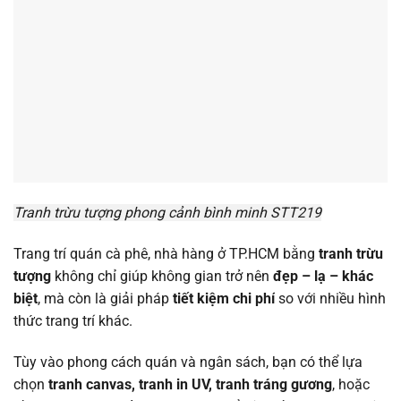
Tranh trừu tượng phong cảnh bình minh STT219
Trang trí quán cà phê, nhà hàng ở TP.HCM bằng
tranh trừu
tượng
không chỉ giúp không gian trở nên
đẹp – lạ – khác
biệt
, mà còn là giải pháp
tiết kiệm chi phí
so với nhiều hình
thức trang trí khác.
Tùy vào phong cách quán và ngân sách, bạn có thể lựa
chọn
tranh canvas, tranh in UV, tranh tráng gương
, hoặc