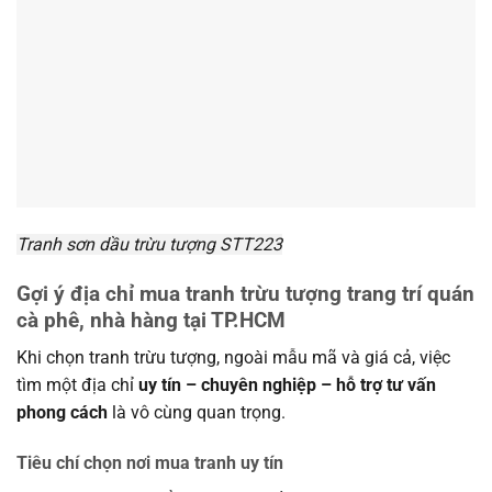
Tranh sơn dầu trừu tượng STT223
Gợi ý địa chỉ mua tranh trừu tượng trang trí quán
cà phê, nhà hàng tại TP.HCM
Khi chọn tranh trừu tượng, ngoài mẫu mã và giá cả, việc
tìm một địa chỉ
uy tín – chuyên nghiệp – hỗ trợ tư vấn
phong cách
là vô cùng quan trọng.
Tiêu chí chọn nơi mua tranh uy tín