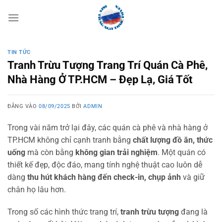
Bỏ
qua
nội
dung
TIN TỨC
Tranh Trừu Tượng Trang Trí Quán Cà Phê,
Nhà Hàng Ở TP.HCM – Đẹp Lạ, Giá Tốt
ĐĂNG VÀO
08/09/2025
BỞI
ADMIN
Trong vài năm trở lại đây, các quán cà phê và nhà hàng ở
TP.HCM không chỉ cạnh tranh bằng
chất lượng đồ ăn, thức
uống
mà còn bằng
không gian trải nghiệm
. Một quán có
thiết kế đẹp, độc đáo, mang tính nghệ thuật cao luôn dễ
dàng
thu hút khách hàng đến check-in, chụp ảnh
và giữ
chân họ lâu hơn.
Trong số các hình thức trang trí,
tranh trừu tượng
đang là