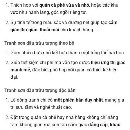
Thích hợp với
quán cà phê vừa và nhỏ
, hoặc các khu
vực như hành lang, góc ngồi riêng tư.
Sự tinh tế trong màu sắc và đường nét giúp tạo
cảm
giác thư giãn, thoải mái
cho khách hàng.
Tranh sơn dầu trừu tượng theo bộ
Gồm nhiều bức nhỏ kết hợp thành một tổng thể hài hòa.
Giúp tiết kiệm chi phí mà vẫn tạo được
hiệu ứng thị giác
mạnh mẽ
, đặc biệt phù hợp với quán có thiết kế hiện
đại.
Tranh sơn dầu trừu tượng độc bản
Là dòng tranh chỉ có
một phiên bản duy nhất
, mang giá
trị sưu tầm và nghệ thuật cao.
Đặt trong quán cà phê hay nhà hàng không chỉ nâng
tầm không gian mà còn tạo cảm giác
đẳng cấp, khác