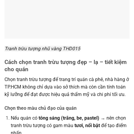
Tranh trừu tượng nhũ vàng THD015
Cách chọn tranh trừu tượng đẹp – lạ – tiết kiệm
cho quán
Chọn tranh trừu tượng để trang trí quán cà phê, nhà hàng ở
TP.HCM không chỉ dựa vào sở thích mà còn cần tính toán
kỹ lưỡng để đạt được hiệu quả thẩm mỹ và chi phí tối ưu.
Chọn theo màu chủ đạo của quán
Nếu quán có
tông sáng (trắng, be, pastel)
→ nên chọn
tranh trừu tượng có gam màu
tươi, nổi bật
để tạo điểm
nhấn.