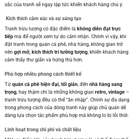
sắc của tranh sẽ ngay lập tức khiến khách hàng chú ý.
Kích thích cảm xúc và sự sáng tạo
Tranh trừu tượng có đặc điểm là
không diễn đạt trực
tiếp
mà để người xem tự do cảm nhận. Chính vì vậy, khi
đặt tranh trong quán cà phê, nhà hàng, không gian trở
nên
gợi mở, kích thích trí tưởng tượng
, khiến khách hàng
cảm thấy thư giãn và hứng thú hơn.
Phù hợp nhiều phong cách thiết kế
Từ
quán cà phê hiện đại, tối giản
, đến
nhà hàng sang
trọng
, hay thậm chí là những không gian
retro, vintage
–
tranh trừu tượng đều có thể “ăn nhập”. Chính sự đa dạng
trong phong cách của dòng tranh này giúp chủ quán dễ
dàng lựa chọn tác phẩm phù hợp mà không lo bị lỗi thời.
Linh hoạt trong chi phí và chất liệu