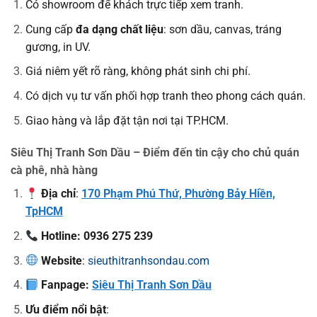
Có showroom để khách trực tiếp xem tranh.
Cung cấp
đa dạng chất liệu
: sơn dầu, canvas, tráng
gương, in UV.
Giá niêm yết rõ ràng, không phát sinh chi phí.
Có dịch vụ tư vấn phối hợp tranh theo phong cách quán.
Giao hàng và lắp đặt tận nơi tại TP.HCM.
Siêu Thị Tranh Sơn Dầu – Điểm đến tin cậy cho chủ quán
cà phê, nhà hàng
Địa chỉ
:
170 Phạm Phú Thứ, Phường Bảy Hiền,
TpHCM
Hotline: 0936 275 239
Website
:
sieuthitranhsondau.com
Fanpage:
Siêu Thị Tranh Sơn Dầu
Ưu điểm nổi bật
: