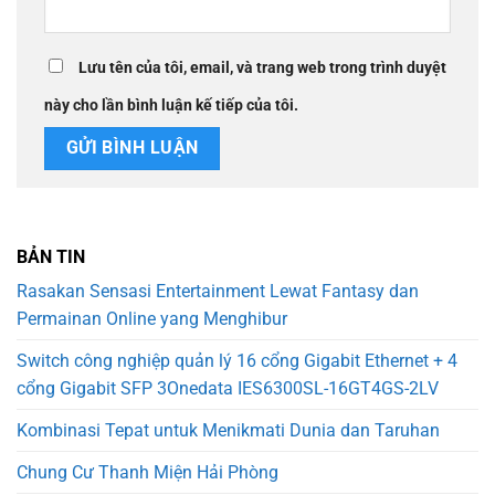
Lưu tên của tôi, email, và trang web trong trình duyệt
này cho lần bình luận kế tiếp của tôi.
BẢN TIN
Rasakan Sensasi Entertainment Lewat Fantasy dan
Permainan Online yang Menghibur
Switch công nghiệp quản lý 16 cổng Gigabit Ethernet + 4
cổng Gigabit SFP 3Onedata IES6300SL-16GT4GS-2LV
Kombinasi Tepat untuk Menikmati Dunia dan Taruhan
Chung Cư Thanh Miện Hải Phòng