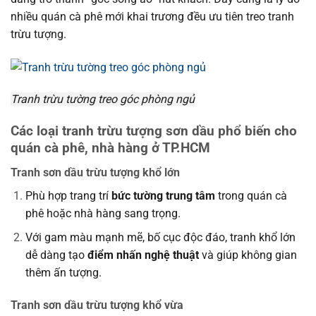
nhiều quán cà phê mới khai trương đều ưu tiên treo tranh
trừu tượng.
Tranh trừu tường treo góc phòng ngủ
Các loại tranh trừu tượng sơn dầu phổ biến cho
quán cà phê, nhà hàng ở TP.HCM
Tranh sơn dầu trừu tượng khổ lớn
Phù hợp trang trí
bức tường trung tâm
trong quán cà
phê hoặc nhà hàng sang trọng.
Với gam màu mạnh mẽ, bố cục độc đáo, tranh khổ lớn
dễ dàng tạo
điểm nhấn nghệ thuật
và giúp không gian
thêm ấn tượng.
Tranh sơn dầu trừu tượng khổ vừa