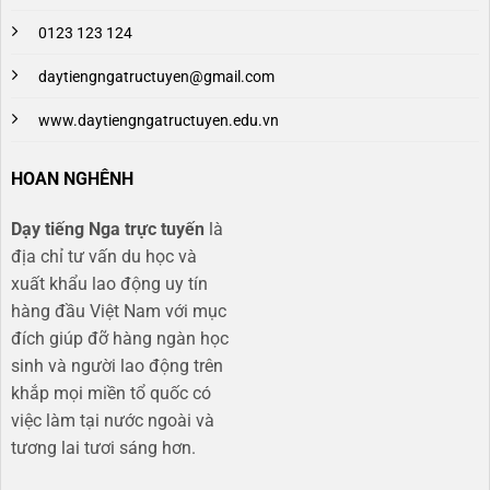
0123 123 124
daytiengngatructuyen@gmail.com
www.daytiengngatructuyen.edu.vn
HOAN NGHÊNH
Dạy tiếng Nga trực tuyến
là
địa chỉ tư vấn du học và
xuất khẩu lao động uy tín
hàng đầu Việt Nam với mục
đích giúp đỡ hàng ngàn học
sinh và người lao động trên
khắp mọi miền tổ quốc có
việc làm tại nước ngoài và
tương lai tươi sáng hơn​.