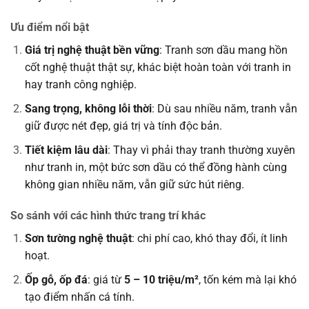
Ưu điểm nổi bật
Giá trị nghệ thuật bền vững
: Tranh sơn dầu mang hồn
cốt nghệ thuật thật sự, khác biệt hoàn toàn với tranh in
hay tranh công nghiệp.
Sang trọng, không lỗi thời
: Dù sau nhiều năm, tranh vẫn
giữ được nét đẹp, giá trị và tính độc bản.
Tiết kiệm lâu dài
: Thay vì phải thay tranh thường xuyên
như tranh in, một bức sơn dầu có thể đồng hành cùng
không gian nhiều năm, vẫn giữ sức hút riêng.
So sánh với các hình thức trang trí khác
Sơn tường nghệ thuật
: chi phí cao, khó thay đổi, ít linh
hoạt.
Ốp gỗ, ốp đá
: giá từ
5 – 10 triệu/m²
, tốn kém mà lại khó
tạo điểm nhấn cá tính.