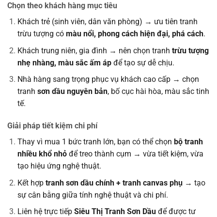
Chọn theo khách hàng mục tiêu
Khách trẻ (sinh viên, dân văn phòng) → ưu tiên tranh
trừu tượng có
màu nổi, phong cách hiện đại, phá cách
.
Khách trung niên, gia đình → nên chọn tranh
trừu tượng
nhẹ nhàng, màu sắc ấm áp
để tạo sự dễ chịu.
Nhà hàng sang trọng phục vụ khách cao cấp → chọn
tranh
sơn dầu nguyên bản
, bố cục hài hòa, màu sắc tinh
tế.
Giải pháp tiết kiệm chi phí
Thay vì mua 1 bức tranh lớn, bạn có thể chọn
bộ tranh
nhiều khổ nhỏ
để treo thành cụm → vừa tiết kiệm, vừa
tạo hiệu ứng nghệ thuật.
Kết hợp
tranh sơn dầu chính + tranh canvas phụ
→ tạo
sự cân bằng giữa tính nghệ thuật và chi phí.
Liên hệ trực tiếp
Siêu Thị Tranh Sơn Dầu
để được tư