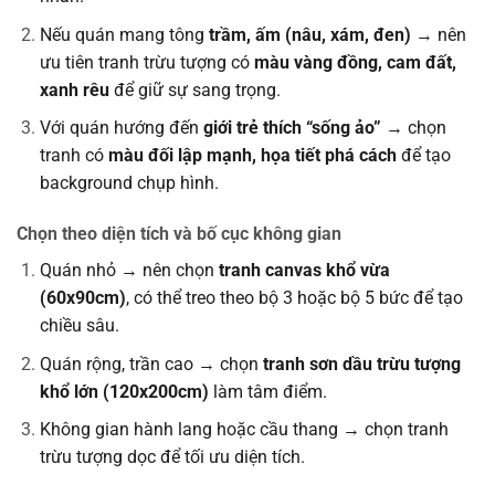
Nếu quán mang tông
trầm, ấm (nâu, xám, đen)
→ nên
ưu tiên tranh trừu tượng có
màu vàng đồng, cam đất,
xanh rêu
để giữ sự sang trọng.
Với quán hướng đến
giới trẻ thích “sống ảo”
→ chọn
tranh có
màu đối lập mạnh, họa tiết phá cách
để tạo
background chụp hình.
Chọn theo diện tích và bố cục không gian
Quán nhỏ → nên chọn
tranh canvas khổ vừa
(60x90cm)
, có thể treo theo bộ 3 hoặc bộ 5 bức để tạo
chiều sâu.
Quán rộng, trần cao → chọn
tranh sơn dầu trừu tượng
khổ lớn (120x200cm)
làm tâm điểm.
Không gian hành lang hoặc cầu thang → chọn tranh
trừu tượng dọc để tối ưu diện tích.