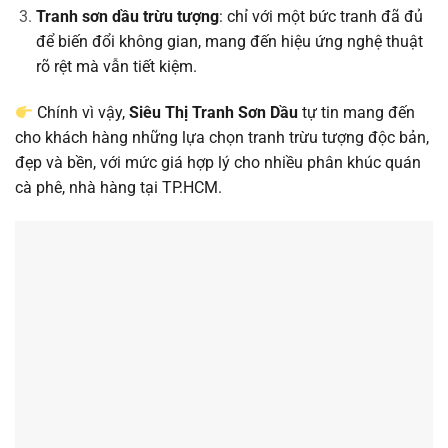
Tranh sơn dầu trừu tượng
: chỉ với một bức tranh đã đủ
để biến đổi không gian, mang đến hiệu ứng nghệ thuật
rõ rệt mà vẫn tiết kiệm.
Chính vì vậy,
Siêu Thị Tranh Sơn Dầu
tự tin mang đến
cho khách hàng những lựa chọn tranh trừu tượng độc bản,
đẹp và bền, với mức giá hợp lý cho nhiều phân khúc quán
cà phê, nhà hàng tại TP.HCM.