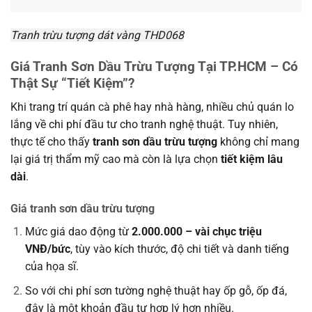
Tranh trừu tượng dát vàng THD068
Giá Tranh Sơn Dầu Trừu Tượng Tại TP.HCM – Có
Thật Sự “Tiết Kiệm”?
Khi trang trí quán cà phê hay nhà hàng, nhiều chủ quán lo
lắng về chi phí đầu tư cho tranh nghệ thuật. Tuy nhiên,
thực tế cho thấy
tranh sơn dầu trừu tượng
không chỉ mang
lại giá trị thẩm mỹ cao mà còn là lựa chọn
tiết kiệm lâu
dài
.
Giá tranh sơn dầu trừu tượng
Mức giá dao động từ
2.000.000 – vài chục triệu
VNĐ/bức
, tùy vào kích thước, độ chi tiết và danh tiếng
của họa sĩ.
So với chi phí sơn tường nghệ thuật hay ốp gỗ, ốp đá,
đây là một khoản đầu tư hợp lý hơn nhiều.