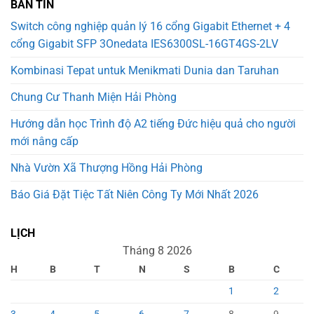
BẢN TIN
Switch công nghiệp quản lý 16 cổng Gigabit Ethernet + 4
cổng Gigabit SFP 3Onedata IES6300SL-16GT4GS-2LV
Kombinasi Tepat untuk Menikmati Dunia dan Taruhan
Chung Cư Thanh Miện Hải Phòng
Hướng dẫn học Trình độ A2 tiếng Đức hiệu quả cho người
mới nâng cấp
Nhà Vườn Xã Thượng Hồng Hải Phòng
Báo Giá Đặt Tiệc Tất Niên Công Ty Mới Nhất 2026
LỊCH
Tháng 8 2026
H
B
T
N
S
B
C
1
2