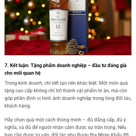
7. Kết luận: Tặng phẩm doanh nghiệp – đầu tư đáng giá
cho mối quan hệ
Trong kinh doanh, chi tiết tạo nên khác biệt. Một món quà
tặng cao cấp không chỉ trở thành vật phẩm tri ân, mà còn
góp phần định vị hình ảnh doanh nghiệp trong lòng đối tác,
khách hàng.
Hãy chọn quà một cách thông minh – đủ đẳng cấp, đủ ý
nghĩa, và đủ để người nhận cảm được sự trân trọng. Nếu
bạn cần được tư vấn, đối tác như Rượu Bia Nhập Khẩu 88