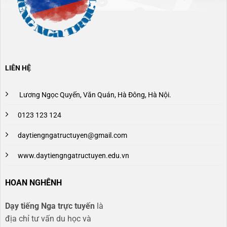
LIÊN HỆ
Lương Ngọc Quyến, Văn Quán, Hà Đông, Hà Nội.
0123 123 124
daytiengngatructuyen@gmail.com
www.daytiengngatructuyen.edu.vn
HOAN NGHÊNH
Dạy tiếng Nga trực tuyến
là
địa chỉ tư vấn du học và