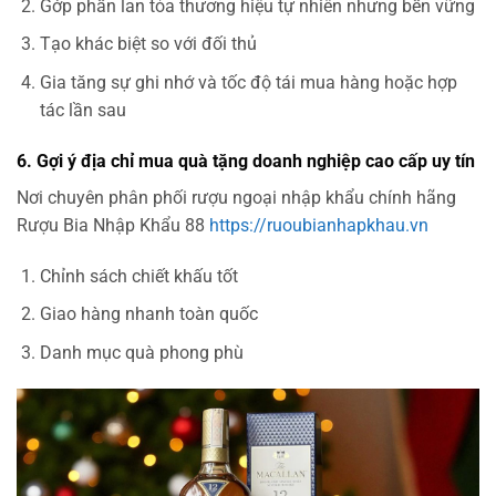
Gớp phần lan tỏa thương hiệu tự nhiên nhưng bền vững
Tạo khác biệt so với đối thủ
Gia tăng sự ghi nhớ và tốc độ tái mua hàng hoặc hợp
tác lần sau
6. Gợi ý địa chỉ mua quà tặng doanh nghiệp cao cấp uy tín
Nơi chuyên phân phối rượu ngoại nhập khẩu chính hãng
Rượu Bia Nhập Khẩu 88
https://ruoubianhapkhau.vn
Chỉnh sách chiết khấu tốt
Giao hàng nhanh toàn quốc
Danh mục quà phong phù