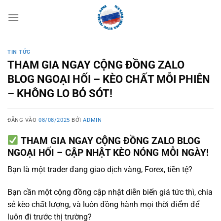
Bỏ
qua
nội
dung
TIN TỨC
THAM GIA NGAY CỘNG ĐỒNG ZALO
BLOG NGOẠI HỐI – KÈO CHẤT MỖI PHIÊN
– KHÔNG LO BỎ SÓT!
ĐĂNG VÀO
08/08/2025
BỞI
ADMIN
THAM GIA NGAY CỘNG ĐỒNG ZALO BLOG
NGOẠI HỐI – CẬP NHẬT KÈO NÓNG MỖI NGÀY!
Bạn là một trader đang giao dịch vàng, Forex, tiền tệ?
Bạn cần một cộng đồng cập nhật diễn biến giá tức thì, chia
sẻ kèo chất lượng, và luôn đồng hành mọi thời điểm để
luôn đi trước thị trường?