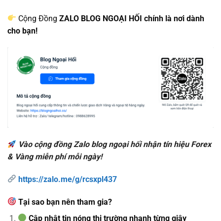
Cộng Đồng
ZALO BLOG NGOẠI HỐI chính là nơi dành
cho bạn!
Vào cộng đồng Zalo blog ngoại hối nhận tín hiệu Forex
& Vàng miễn phí mỗi ngày!
https://zalo.me/g/rcsxpl437
Tại sao bạn nên tham gia?
Cập nhật tin nóng thị trường nhanh từng giây