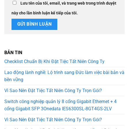
Lưu tên của tôi, email, và trang web trong trình duyệt
này cho lần bình luận kế tiếp của tôi.
BẢN TIN
Checklist Chuẩn Bị Khi Đặt Tiệc Tất Niên Công Ty
Lao động lành nghề: Lộ trình sang Đức làm việc bài bản và
bền vững
Vì Sao Nên Đặt Tiệc Tất Niên Công Ty Trọn Gói?
Switch công nghiệp quản lý 8 cổng Gigabit Ethernet + 4
cổng Gigabit SFP 3Onedata IES6300SL-8GT4GS-2LV
Vì Sao Nên Đặt Tiệc Tất Niên Công Ty Trọn Gói?