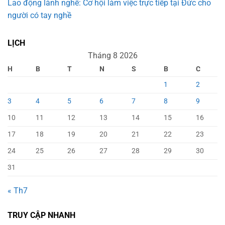
Lao động lành nghề: Cơ hội làm việc trực tiếp tại Đức cho
người có tay nghề
LỊCH
Tháng 8 2026
H
B
T
N
S
B
C
1
2
3
4
5
6
7
8
9
10
11
12
13
14
15
16
17
18
19
20
21
22
23
24
25
26
27
28
29
30
31
« Th7
TRUY CẬP NHANH