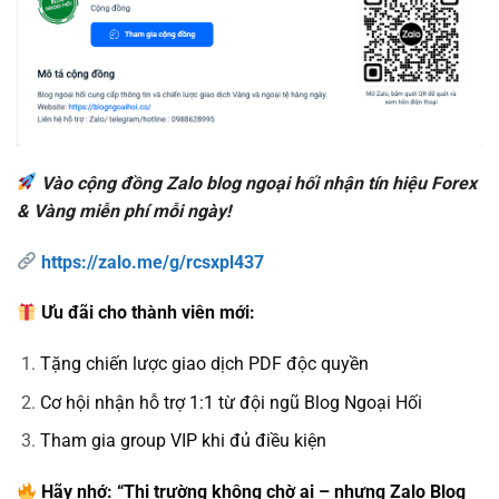
Vào cộng đồng Zalo blog ngoại hối nhận tín hiệu Forex
& Vàng miễn phí mỗi ngày!
https://zalo.me/g/rcsxpl437
Ưu đãi cho thành viên mới:
Tặng chiến lược giao dịch PDF độc quyền
Cơ hội nhận hỗ trợ 1:1 từ đội ngũ Blog Ngoại Hối
Tham gia group VIP khi đủ điều kiện
Hãy nhớ: “Thị trường không chờ ai – nhưng Zalo Blog