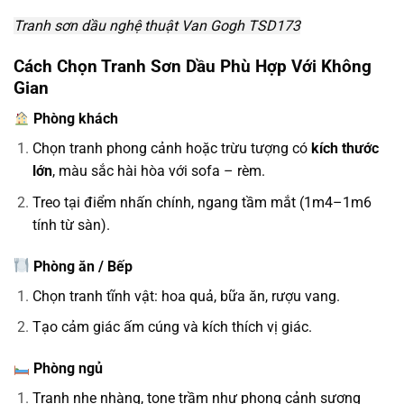
Tranh sơn dầu nghệ thuật Van Gogh TSD173
Cách Chọn Tranh Sơn Dầu Phù Hợp Với Không
Gian
Phòng khách
Chọn tranh phong cảnh hoặc trừu tượng có
kích thước
lớn
, màu sắc hài hòa với sofa – rèm.
Treo tại điểm nhấn chính, ngang tầm mắt (1m4–1m6
tính từ sàn).
Phòng ăn / Bếp
Chọn tranh tĩnh vật: hoa quả, bữa ăn, rượu vang.
Tạo cảm giác ấm cúng và kích thích vị giác.
Phòng ngủ
Tranh nhẹ nhàng, tone trầm như phong cảnh sương