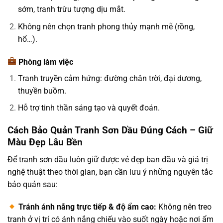
sớm, tranh trừu tượng dịu mắt.
Không nên chọn tranh phong thủy mạnh mẽ (rồng,
hổ…).
Phòng làm việc
Tranh truyền cảm hứng: đường chân trời, đại dương,
thuyền buồm.
Hỗ trợ tinh thần sáng tạo và quyết đoán.
Cách Bảo Quản Tranh Sơn Dầu Đúng Cách – Giữ
Màu Đẹp Lâu Bền
Để tranh sơn dầu luôn giữ được vẻ đẹp ban đầu và giá trị
nghệ thuật theo thời gian, bạn cần lưu ý những nguyên tắc
bảo quản sau:
Tránh ánh nắng trực tiếp & độ ẩm cao:
Không nên treo
tranh ở vị trí có ánh nắng chiếu vào suốt ngày hoặc nơi ẩm