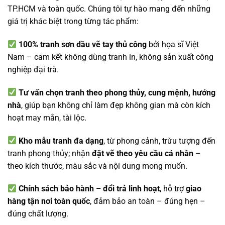
TP.HCM và toàn quốc. Chúng tôi tự hào mang đến những
giá trị khác biệt trong từng tác phẩm:
100% tranh sơn dầu vẽ tay thủ công
bởi họa sĩ Việt
Nam – cam kết không dùng tranh in, không sản xuất công
nghiệp đại trà.
Tư vấn chọn tranh theo phong thủy, cung mệnh, hướng
nhà
, giúp bạn không chỉ làm đẹp không gian mà còn kích
hoạt may mắn, tài lộc.
Kho mẫu tranh đa dạng
, từ phong cảnh, trừu tượng đến
tranh phong thủy; nhận
đặt vẽ theo yêu cầu cá nhân
–
theo kích thước, màu sắc và nội dung mong muốn.
Chính sách bảo hành – đổi trả linh hoạt
, hỗ trợ
giao
hàng tận nơi toàn quốc
, đảm bảo an toàn – đúng hẹn –
đúng chất lượng.