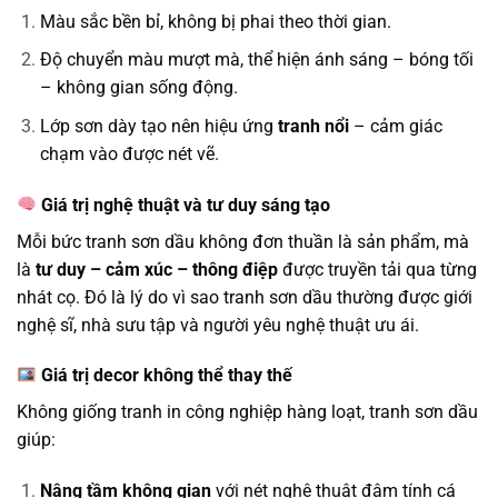
Màu sắc bền bỉ, không bị phai theo thời gian.
Độ chuyển màu mượt mà, thể hiện ánh sáng – bóng tối
– không gian sống động.
Lớp sơn dày tạo nên hiệu ứng
tranh nổi
– cảm giác
chạm vào được nét vẽ.
Giá trị nghệ thuật và tư duy sáng tạo
Mỗi bức tranh sơn dầu không đơn thuần là sản phẩm, mà
là
tư duy – cảm xúc – thông điệp
được truyền tải qua từng
nhát cọ. Đó là lý do vì sao tranh sơn dầu thường được giới
nghệ sĩ, nhà sưu tập và người yêu nghệ thuật ưu ái.
Giá trị decor không thể thay thế
Không giống tranh in công nghiệp hàng loạt, tranh sơn dầu
giúp:
Nâng tầm không gian
với nét nghệ thuật đậm tính cá