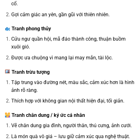
cổ.
Gợi cảm giác an yên, gần gũi với thiên nhiên.
Tranh phong thủy
Cửu ngư quần hội, mã đáo thành công, thuận buồm
xuôi gió.
Được ưa chuộng vì mang lại may mắn, tài lộc.
Tranh trừu tượng
Tập trung vào đường nét, màu sắc, cảm xúc hơn là hình
ảnh rõ ràng.
Thích hợp với không gian nội thất hiện đại, tối giản.
Tranh chân dung / ký ức cá nhân
Vẽ chân dung gia đình, người thân, thú cưng, ảnh cưới.
Là món quà vô giá – lưu giữ cảm xúc qua nghệ thuật.