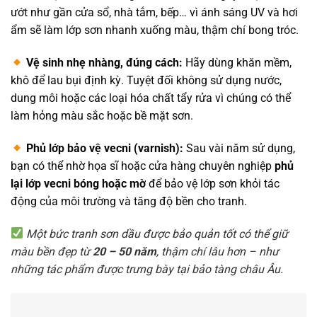
ướt như gần cửa sổ, nhà tắm, bếp… vì ánh sáng UV và hơi
ẩm sẽ làm lớp sơn nhanh xuống màu, thậm chí bong tróc.
Vệ sinh nhẹ nhàng, đúng cách:
Hãy dùng khăn mềm,
khô để lau bụi định kỳ. Tuyệt đối không sử dụng nước,
dung môi hoặc các loại hóa chất tẩy rửa vì chúng có thể
làm hỏng màu sắc hoặc bề mặt sơn.
Phủ lớp bảo vệ vecni (varnish):
Sau vài năm sử dụng,
bạn có thể nhờ họa sĩ hoặc cửa hàng chuyên nghiệp
phủ
lại lớp vecni bóng hoặc mờ
để bảo vệ lớp sơn khỏi tác
động của môi trường và tăng độ bền cho tranh.
Một bức tranh sơn dầu được bảo quản tốt có thể giữ
màu bền đẹp từ
20 – 50 năm
, thậm chí lâu hơn – như
những tác phẩm được trưng bày tại bảo tàng châu Âu.