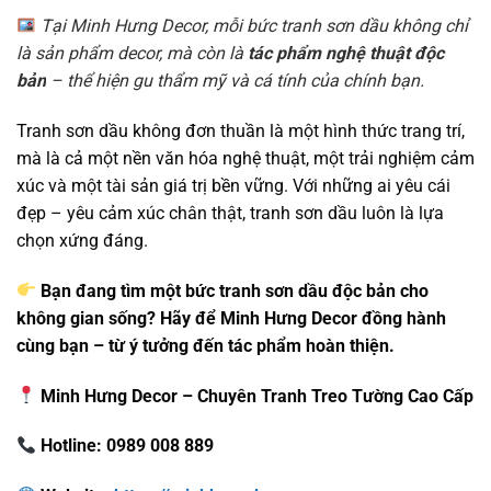
Tại Minh Hưng Decor, mỗi bức tranh sơn dầu không chỉ
là sản phẩm decor, mà còn là
tác phẩm nghệ thuật độc
bản
– thể hiện gu thẩm mỹ và cá tính của chính bạn.
Tranh sơn dầu không đơn thuần là một hình thức trang trí,
mà là cả một nền văn hóa nghệ thuật, một trải nghiệm cảm
xúc và một tài sản giá trị bền vững. Với những ai yêu cái
đẹp – yêu cảm xúc chân thật, tranh sơn dầu luôn là lựa
chọn xứng đáng.
Bạn đang tìm một bức tranh sơn dầu độc bản cho
không gian sống? Hãy để Minh Hưng Decor đồng hành
cùng bạn – từ ý tưởng đến tác phẩm hoàn thiện.
Minh Hưng Decor – Chuyên Tranh Treo Tường Cao Cấp
Hotline: 0989 008 889