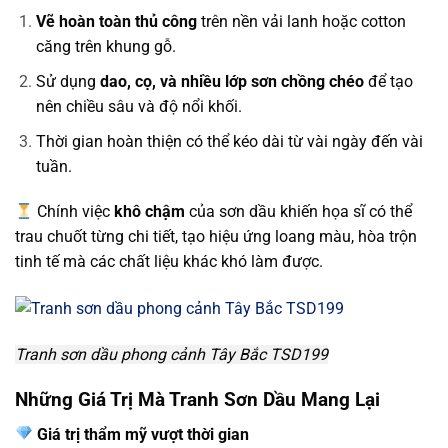
Vẽ hoàn toàn thủ công
trên nền vải lanh hoặc cotton
căng trên khung gỗ.
Sử dụng
dao, cọ, và nhiều lớp sơn chồng chéo
để tạo
nên chiều sâu và độ nổi khối.
Thời gian hoàn thiện có thể kéo dài từ vài ngày đến vài
tuần.
Chính việc
khô chậm
của sơn dầu khiến họa sĩ có thể
trau chuốt từng chi tiết, tạo hiệu ứng loang màu, hòa trộn
tinh tế mà các chất liệu khác khó làm được.
Tranh sơn dầu phong cảnh Tây Bắc TSD199
Những Giá Trị Mà Tranh Sơn Dầu Mang Lại
Giá trị thẩm mỹ vượt thời gian