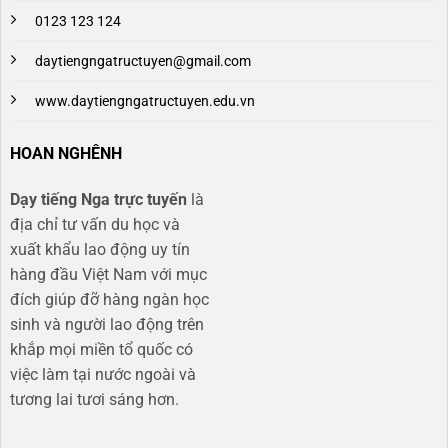
0123 123 124
daytiengngatructuyen@gmail.com
www.daytiengngatructuyen.edu.vn
HOAN NGHÊNH
Dạy tiếng Nga trực tuyến
là
địa chỉ tư vấn du học và
xuất khẩu lao động uy tín
hàng đầu Việt Nam với mục
đích giúp đỡ hàng ngàn học
sinh và người lao động trên
khắp mọi miền tổ quốc có
việc làm tại nước ngoài và
tương lai tươi sáng hơn​.