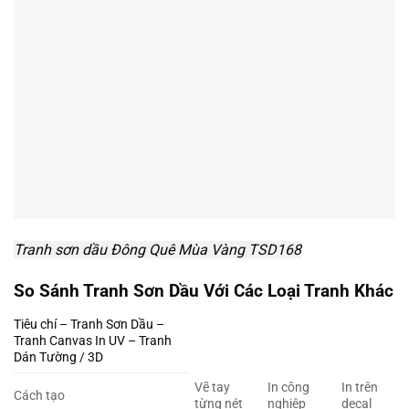
Tranh sơn dầu Đông Quê Mùa Vàng TSD168
So Sánh Tranh Sơn Dầu Với Các Loại Tranh Khác
Tiêu chí – Tranh Sơn Dầu –
Tranh Canvas In UV – Tranh
Dán Tường / 3D
Vẽ tay
In công
In trên
Cách tạo
từng nét
nghiệp
decal