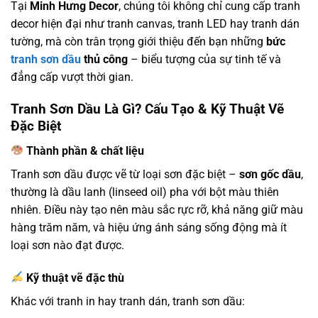
Tại
Minh Hưng Decor
, chúng tôi không chỉ cung cấp tranh
decor hiện đại như tranh canvas, tranh LED hay tranh dán
tường, mà còn trân trọng giới thiệu đến bạn những
bức
tranh sơn dầu
thủ công
– biểu tượng của sự tinh tế và
đẳng cấp vượt thời gian.
Tranh Sơn Dầu Là Gì? Cấu Tạo & Kỹ Thuật Vẽ
Đặc Biệt
Thành phần & chất liệu
Tranh sơn dầu được vẽ từ loại sơn đặc biệt –
sơn gốc dầu
,
thường là dầu lanh (linseed oil) pha với bột màu thiên
nhiên. Điều này tạo nên màu sắc rực rỡ, khả năng giữ màu
hàng trăm năm, và hiệu ứng ánh sáng sống động mà ít
loại sơn nào đạt được.
Kỹ thuật vẽ đặc thù
Khác với tranh in hay tranh dán, tranh sơn dầu: