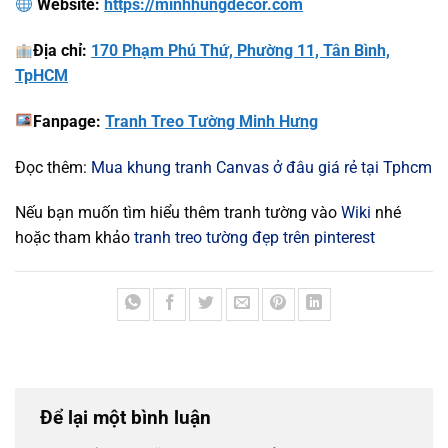
Website:
https://minhhungdecor.com
Địa chỉ:
170 Phạm Phú Thứ, Phường 11, Tân Bình,
TpHCM
Fanpage:
Tranh Treo Tường Minh Hưng
Đọc thêm:
Mua khung tranh Canvas ở đâu giá rẻ tại Tphcm
Nếu bạn muốn tìm hiểu thêm tranh tường vào
Wiki
nhé
hoặc tham khảo
tranh treo tường đẹp trên pinterest
Để lại một bình luận