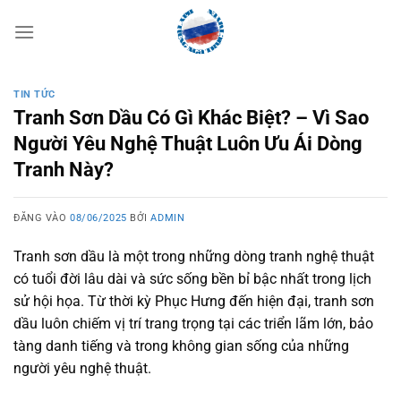
Bỏ
qua
nội
dung
TIN TỨC
Tranh Sơn Dầu Có Gì Khác Biệt? – Vì Sao
Người Yêu Nghệ Thuật Luôn Ưu Ái Dòng
Tranh Này?
ĐĂNG VÀO
08/06/2025
BỞI
ADMIN
Tranh sơn dầu là một trong những dòng tranh nghệ thuật
có tuổi đời lâu dài và sức sống bền bỉ bậc nhất trong lịch
sử hội họa. Từ thời kỳ Phục Hưng đến hiện đại, tranh sơn
dầu luôn chiếm vị trí trang trọng tại các triển lãm lớn, bảo
tàng danh tiếng và trong không gian sống của những
người yêu nghệ thuật.