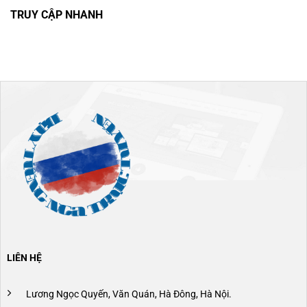
TRUY CẬP NHANH
LIÊN HỆ
Lương Ngọc Quyến, Văn Quán, Hà Đông, Hà Nội.