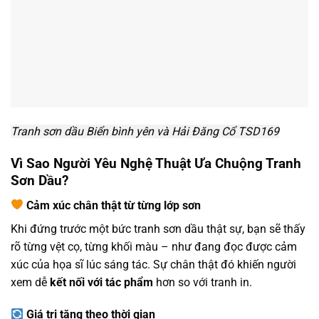
Tranh sơn dầu Biển bình yên và Hải Đăng Cổ TSD169
Vì Sao Người Yêu Nghệ Thuật Ưa Chuộng Tranh
Sơn Dầu?
Cảm xúc chân thật từ từng lớp sơn
Khi đứng trước một bức tranh sơn dầu thật sự, bạn sẽ thấy
rõ từng vệt cọ, từng khối màu – như đang đọc được cảm
xúc của họa sĩ lúc sáng tác. Sự chân thật đó khiến người
xem dễ
kết nối với tác phẩm
hơn so với tranh in.
Giá trị tăng theo thời gian