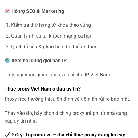
Hỗ trợ SEO & Marketing
Kiểm tra thứ hạng từ khóa theo vùng
Quản lý nhiều tài khoản mạng xã hội
Quét dữ liệu & phân tích đối thủ an toàn
Xem nội dung giới hạn IP
Truy cập nhạc, phim, dịch vụ chỉ cho IP Việt Nam
Thuê proxy Việt Nam ở đâu uy tín?
Proxy free thường thiếu ổn định và tiềm ẩn rủi ro bảo mật.
Thay vào đó, hãy chọn dịch vụ proxy trả phí từ nhà cung
cấp uy tín như:
Gợi ý: Topmmo.vn – địa chỉ thuê proxy đáng tin cậy