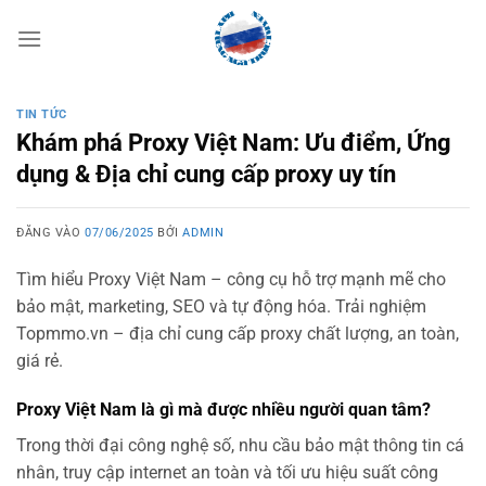
Bỏ
qua
nội
dung
TIN TỨC
Khám phá Proxy Việt Nam: Ưu điểm, Ứng
dụng & Địa chỉ cung cấp proxy uy tín
ĐĂNG VÀO
07/06/2025
BỞI
ADMIN
Tìm hiểu Proxy Việt Nam – công cụ hỗ trợ mạnh mẽ cho
bảo mật, marketing, SEO và tự động hóa. Trải nghiệm
Topmmo.vn – địa chỉ cung cấp proxy chất lượng, an toàn,
giá rẻ.
Proxy Việt Nam là gì mà được nhiều người quan tâm?
Trong thời đại công nghệ số, nhu cầu bảo mật thông tin cá
nhân, truy cập internet an toàn và tối ưu hiệu suất công