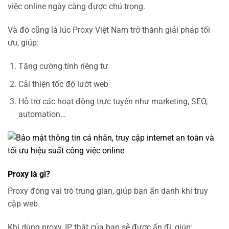
việc online ngày càng được chú trọng.
Và đó cũng là lúc Proxy Việt Nam trở thành giải pháp tối
ưu, giúp:
Tăng cường tính riêng tư
Cải thiện tốc độ lướt web
Hỗ trợ các hoạt động trực tuyến như marketing, SEO,
automation…
Proxy là gì?
Proxy đóng vai trò trung gian, giúp bạn ẩn danh khi truy
cập web.
Khi dùng proxy, IP thật của bạn sẽ được ẩn đi, giúp: