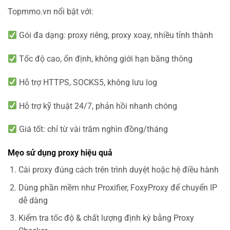
Topmmo.vn nổi bật với:
Gói đa dạng: proxy riêng, proxy xoay, nhiều tỉnh thành
Tốc độ cao, ổn định, không giới hạn băng thông
Hỗ trợ HTTPS, SOCKS5, không lưu log
Hỗ trợ kỹ thuật 24/7, phản hồi nhanh chóng
Giá tốt: chỉ từ vài trăm nghìn đồng/tháng
Mẹo sử dụng proxy hiệu quả
Cài proxy đúng cách trên trình duyệt hoặc hệ điều hành
Dùng phần mềm như Proxifier, FoxyProxy để chuyển IP
dễ dàng
Kiểm tra tốc độ & chất lượng định kỳ bằng Proxy