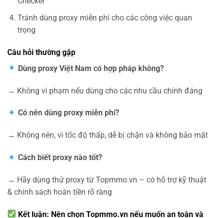
Checker
Tránh dùng proxy miễn phí cho các công việc quan
trọng
Câu hỏi thường gặp
Dùng proxy Việt Nam có hợp pháp không?
→ Không vi phạm nếu dùng cho các nhu cầu chính đáng
Có nên dùng proxy miễn phí?
→ Không nên, vì tốc độ thấp, dễ bị chặn và không bảo mật
Cách biết proxy nào tốt?
→ Hãy dùng thử proxy từ Topmmo.vn – có hỗ trợ kỹ thuật
& chính sách hoàn tiền rõ ràng
Kết luận:
Nên chọn Topmmo.vn nếu muốn an toàn và