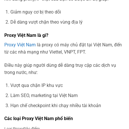
Giảm nguy cơ bị theo dõi
Dễ dàng vượt chặn theo vùng địa lý
Proxy Việt Nam là gì?
Proxy Việt Nam
là proxy có máy chủ đặt tại Việt Nam, đến
từ các nhà mạng như Viettel, VNPT, FPT.
Điều này giúp người dùng dễ dàng truy cập các dịch vụ
trong nước, như:
Vượt qua chặn IP khu vực
Làm SEO, marketing tại Việt Nam
Hạn chế checkpoint khi chạy nhiều tài khoản
Các loại Proxy Việt Nam phổ biến
Loại ProxyĐặc điểm