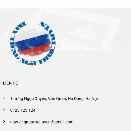
LIÊN HỆ
Lương Ngọc Quyến, Văn Quán, Hà Đông, Hà Nội.
0123 123 124
daytiengngatructuyen@gmail.com